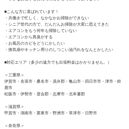
■こんな方に喜ばれています！
・共働きで忙しく、なかなかお掃除ができない
・シニア世代の方で、だんだんお掃除が大変に思えてきた
・エアコンをもう何年も掃除していない
・エアコンから異臭がする
・お風呂のカビをどうにかしたい
・換気扇やキッチン周りのしつこい油汚れをなんとかしたい
■対応エリア（多少の遠方でも出張料金はかかりません。）
＜三重県＞
伊賀市・名張市・桑名市・員弁郡・亀山市・四日市市・津市・鈴
鹿市
松阪市・伊勢市・度会郡・志摩市・北牟婁郡
＜滋賀県＞
甲賀市・湖南市・栗東市・野洲市・草津市・日野市
＜奈良県＞