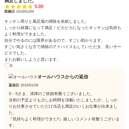
満足しました。
5.00
投稿日
2016/01/04
キッチン周りと風呂場の掃除を依頼しました。
しっかり綺麗になって満足！ピカピカになったキッチンは気持ち
よく料理ができました。
自分でやるのには限界があるので、すごい助かります。
すごい気さくな方で掃除のアドバイスもしていただき、良いサー
ビスでした。
またお願いしようと思います。
0
オールハウスからの返信
返信日
2016/01/28
S・Sさま、清掃のご依頼有難うございました。
当初の予定よりも少しお時間を頂戴いたしましたが、しっか
りお仕事させていただけ当店も満足のいくお仕事が出来まし
た。
『気持ちよく料理ができた!!』嬉しいコメント有難うございま
す。