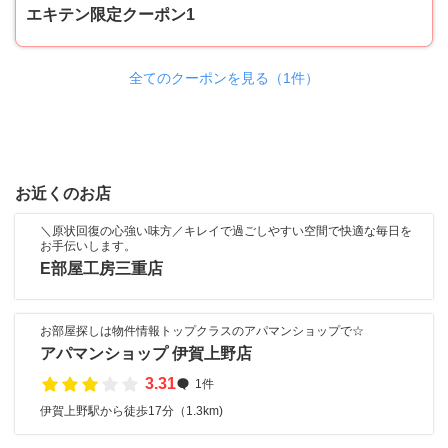
エキテン限定クーポン1
全てのクーポンを見る（1件）
お近くのお店
＼原状回復の心強い味方／キレイで過ごしやすい空間で快適な毎日を
お手伝いします。
E部屋工房三重店
お部屋探しは物件情報トップクラスのアパマンショップで☆
アパマンショップ 伊賀上野店
3.31
1件
伊賀上野駅から徒歩17分（1.3km)