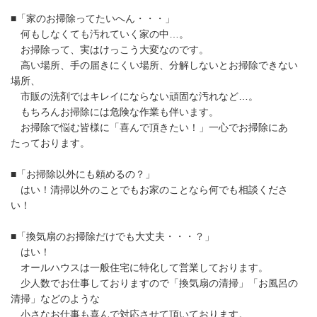
■「家のお掃除ってたいへん・・・」
何もしなくても汚れていく家の中…。
お掃除って、実はけっこう大変なのです。
高い場所、手の届きにくい場所、分解しないとお掃除できない
場所、
市販の洗剤ではキレイにならない頑固な汚れなど…。
もちろんお掃除には危険な作業も伴います。
お掃除で悩む皆様に「喜んで頂きたい！」一心でお掃除にあ
たっております。
■「お掃除以外にも頼めるの？」
はい！清掃以外のことでもお家のことなら何でも相談くださ
い！
■「換気扇のお掃除だけでも大丈夫・・・？」
はい！
オールハウスは一般住宅に特化して営業しております。
少人数でお仕事しておりますので「換気扇の清掃」「お風呂の
清掃」などのような
小さなお仕事も喜んで対応させて頂いております。