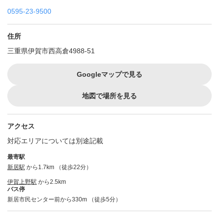
0595-23-9500
住所
三重県伊賀市西高倉4988-51
Googleマップで見る
地図で場所を見る
アクセス
対応エリアについては別途記載
最寄駅
新居駅
から1.7km （徒歩22分）
伊賀上野駅
から2.5km
バス停
新居市民センター前から330m （徒歩5分）