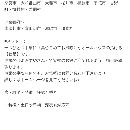
奈良市・大和郡山市・天理市・桜井市・橿原市・宇陀市・吉野
町・御杖村・曽爾村
＜京都府＞
木津川市・京田辺市・城陽市・綴喜郡
■メッセージ
一つひとつ丁寧に《真心こめてお掃除》がオールハウスの掲げる
【社是】です。
お家の《よろずやさん》で皆様のお役に立てれるよう、精一杯頑
張ります。
お家の事なら何でも、お気軽にお問い合わせ下さいませ！
詳しくはホームページを見てくださいね♪
席・設備・特徴・許認可番号
・特徴：土日や早朝・深夜も対応可