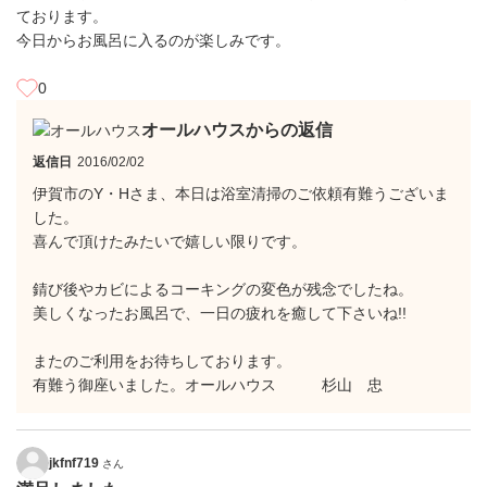
ております。
今日からお風呂に入るのが楽しみです。
0
オールハウスからの返信
返信日
2016/02/02
伊賀市のY・Hさま、本日は浴室清掃のご依頼有難うございま
した。
喜んで頂けたみたいで嬉しい限りです。
錆び後やカビによるコーキングの変色が残念でしたね。
美しくなったお風呂で、一日の疲れを癒して下さいね!!
またのご利用をお待ちしております。
有難う御座いました。オールハウス 杉山 忠
jkfnf719
さん