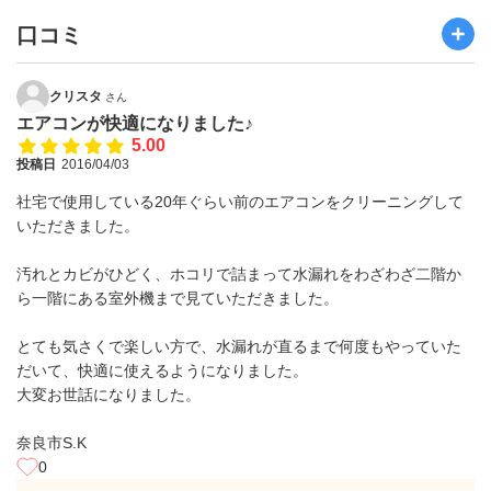
口コミ
クリスタ
さん
エアコンが快適になりました♪
5.00
投稿日
2016/04/03
社宅で使用している20年ぐらい前のエアコンをクリーニングして
いただきました。
汚れとカビがひどく、ホコリで詰まって水漏れをわざわざ二階か
ら一階にある室外機まで見ていただきました。
とても気さくで楽しい方で、水漏れが直るまで何度もやっていた
だいて、快適に使えるようになりました。
大変お世話になりました。
奈良市S.K
0