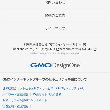
お問い合わせ
掲載のご案内
サイトマップ
利用規約
運営会社
プライバシーポリシー
best choice クリニック byGMO
best choice 歯科 byGMO
©GMO DesignOne, Inc. All Rights reserved.
GMOインターネットグループのセキュリティ事業について
世界初総合ネットセキュリティサービス「GMOセキュリティ24」
パスワード漏洩診断
Webサイトリスク診断
セキュリティ相談AIチャットボット
実在証明・盗聴対策