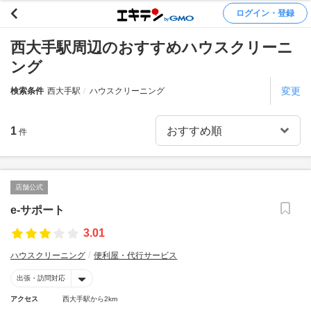
ログイン・登録
西大手駅周辺のおすすめハウスクリーニ
ング
変更
検索条件
西大手駅
ハウスクリーニング
1
件
店舗公式
e-サポート
3.01
ハウスクリーニング
便利屋・代行サービス
出張・訪問対応
アクセス
西大手駅から2km