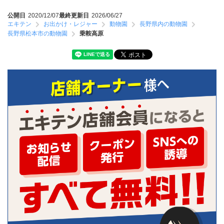
公開日
2020/12/07
最終更新日
2026/06/27
エキテン
お出かけ・レジャー
動物園
長野県内の動物園
長野県松本市の動物園
乗鞍高原