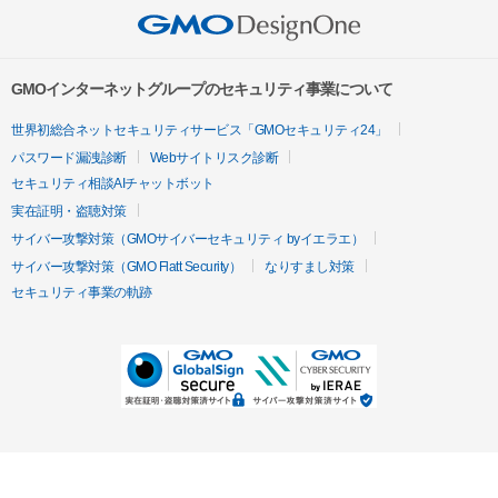
GMOインターネットグループのセキュリティ事業について
世界初総合ネットセキュリティサービス「GMOセキュリティ24」
パスワード漏洩診断
Webサイトリスク診断
セキュリティ相談AIチャットボット
実在証明・盗聴対策
サイバー攻撃対策（GMOサイバーセキュリティ byイエラエ）
サイバー攻撃対策（GMO Flatt Security）
なりすまし対策
セキュリティ事業の軌跡