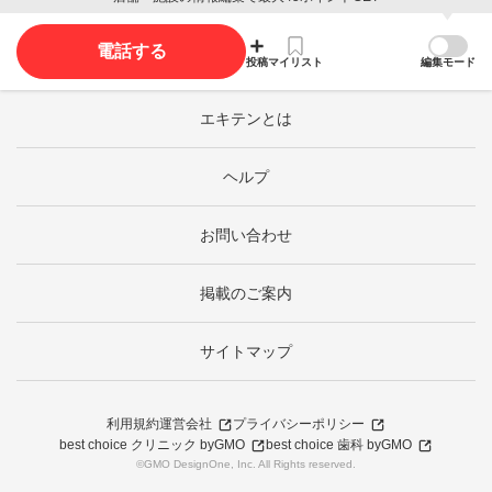
電話する
投稿
マイリスト
編集モード
エキテンとは
ヘルプ
お問い合わせ
掲載のご案内
サイトマップ
利用規約
運営会社
プライバシーポリシー
best choice クリニック byGMO
best choice 歯科 byGMO
©GMO DesignOne, Inc. All Rights reserved.