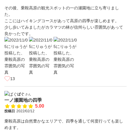
その後、乗鞍高原の観光スポットの一の瀬園地に立ち寄りまし
た。
ここにはハイキングコースがあって高原の四季が楽しめます。
少し歩いてみましたがカラマツの林が信州らしい雰囲気があって
良かったです。
13
ぱぐ
さん
一ノ瀬園地の四季
5.00
投稿日
2022/02/12
乗鞍高原は自然豊かなエリアで、四季を通して何度行っても楽し
めます。