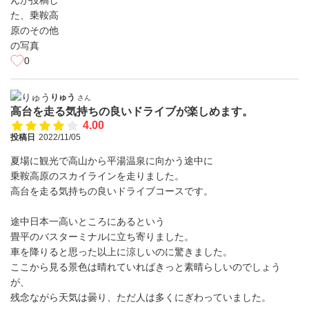
0
りゅう
さん
高台を走る気持ちの良いドライブが楽しめます。
4.00
投稿日
2022/11/05
夏場に観光で高山から平湯温泉に向かう途中に
乗鞍高原のスカイラインを走りました。
高台を走る気持ちの良いドライブコースです。
途中日本一高いところにあるという
畳平のバスターミナルに立ち寄りました。
車を降りると思った以上に涼しいのに驚きました。
ここから見る景色は晴れていればきっと素晴らしいのでしょう
が、
残念ながら天気は曇り、ただ人は多くにぎわっていました。