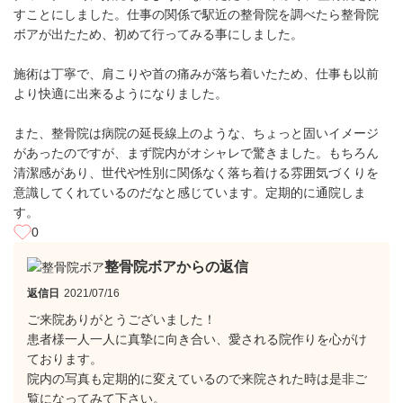
すことにしました。仕事の関係で駅近の整骨院を調べたら整骨院
ボアが出たため、初めて行ってみる事にしました。
施術は丁寧で、肩こりや首の痛みが落ち着いたため、仕事も以前
より快適に出来るようになりました。
また、整骨院は病院の延長線上のような、ちょっと固いイメージ
があったのですが、まず院内がオシャレで驚きました。もちろん
清潔感があり、世代や性別に関係なく落ち着ける雰囲気づくりを
意識してくれているのだなと感じています。定期的に通院しま
す。
0
整骨院ボアからの返信
返信日
2021/07/16
ご来院ありがとうございました！
患者様一人一人に真摯に向き合い、愛される院作りを心がけ
ております。
院内の写真も定期的に変えているので来院された時は是非ご
覧になってみて下さい。