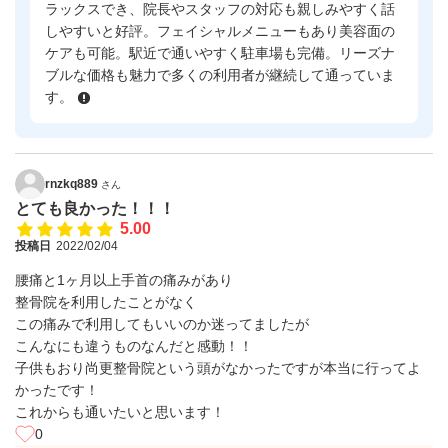
ラックスでき、院長やスタッフの対応も親しみやすく話
しやすいと好評。フェイシャルメニューもあり美容面の
ケアも可能。駅近で通いやすく駐車場も完備。リーズナ
ブルな価格も魅力で多くの利用者が継続して通っていま
す。
rnzkq889
さん
とても良かった！！！
5.00
投稿日
2022/02/04
腰痛と1ヶ月以上手首の痛みがあり
整骨院を利用したことがなく
この痛みで利用してもいいのか迷ってましたが
こんなにも違うものなんだと感動！！
子供もおり尚更整骨院という頭がなかったですが本当に行ってよ
かったです！
これからも通いたいと思います！
0