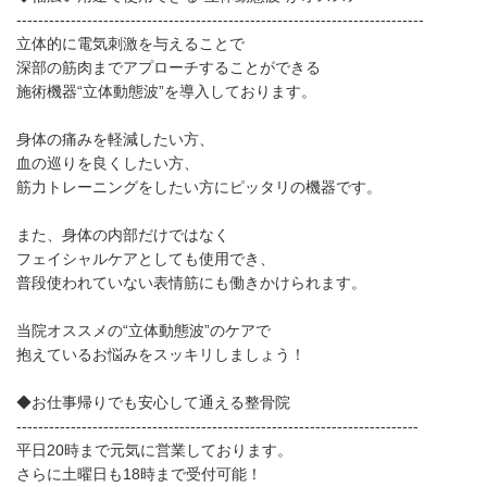
---------------------------------------------------------------------------
立体的に電気刺激を与えることで
深部の筋肉までアプローチすることができる
施術機器“立体動態波”を導入しております。
身体の痛みを軽減したい方、
血の巡りを良くしたい方、
筋力トレーニングをしたい方にピッタリの機器です。
また、身体の内部だけではなく
フェイシャルケアとしても使用でき、
普段使われていない表情筋にも働きかけられます。
当院オススメの“立体動態波”のケアで
抱えているお悩みをスッキリしましょう！
◆お仕事帰りでも安心して通える整骨院
--------------------------------------------------------------------------
平日20時まで元気に営業しております。
さらに土曜日も18時まで受付可能！