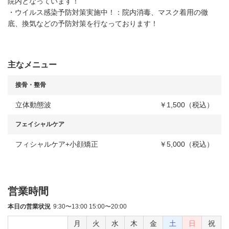
院内となっています！
・ウイルス感染予防対策実施中！：院内消毒、マスク着用の徹
底、換気などの予防対策を行なっております！
主なメニュー
接骨・整骨
立体動態波
￥1,500（税込）
フェイシャルケア
フィシャルケア+小顔矯正
￥5,000（税込）
営業時間
本日の営業状況
9:30〜13:00 15:00〜20:00
月
火
水
木
金
土
日
祝