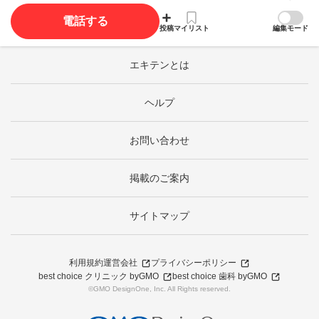
電話する
投稿
マイリスト
編集モード
エキテンとは
ヘルプ
お問い合わせ
掲載のご案内
サイトマップ
利用規約
運営会社
プライバシーポリシー
best choice クリニック byGMO
best choice 歯科 byGMO
©GMO DesignOne, Inc. All Rights reserved.