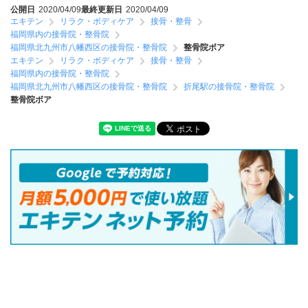
公開日
2020/04/09
最終更新日
2020/04/09
エキテン
リラク・ボディケア
接骨・整骨
福岡県内の接骨院・整骨院
福岡県北九州市八幡西区の接骨院・整骨院
整骨院ボア
エキテン
リラク・ボディケア
接骨・整骨
福岡県内の接骨院・整骨院
福岡県北九州市八幡西区の接骨院・整骨院
折尾駅の接骨院・整骨院
整骨院ボア