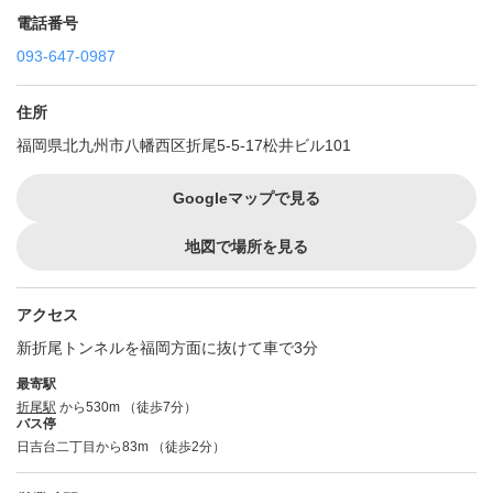
電話番号
093-647-0987
住所
福岡県北九州市八幡西区折尾5-5-17松井ビル101
Googleマップで見る
地図で場所を見る
アクセス
新折尾トンネルを福岡方面に抜けて車で3分
最寄駅
折尾駅
から530m （徒歩7分）
バス停
日吉台二丁目から83m （徒歩2分）