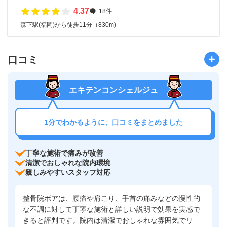
4.37
18件
森下駅(福岡)から徒歩11分（830m)
口コミ
エキテンコンシェルジュ
1分でわかるように、口コミをまとめました
丁寧な施術で痛みが改善
清潔でおしゃれな院内環境
親しみやすいスタッフ対応
整骨院ボアは、腰痛や肩こり、手首の痛みなどの慢性的
な不調に対して丁寧な施術と詳しい説明で効果を実感で
きると評判です。院内は清潔でおしゃれな雰囲気でリ