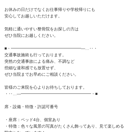
お休みの日だけでなくお仕事帰りや学校帰りにも
安心してお越しいただけます。
気軽に通いやすい整骨院をお探しの方は
ぜひ当院にお越しください。
■・━━━━━━━━━━━━━━━━━―…‥・
交通事故施術も行っております。
突然の交通事故による痛み、不調など
些細な違和感でも放置せず、
ぜひ当院までお早めにご相談ください。
皆様のご来院を心よりお待ちしております。
・‥…―━━━━━━━━━━━━━━━━━・■
席・設備・特徴・許認可番号
・座席：ベッド4台、個室あり
・特徴：色々な風景の写真がたくさん飾ってあり、見て楽しめる