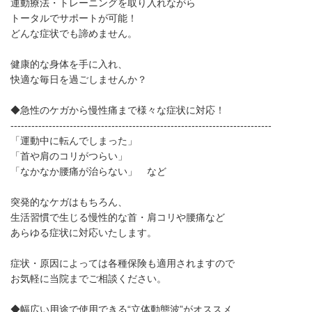
運動療法・トレーニングを取り入れながら
トータルでサポートが可能！
どんな症状でも諦めません。
健康的な身体を手に入れ、
快適な毎日を過ごしませんか？
◆急性のケガから慢性痛まで様々な症状に対応！
---------------------------------------------------------------------------
「運動中に転んでしまった」
「首や肩のコリがつらい」
「なかなか腰痛が治らない」 など
突発的なケガはもちろん、
生活習慣で生じる慢性的な首・肩コリや腰痛など
あらゆる症状に対応いたします。
症状・原因によっては各種保険も適用されますので
お気軽に当院までご相談ください。
◆幅広い用途で使用できる“立体動態波”がオススメ