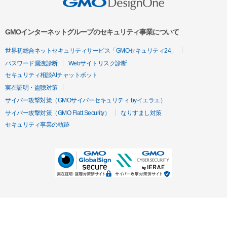
GMOインターネットグループのセキュリティ事業について
世界初総合ネットセキュリティサービス「GMOセキュリティ24」
パスワード漏洩診断
Webサイトリスク診断
セキュリティ相談AIチャットボット
実在証明・盗聴対策
サイバー攻撃対策（GMOサイバーセキュリティ byイエラエ）
サイバー攻撃対策（GMO Flatt Security）
なりすまし対策
セキュリティ事業の軌跡