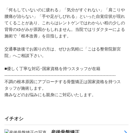
「何もしていないのに疲れる」「気分がすぐれない」「肩こりや
腰痛が治らない」「手や足がしびれる」といった自覚症状が現れ
てくることがあり、これらはレントゲンではわからい程の少しの
背骨のゆがみが原因かもしれません。当院ではリダクターによる
施術で「根本改善」を目指します。
交通事故後でお困りの方は、ぜひお気軽に「こはる整骨院新宮
院」へご相談下さい。
■優しく丁寧な対応･国家資格を持つスタッフが在籍
---------------------------------------------------------------------------
不調の根本原因にアプローチする骨盤矯正は国家資格を持つス
タッフが施術します。
痛みなどのお悩みにも親身にご対応いたします。
イチオシ
産後骨盤矯正