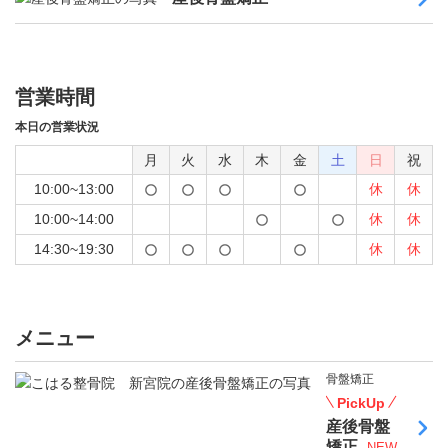
営業時間
本日の営業状況
月
火
水
木
金
土
日
祝
10:00~13:00
休
休
10:00~14:00
休
休
14:30~19:30
休
休
メニュー
骨盤矯正
PickUp
産後骨盤
矯正
NEW