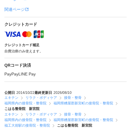
関連ページ
クレジットカード
クレジットカード補足
自費治療のみ使えます。
QRコード決済
PayPay
LINE Pay
公開日
2014/10/22
最終更新日
2026/08/10
エキテン
リラク・ボディケア
接骨・整骨
福岡県内の接骨院・整骨院
福岡県糟屋郡新宮町の接骨院・整骨院
こはる整骨院 新宮院
エキテン
リラク・ボディケア
接骨・整骨
福岡県内の接骨院・整骨院
福岡県糟屋郡新宮町の接骨院・整骨院
福工大前駅の接骨院・整骨院
こはる整骨院 新宮院