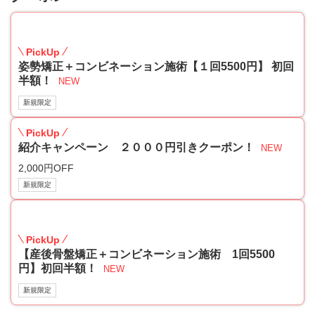
50
PickUp
姿勢矯正＋コンビネーション施術【１回5500円】 初回
半額！
NEW
新規限定
PickUp
紹介キャンペーン ２０００円引きクーポン！
NEW
2,000円OFF
新規限定
50
PickUp
【産後骨盤矯正＋コンビネーション施術 1回5500
円】初回半額！
NEW
新規限定