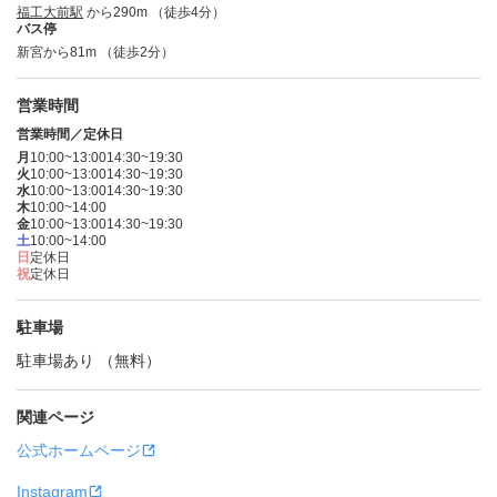
福工大前駅
から290m （徒歩4分）
バス停
新宮から81m （徒歩2分）
営業時間
営業時間／定休日
月
10:00~13:00
14:30~19:30
火
10:00~13:00
14:30~19:30
水
10:00~13:00
14:30~19:30
木
10:00~14:00
金
10:00~13:00
14:30~19:30
土
10:00~14:00
日
定休日
祝
定休日
駐車場
駐車場あり （無料）
関連ページ
公式ホームページ
Instagram