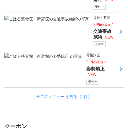
受付中
接骨・整骨
PickUp
交通事故
施術
NEW
受付中
骨格矯正
PickUp
姿勢矯正
NEW
受付中
全てのメニュー を見る（4件）
クーポン