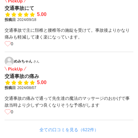
PickUp
交通事故にて
5.00
投稿日
2024/09/18
交通事故で主に頚椎と腰椎等の施錠を受けて。事故後よりかなり
痛みも軽減して凄く楽になっています。
0
めみちゃん
さん
PickUp
交通事故の痛み
5.00
投稿日
2024/08/07
交通事故の痛みで通って先生達の魔法のマッサージのおかげで事
故当時より少しずつ良くなりそうな予感がします
0
全ての口コミを見る（622件）