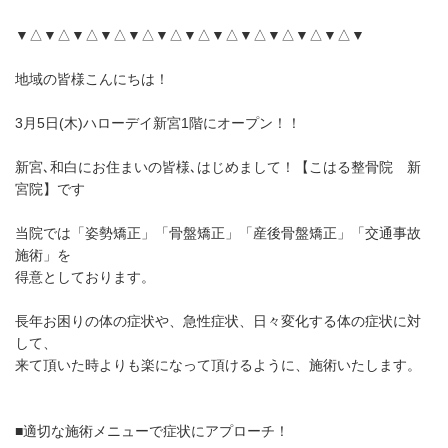
▼△▼△▼△▼△▼△▼△▼△▼△▼△▼△▼△▼△▼
地域の皆様こんにちは！
3月5日(木)ハローデイ新宮1階にオープン！！
新宮､和白にお住まいの皆様､はじめまして！【こはる整骨院 新
宮院】です
当院では「姿勢矯正」「骨盤矯正」「産後骨盤矯正」「交通事故
施術」を
得意としております。
長年お困りの体の症状や、急性症状、日々変化する体の症状に対
して、
来て頂いた時よりも楽になって頂けるように、施術いたします。
■適切な施術メニューで症状にアプローチ！