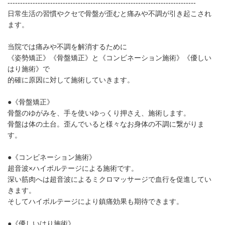
---------------------------------------------------------------------------
日常生活の習慣やクセで骨盤が歪むと痛みや不調が引き起こされ
ます。
当院では痛みや不調を解消するために
《姿勢矯正》《骨盤矯正》と《コンビネーション施術》《優しい
はり施術》で
的確に原因に対して施術していきます。
●《骨盤矯正》
骨盤のゆがみを、手を使いゆっくり押さえ、施術します。
骨盤は体の土台。歪んでいると様々なお身体の不調に繋がりま
す。
●《コンビネーション施術》
超音波×ハイボルテージによる施術です。
深い筋肉へは超音波によるミクロマッサージで血行を促進してい
きます。
そしてハイボルテージにより鎮痛効果も期待できます。
●《優しいはり施術》