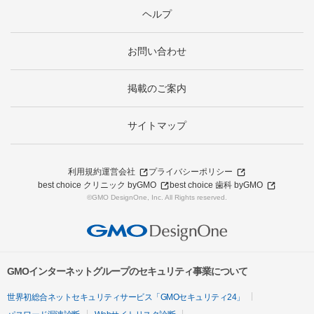
ヘルプ
お問い合わせ
掲載のご案内
サイトマップ
利用規約
運営会社
プライバシーポリシー
best choice クリニック byGMO
best choice 歯科 byGMO
©GMO DesignOne, Inc. All Rights reserved.
GMOインターネットグループのセキュリティ事業について
世界初総合ネットセキュリティサービス「GMOセキュリティ24」