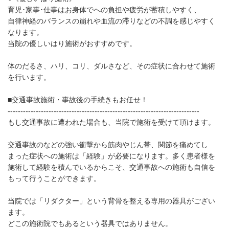
育児･家事･仕事はお身体でへの負担や疲労が蓄積しやすく、
自律神経のバランスの崩れや血流の滞りなどの不調を感じやすく
なります。
当院の優しいはり施術がおすすめです。
体のだるさ、ハリ、コリ、ダルさなど、その症状に合わせて施術
を行います。
■交通事故施術・事故後の手続きもお任せ！
---------------------------------------------------------------------------
もし交通事故に遭われた場合も、当院で施術を受けて頂けます。
交通事故のなどの強い衝撃から筋肉やじん帯、関節を痛めてし
まった症状への施術は「経験」が必要になります。多く患者様を
施術して経験を積んでいるからこそ、交通事故への施術も自信を
もって行うことができます。
当院では「リダクター」という背骨を整える専用の器具がござい
ます。
どこの施術院でもあるという器具ではありません。