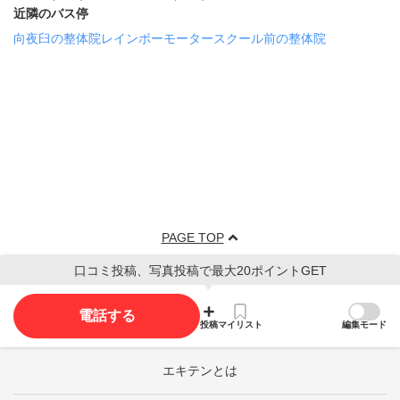
近隣のバス停
向夜臼の整体院
レインボーモータースクール前の整体院
PAGE TOP
口コミ投稿、写真投稿で最大20ポイントGET
電話する
投稿
マイリスト
編集モード
エキテンとは