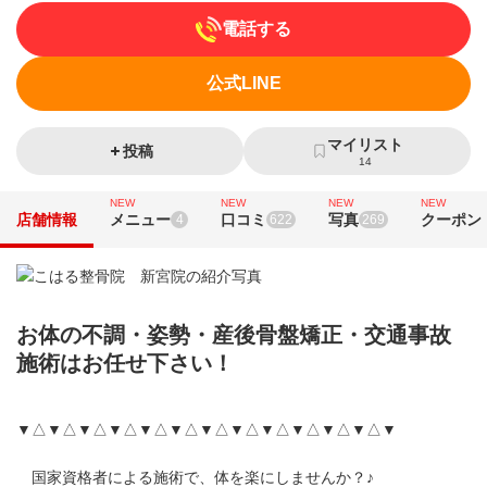
電話する
公式LINE
マイリスト
投稿
14
NEW
NEW
NEW
NEW
店舗情報
メニュー
口コミ
写真
クーポン
4
622
269
お体の不調・姿勢・産後骨盤矯正・交通事故
施術はお任せ下さい！
▼△▼△▼△▼△▼△▼△▼△▼△▼△▼△▼△▼△▼
国家資格者による施術で、体を楽にしませんか？♪