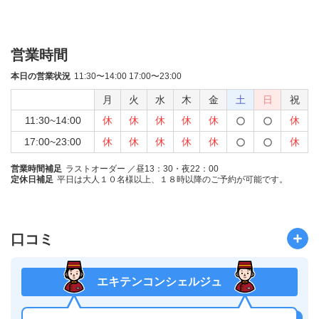
営業時間
本日の営業状況
11:30〜14:00 17:00〜23:00
月
火
水
木
金
土
日
祝
11:30~14:00
休
休
休
休
休
休
17:00~23:00
休
休
休
休
休
休
営業時間補足
ラストオーダー ／昼13：30・夜22：00
定休日補足
平日は大人１０名様以上、１８時以降のご予約が可能です。
口コミ
エキテンコンシェルジュ