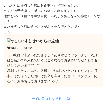
久しぶりに帰省した際にお食事させて頂きました。
さすが地元焼津って感じのお刺身に出会えました。
他にも変わり種の寿司や串物、馬刺しがあるなんて感動モノです
よ！
また帰省した時にチャンスがあったら行きたいです！
0
すしせいからの返信
返信日
2019/06/22
この度はご来店いただきましてありがとうございます。刺身
は当店が力を入れているところなのでお褒めいただきとても
嬉しく思います(*^_^*)
馬刺しもたくさんのお客様にご好評いただいております。是
非、また帰省した時にはお立ち寄りください。スタッフ一同
心よりお待ちしております(^_-)-☆
全ての口コミを見る（13件）