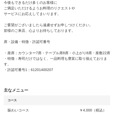
今後もできるだけ多くのお客様に
ご満足いただけるようお料理のリクエストや
サービスにお応えしてまいります。
ご要望がございましたら遠慮せずお申しつけください。
皆様のご来店、心よりお待ちしております。
席・設備・特徴・許認可番号
・座席：カウンター7席・テーブル席8席・小上がり8席・座敷22席
・特徴：寿司だけではなく、一品料理も豊富に取り揃えておりま
す。
・許認可番号1：61201400207
主なメニュー
コース
賑わいコース
￥4,000（税込）