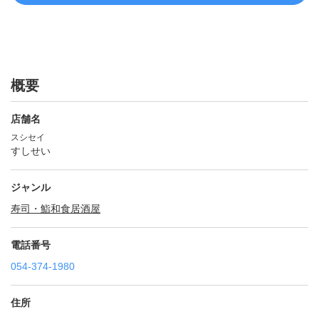
概要
店舗名
スシセイ
すしせい
ジャンル
寿司・鮨
和食
居酒屋
電話番号
054-374-1980
住所