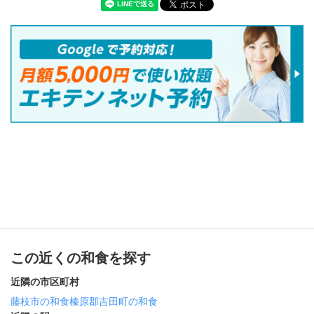
この近くの和食を探す
近隣の市区町村
藤枝市の和食
榛原郡吉田町の和食