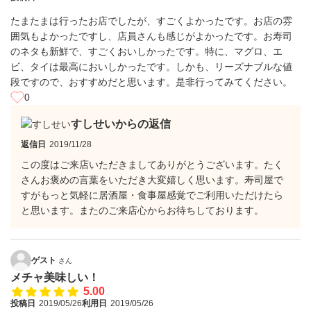
たまたまは行ったお店でしたが、すごくよかったです。お店の雰
囲気もよかったですし、店員さんも感じがよかったです。お寿司
のネタも新鮮で、すごくおいしかったです。特に、マグロ、エ
ビ、タイは最高においしかったです。しかも、リーズナブルな値
段ですので、おすすめだと思います。是非行ってみてください。
0
すしせいからの返信
返信日
2019/11/28
この度はご来店いただきましてありがとうございます。たく
さんお褒めの言葉をいただき大変嬉しく思います。寿司屋で
すがもっと気軽に居酒屋・食事屋感覚でご利用いただけたら
と思います。またのご来店心からお待ちしております。
ゲスト
さん
メチャ美味しい！
5.00
投稿日
2019/05/26
利用日
2019/05/26