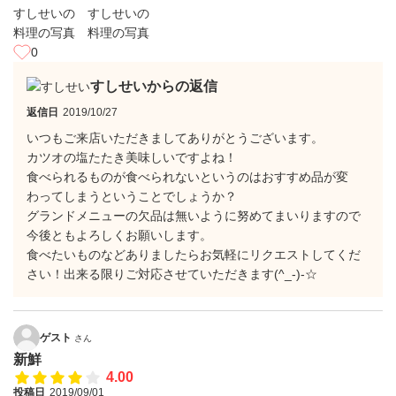
0
すしせいからの返信
返信日
2019/10/27
いつもご来店いただきましてありがとうございます。
カツオの塩たたき美味しいですよね！
食べられるものが食べられないというのはおすすめ品が変
わってしまうということでしょうか？
グランドメニューの欠品は無いように努めてまいりますので
今後ともよろしくお願いします。
食べたいものなどありましたらお気軽にリクエストしてくだ
さい！出来る限りご対応させていただきます(^_-)-☆
ゲスト
さん
新鮮
4.00
投稿日
2019/09/01