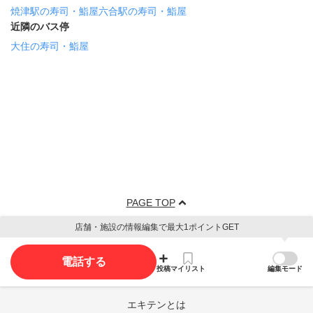
焼津駅の寿司・鮨屋
六合駅の寿司・鮨屋
近隣のバス停
大住の寿司・鮨屋
PAGE TOP
店舗・施設の情報編集で最大1ポイントGET
電話する
投稿
マイリスト
編集モード
エキテンとは