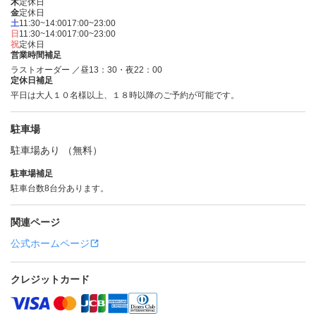
木
定休日
金
定休日
土
11:30~14:00
17:00~23:00
日
11:30~14:00
17:00~23:00
祝
定休日
営業時間補足
ラストオーダー ／昼13：30・夜22：00
定休日補足
平日は大人１０名様以上、１８時以降のご予約が可能です。
駐車場
駐車場あり （無料）
駐車場補足
駐車台数8台分あります。
関連ページ
公式ホームページ
クレジットカード