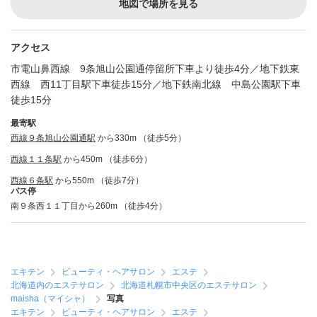
地図で場所を見る
アクセス
市電山鼻西線 9条旭山公園通停留所下車より徒歩4分／地下鉄東
西線 西11丁目駅下車徒歩15分／地下鉄南北線 中島公園駅下車
徒歩15分
最寄駅
西線９条旭山公園通駅
から330m （徒歩5分）
西線１１条駅
から450m （徒歩6分）
西線６条駅
から550m （徒歩7分）
バス停
南９条西１１丁目から260m （徒歩4分）
エキテン
ビューティ・ヘアサロン
エステ
北海道内のエステサロン
北海道札幌市中央区のエステサロン
maisha（マイシャ）
写真
エキテン
ビューティ・ヘアサロン
エステ