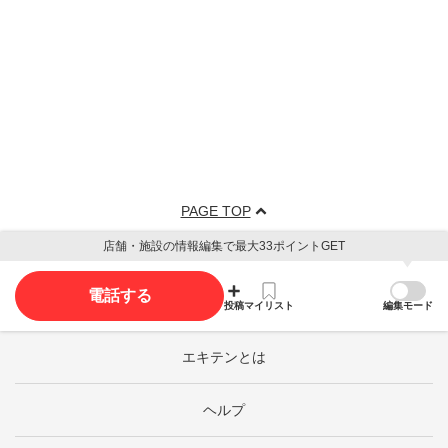
PAGE TOP
店舗・施設の情報編集で最大33ポイントGET
電話する
投稿
マイリスト
編集モード
エキテンとは
ヘルプ