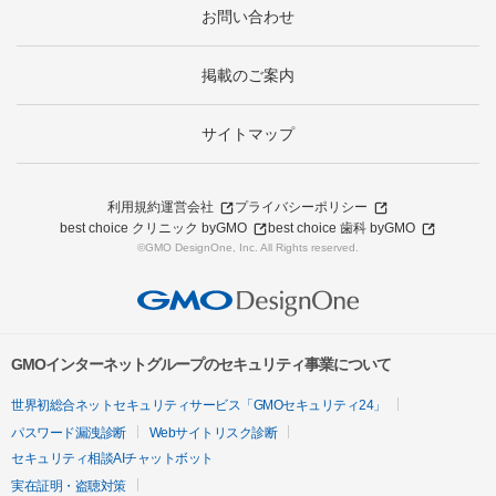
お問い合わせ
掲載のご案内
サイトマップ
利用規約
運営会社
プライバシーポリシー
best choice クリニック byGMO
best choice 歯科 byGMO
©GMO DesignOne, Inc. All Rights reserved.
GMOインターネットグループのセキュリティ事業について
世界初総合ネットセキュリティサービス「GMOセキュリティ24」
パスワード漏洩診断
Webサイトリスク診断
セキュリティ相談AIチャットボット
実在証明・盗聴対策