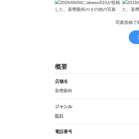
写真投稿で
概要
店舗名
富樫眼科
ジャンル
眼科
電話番号