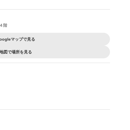
４階
oogleマップで見る
地図で場所を見る