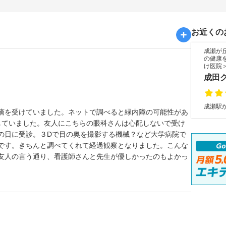
お近くの
成瀬が
の健康
け医院
成田
成瀬駅か
摘を受けていました。ネットで調べると緑内障の可能性があ
していました。友人にこちらの眼科さんは心配しないで受け
の日に受診。３Dで目の奥を撮影する機械？など大学病院で
です。きちんと調べてくれて経過観察となりました。こんな
友人の言う通り、看護師さんと先生が優しかったのもよかっ