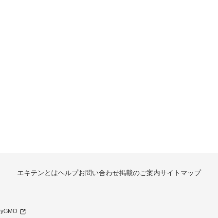
エキテンとは
ヘルプ
お問い合わせ
掲載のご案内
サイトマップ
 byGMO