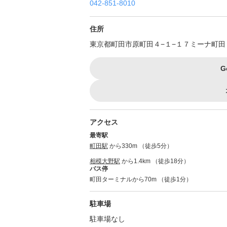
042-851-8010
住所
東京都町田市原町田４−１−１７ミーナ町田
G
アクセス
最寄駅
町田駅
から330m （徒歩5分）
相模大野駅
から1.4km （徒歩18分）
バス停
町田ターミナルから70m （徒歩1分）
駐車場
駐車場なし