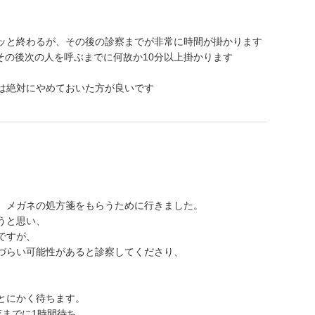
ッと終わるが、その後の診察までが非常に時間が掛かります
にその後次の人を呼ぶまでに何故か10分以上掛かります
は絶対にやめておいた方が良いです
、メガネの処方箋をもらうために行きました。
うと思い、
ですが、
づらい可能性があると診察してくださり、
。
とにかく待ちます。
査までに1時間待ち。