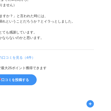
りません）
。
しますか？」と言われた時には、
帰れということだろうか？とイラっとしました。
とても感謝しています。
かならないのかと思います。
の口コミを見る（4件）
で最大25ポイント獲得できます
口コミを投稿する