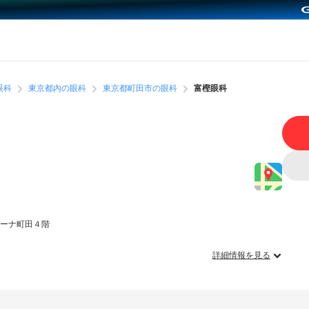
眼科
東京都内の眼科
東京都町田市の眼科
富樫眼科
ミーナ町田４階
詳細情報を見る