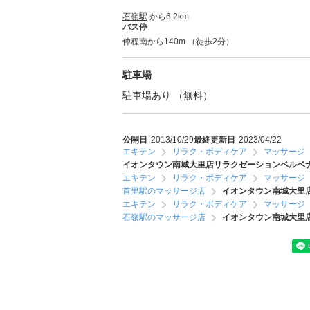
石嶺駅
から6.2km
バス停
仲程南から140m （徒歩2分）
駐車場
駐車場あり （無料）
公開日
2013/10/29
最終更新日
2023/04/22
エキテン
リラク・ボディケア
マッサージ
イオンタウン南城大里店リラクゼーションベルベナ(Be
エキテン
リラク・ボディケア
マッサージ
首里駅のマッサージ店
イオンタウン南城大里店リ
エキテン
リラク・ボディケア
マッサージ
石嶺駅のマッサージ店
イオンタウン南城大里店リ