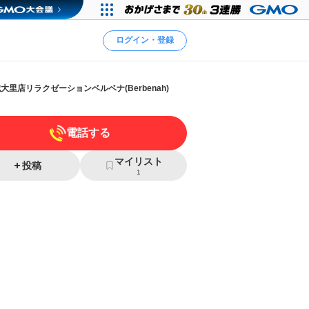
ログイン・登録
里店リラクゼーションベルベナ(Berbenah)
電話する
マイリスト
投稿
1