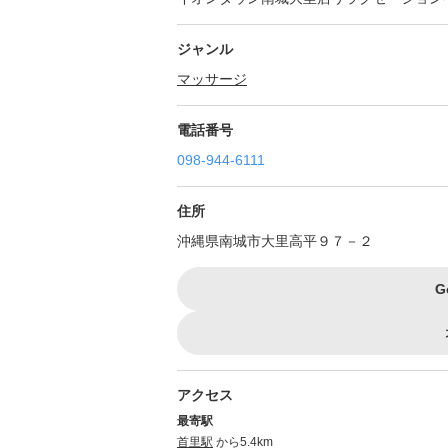
ジャンル
マッサージ
電話番号
098-944-6111
住所
沖縄県南城市大里高平９７－２
G
アクセス
最寄駅
首里駅
から5.4km