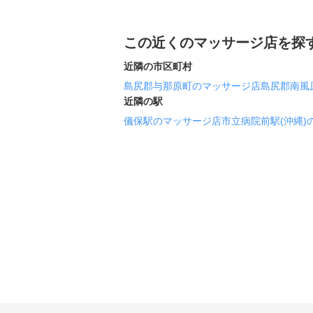
この近くのマッサージ店を探
近隣の市区町村
島尻郡与那原町のマッサージ店
島尻郡南風
近隣の駅
儀保駅のマッサージ店
市立病院前駅(沖縄)