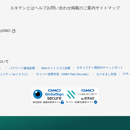
エキテンとは
ヘルプ
お問い合わせ
掲載のご案内
サイトマップ
 byGMO
ついて
セキュリティ相談AIチャットボット
4」
パスワード漏洩診断
Webサイトリスク診断
セキ
ュリティ byイエラエ）
サイバー攻撃対策（GMO Flatt Security）
なりすまし対策