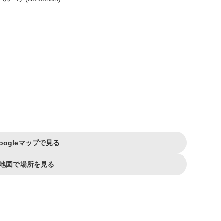
oogleマップで見る
地図で場所を見る