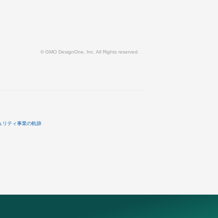
© GMO DesignOne, Inc. All Rights reserved.
ュリティ事業の軌跡