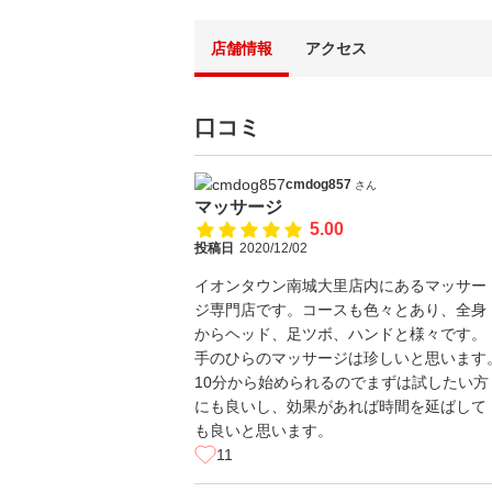
店舗情報
アクセス
口コミ
cmdog857
さん
マッサージ
5.00
投稿日
2020/12/02
イオンタウン南城大里店内にあるマッサー
ジ専門店です。コースも色々とあり、全身
からヘッド、足ツボ、ハンドと様々です。
手のひらのマッサージは珍しいと思います
10分から始められるのでまずは試したい方
にも良いし、効果があれば時間を延ばして
も良いと思います。
11