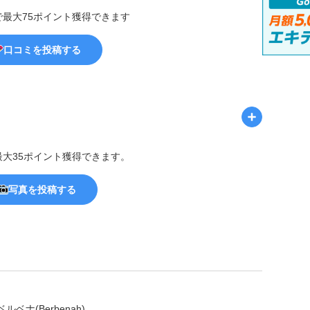
で最大75ポイント獲得できます
口コミを投稿する
最大35ポイント獲得できます。
写真を投稿する
ナ(Berbenah)