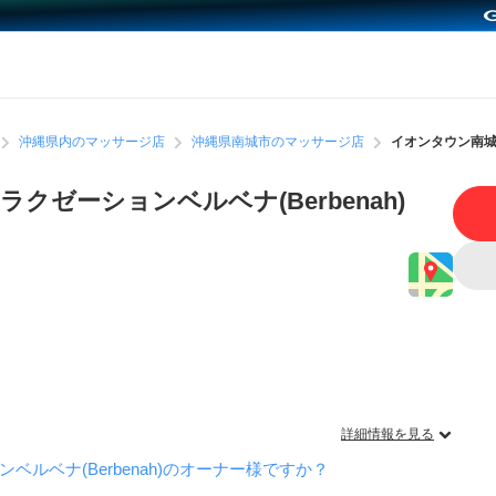
沖縄県内のマッサージ店
沖縄県南城市のマッサージ店
イオンタウン南城大
ゼーションベルベナ(Berbenah)
詳細情報を見る
ルベナ(Berbenah)のオーナー様ですか？