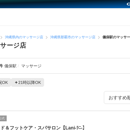
沖縄県内のマッサージ店
沖縄県那覇市のマッサージ店
儀保駅のマッサ
サージ店
件
儀保駅
マッサージ
祝OK
21時以降OK
公式
ド＆フットケア・スパサロン【Lani-ﾗﾆ-】