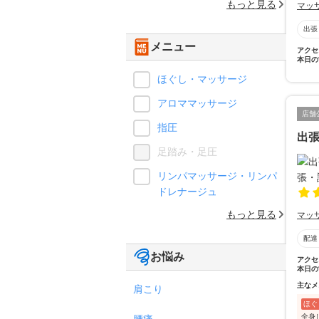
もっと見る
マッ
出張
メニュー
アクセ
本日の
ほぐし・マッサージ
アロママッサージ
店舗
指圧
出張
足踏み・足圧
リンパマッサージ・リンパ
ドレナージュ
もっと見る
マッ
配達
お悩み
アクセ
本日の
主なメ
肩こり
ほぐ
全身
腰痛