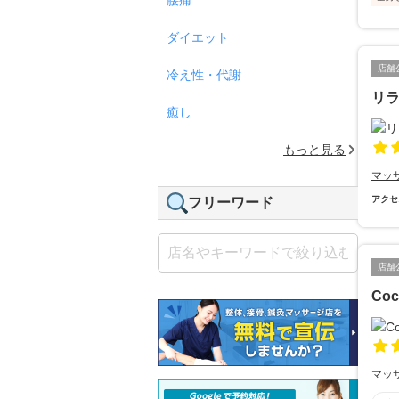
ダイエット
店舗
冷え性・代謝
リ
癒し
もっと見る
マッ
アクセ
フリーワード
店舗
Coc
マッ