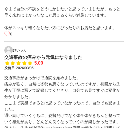
今まで自分の不調をどうにかしたいと思っていましたが、もっと
早く来ればよかったな…と思えるくらい満足しています。
体がスッキリ軽くなりたい方にぴったりのお店だと思います。
0
けい
さん
交通事故の痛みから元気になりました
5.00
投稿日
2026/03/05
交通事故がきっかけで通院を始めました。
痛みが強く、自然に姿勢も悪くなっていたのですが、初回から先
生が丁寧に写メで記録してくださり、自分でも見てすぐに変化が
分かりました。
ここまで実感できるとは思っていなかったので、自分でも驚きま
した。
通い続けていくうちに、姿勢だけでなく体全体がきちんと整って
いく感覚があり、どんどん良くなっていくのが楽しかったです。