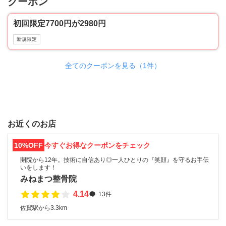
クーポン
初回限定7700円が2980円
新規限定
全てのクーポンを見る（1件）
お近くのお店
10%OFF
今すぐお得なクーポンをチェック
開院から12年。技術に自信あり◎一人ひとりの『笑顔』を守るお手伝
いをします！
みねまつ整骨院
4.14
13件
佐賀駅から3.3km