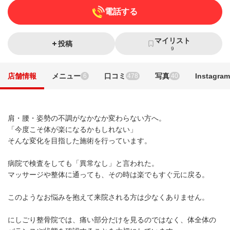
電話する
マイリスト
投稿
9
店舗情報
メニュー
口コミ
写真
Instagram
6
478
40
肩・腰・姿勢の不調がなかなか変わらない方へ。
「今度こそ体が楽になるかもしれない」
そんな変化を目指した施術を行っています。
病院で検査をしても「異常なし」と言われた。
マッサージや整体に通っても、その時は楽でもすぐ元に戻る。
このようなお悩みを抱えて来院される方は少なくありません。
にしごり整骨院では、痛い部分だけを見るのではなく、体全体の