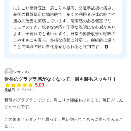
にしごり整骨院は、肩こりや腰痛、交通事故後の痛み、
産後の骨盤矯正に効果的で、多くの利用者が体の軽さや
痛みの改善を実感しています。清潔感のある個室でリ
ラックスでき、親身な対応と丁寧な説明に安心感があり
ます。子連れでも通いやすく、日常の姿勢改善や呼吸の
しやすさにも寄与。多様な症状に対応し、継続的に通う
ことで体調の良い変化を感じられると評判です。
ショウ
さん
骨盤のグラグラ感がなくなって、肩も腰もスッキリ！
5.00
投稿日
2026/05/02
骨盤がグラグラしていて、肩こりと腰痛もひどくて、毎日がしん
どかったです。
このままじゃダメだと思って、思い切ってこちらに伺ってみるこ
とに。