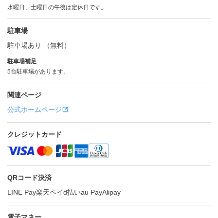
水曜日、土曜日の午後は定休日です。
駐車場
駐車場あり （無料）
駐車場補足
5台駐車場があります。
関連ページ
公式ホームページ
クレジットカード
QRコード決済
LINE Pay
楽天ペイ
d払い
au Pay
Alipay
電子マネー