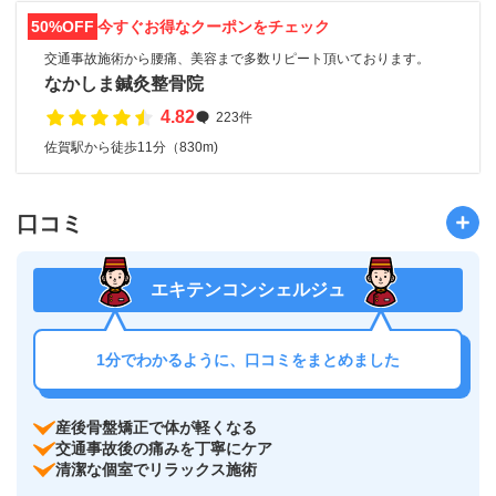
50%OFF
今すぐお得なクーポンをチェック
交通事故施術から腰痛、美容まで多数リピート頂いております。
なかしま鍼灸整骨院
4.82
223件
佐賀駅から徒歩11分（830m)
口コミ
エキテンコンシェルジュ
1分でわかるように、口コミをまとめました
産後骨盤矯正で体が軽くなる
交通事故後の痛みを丁寧にケア
清潔な個室でリラックス施術