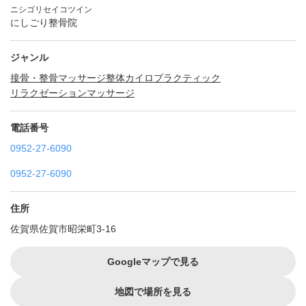
ニシゴリセイコツイン
にしごり整骨院
ジャンル
接骨・整骨
マッサージ
整体
カイロプラクティック
リラクゼーションマッサージ
電話番号
0952-27-6090
0952-27-6090
住所
佐賀県佐賀市昭栄町3-16
Googleマップで見る
地図で場所を見る