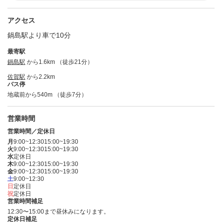
アクセス
鍋島駅より車で10分
最寄駅
鍋島駅
から1.6km （徒歩21分）
佐賀駅
から2.2km
バス停
地蔵前から540m （徒歩7分）
営業時間
営業時間／定休日
月
9:00~12:30
15:00~19:30
火
9:00~12:30
15:00~19:30
水
定休日
木
9:00~12:30
15:00~19:30
金
9:00~12:30
15:00~19:30
土
9:00~12:30
日
定休日
祝
定休日
営業時間補足
12:30〜15:00まで昼休みになります。
定休日補足