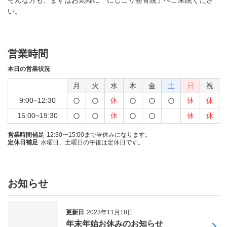
そんな方も、まずはお気軽に「にしごり整骨院」へご来院くださ
い。
営業時間
本日の営業状況
月
火
水
木
金
土
日
祝
9:00~12:30
休
休
休
15:00~19:30
休
休
休
営業時間補足
12:30〜15:00まで昼休みになります。
定休日補足
水曜日、土曜日の午後は定休日です。
お知らせ
更新日
2023年11月18日
年末年始お休みのお知らせ