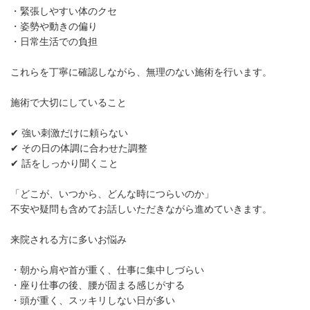
・緊張しやすい体のクセ
・姿勢や動きの偏り
・日常生活での負担
これらを丁寧に確認しながら、無理のない施術を行います。
施術で大切にしていること
✔ 強い刺激だけに頼らない
✔ その日の体調に合わせた調整
✔ 話をしっかり聞くこと
「どこが、いつから、どんな時につらいのか」
不安や疑問も含めてお話しいただきながら進めていきます。
来院される方に多いお悩み
・朝から肩や首が重く、仕事に集中しづらい
・座り仕事の後、腰が固まる感じがする
・頭が重く、スッキリしない日が多い