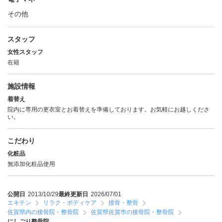
その他
スタッフ
女性スタッフ
在籍
施設情報
着替え
院内に専用の更衣室とお着替えを準備しております。お気軽にお越しくださ
い。
こだわり
化粧品
無添加化粧品使用
公開日
2013/10/29
最終更新日
2026/07/01
エキテン
リラク・ボディケア
接骨・整骨
佐賀県内の接骨院・整骨院
佐賀県佐賀市の接骨院・整骨院
にしごり整骨院