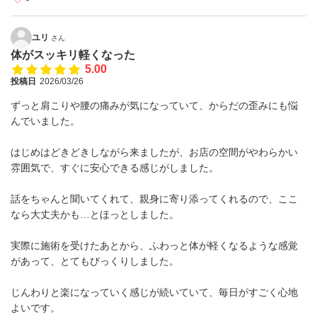
ユリ
さん
体がスッキリ軽くなった
5.00
投稿日
2026/03/26
ずっと肩こりや腰の痛みが気になっていて、からだの歪みにも悩
んでいました。
はじめはどきどきしながら来ましたが、お店の空間がやわらかい
雰囲気で、すぐに安心できる感じがしました。
話をちゃんと聞いてくれて、親身に寄り添ってくれるので、ここ
なら大丈夫かも…とほっとしました。
実際に施術を受けたあとから、ふわっと体が軽くなるような感覚
があって、とてもびっくりしました。
じんわりと楽になっていく感じが続いていて、毎日がすごく心地
よいです。