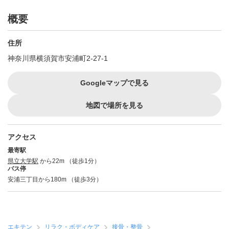
概要
住所
神奈川県横須賀市安浦町2-27-1
Googleマップで見る
地図で場所を見る
アクセス
最寄駅
県立大学駅
から22m （徒歩1分）
バス停
安浦三丁目から180m （徒歩3分）
エキテン
リラク・ボディケア
接骨・整骨