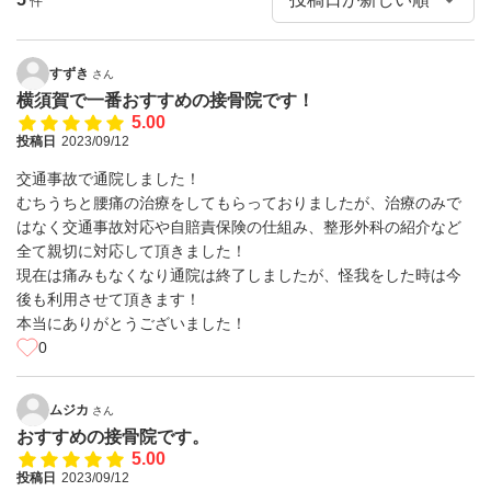
件
すずき
さん
横須賀で一番おすすめの接骨院です！
5.00
投稿日
2023/09/12
交通事故で通院しました！
むちうちと腰痛の治療をしてもらっておりましたが、治療のみで
はなく交通事故対応や自賠責保険の仕組み、整形外科の紹介など
全て親切に対応して頂きました！
現在は痛みもなくなり通院は終了しましたが、怪我をした時は今
後も利用させて頂きます！
本当にありがとうございました！
0
ムジカ
さん
おすすめの接骨院です。
5.00
投稿日
2023/09/12