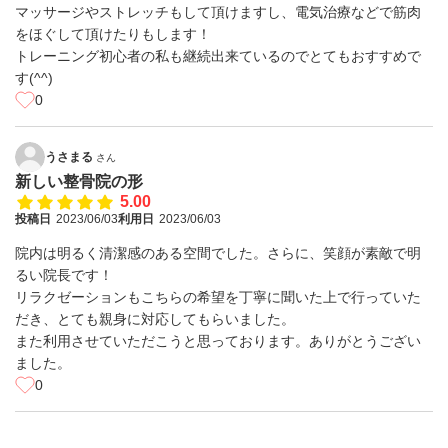
マッサージやストレッチもして頂けますし、電気治療などで筋肉
をほぐして頂けたりもします！
トレーニング初心者の私も継続出来ているのでとてもおすすめで
す(^^)
0
うさまる
さん
新しい整骨院の形
5.00
投稿日
2023/06/03
利用日
2023/06/03
院内は明るく清潔感のある空間でした。さらに、笑顔が素敵で明
るい院長です！
リラクゼーションもこちらの希望を丁寧に聞いた上で行っていた
だき、とても親身に対応してもらいました。
また利用させていただこうと思っております。ありがとうござい
ました。
0