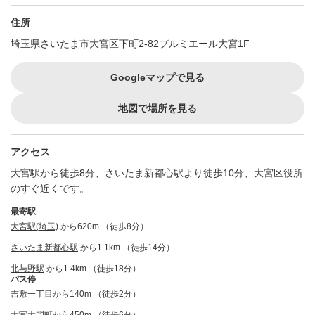
住所
埼玉県さいたま市大宮区下町2-82プルミエール大宮1F
Googleマップで見る
地図で場所を見る
アクセス
大宮駅から徒歩8分、さいたま新都心駅より徒歩10分、大宮区役所
のすぐ近くです。
最寄駅
大宮駅(埼玉)
から620m （徒歩8分）
さいたま新都心駅
から1.1km （徒歩14分）
北与野駅
から1.4km （徒歩18分）
バス停
吉敷一丁目から140m （徒歩2分）