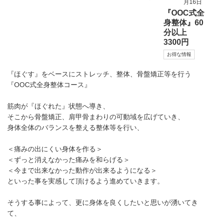
月16日
『OOC式全
身整体』60
分以上
3300円
お得な情報
『ほぐす』をベースにストレッチ、整体、骨盤矯正等を行う
『OOC式全身整体コース』
筋肉が『ほぐれた』状態へ導き、
そこから骨盤矯正、肩甲骨まわりの可動域を広げていき、
身体全体のバランスを整える整体等を行い、
＜痛みの出にくい身体を作る＞
＜ずっと消えなかった痛みを和らげる＞
＜今まで出来なかった動作が出来るようになる＞
といった事を実感して頂けるよう進めていきます。
そうする事によって、更に身体を良くしたいと思いが湧いてき
て、