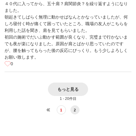
４０代に入ってから、五十肩？肩関節炎？を繰り返すようになり
ました。
朝起きてしばらく無理に動かせばなんとかなっていましたが、何
しろ寝付く時が痛くて困っていたところ、職場の友人がこちらを
利用した話を聞き、肩を見てもらいました。
初回の施術でだいぶ動かす範囲が良くなり、完璧まで行かないま
でも夜が楽になりました。原因が肩とばかり思っていたのです
が、腰を触ってもらった後の反応にびっくり。もう少しよろしく
お願い致します。
0
もっと見る
1 - 20件目
1
2