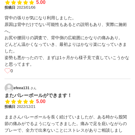
5.00
投稿日
2023/01/06
背中の張りが気になり利用しました。
原因は背中だけでない可能性もあるとの説明もあり、実際に施術
へ。
お尻や腰回りの調査で、背中側の広範囲にかなりの痛みあり。
どんどん温かくなっていき、最初よりはかなり楽になっていきま
した。
姿勢も悪かったので、まずは1ヶ月から様子見で直していこうかな
と思ってます。
0
efeea131
さん
またバレーボールができます！
5.00
投稿日
2022/12/21
ままさんバレーボールを長く続けていましたが、ある時から股関
節の痛みがでるようになってきました。痛みで足を庇いながらの
プレーで、全力で出来ないことにストレスがありご相談しまし