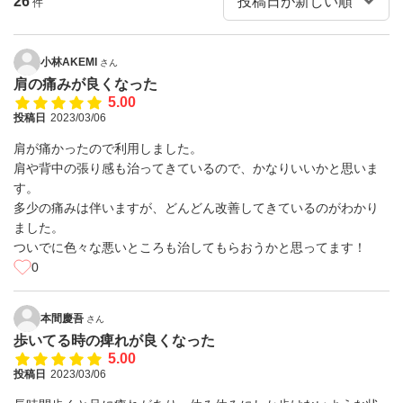
26
件
小林AKEMI
さん
肩の痛みが良くなった
5.00
投稿日
2023/03/06
肩が痛かったので利用しました。
肩や背中の張り感も治ってきているので、かなりいいかと思いま
す。
多少の痛みは伴いますが、どんどん改善してきているのがわかり
ました。
ついでに色々な悪いところも治してもらおうかと思ってます！
0
本間慶吾
さん
歩いてる時の痺れが良くなった
5.00
投稿日
2023/03/06