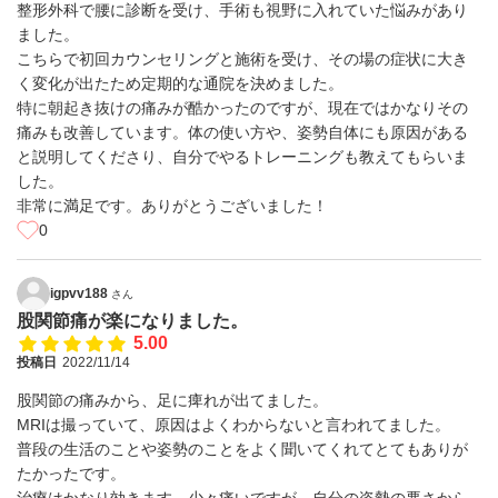
整形外科で腰に診断を受け、手術も視野に入れていた悩みがあり
ました。
こちらで初回カウンセリングと施術を受け、その場の症状に大き
く変化が出たため定期的な通院を決めました。
特に朝起き抜けの痛みが酷かったのですが、現在ではかなりその
痛みも改善しています。体の使い方や、姿勢自体にも原因がある
と説明してくださり、自分でやるトレーニングも教えてもらいま
した。
非常に満足です。ありがとうございました！
0
igpvv188
さん
股関節痛が楽になりました。
5.00
投稿日
2022/11/14
股関節の痛みから、足に痺れが出てました。
MRIは撮っていて、原因はよくわからないと言われてました。
普段の生活のことや姿勢のことをよく聞いてくれてとてもありが
たかったです。