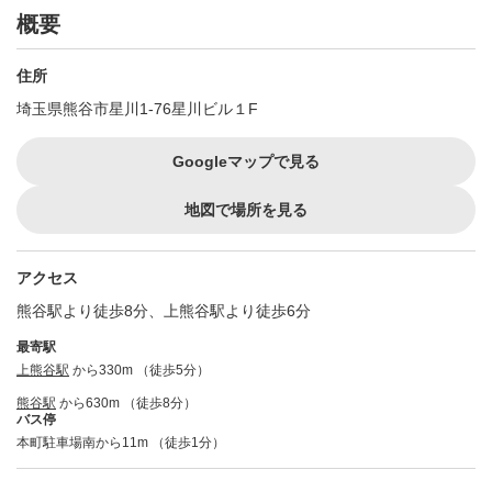
概要
住所
埼玉県熊谷市星川1-76星川ビル１F
Googleマップで見る
地図で場所を見る
アクセス
熊谷駅より徒歩8分、上熊谷駅より徒歩6分
最寄駅
上熊谷駅
から330m （徒歩5分）
熊谷駅
から630m （徒歩8分）
バス停
本町駐車場南から11m （徒歩1分）