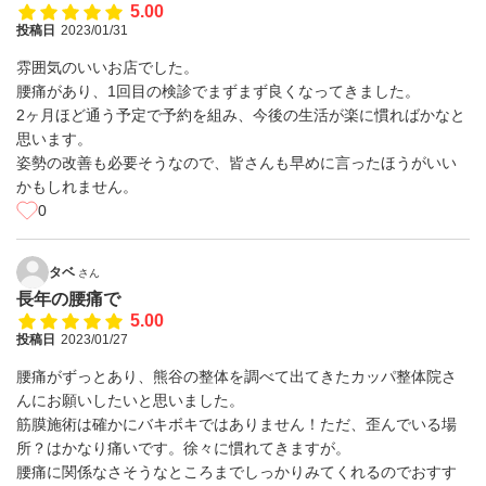
5.00
投稿日
2023/01/31
雰囲気のいいお店でした。
腰痛があり、1回目の検診でまずまず良くなってきました。
2ヶ月ほど通う予定で予約を組み、今後の生活が楽に慣ればかなと
思います。
姿勢の改善も必要そうなので、皆さんも早めに言ったほうがいい
かもしれません。
0
タベ
さん
長年の腰痛で
5.00
投稿日
2023/01/27
腰痛がずっとあり、熊谷の整体を調べて出てきたカッパ整体院さ
んにお願いしたいと思いました。
筋膜施術は確かにバキボキではありません！ただ、歪んでいる場
所？はかなり痛いです。徐々に慣れてきますが。
腰痛に関係なさそうなところまでしっかりみてくれるのでおすす