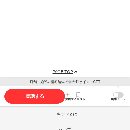
PAGE TOP
店舗・施設の情報編集で最大41ポイントGET
電話する
投稿
マイリスト
編集モード
エキテンとは
ヘルプ