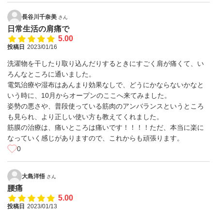
長谷川千奈美
さん
日常生活の肩痛で
5.00
投稿日
2023/01/16
洗濯物を干したり取り込んだりするときにすごく肩が痛くて、い
ろんなところに通いました。
電気治療や湿布はあんまり効果なしで、どうにかならないかなと
いう時に、10月からオープンのここへ来てみました。
姿勢の悪さや、普段使っている筋肉のアンバランスというところ
も見られ、より正しい使い方も教えてくれました。
筋膜の治療は、痛いところは痛いです！！！！ただ、本当に楽に
なっていく感じがありますので、これからも頑張ります。
0
大島洋悟
さん
腰痛
5.00
投稿日
2023/01/13