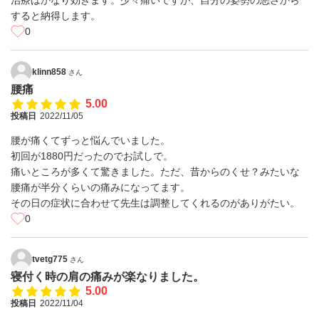
治療はかなり効きます。少々痛いですが、自分の姿勢の悪さから
すると納得します。
0
klinn858
さん
腰痛
5.00
投稿日
2022/11/05
腰が痛くてずっと悩んでいました。
初回が1880円だったのでお試しで。
痛いところが多くて驚きました。ただ、昔からのくせ？みたいな
腰痛が半分くらいの痛みになってます。
その日の症状に合わせて先生は調整してくれるのがありがたい。
0
tvetg775
さん
寝付く時の肩の痛みが楽なりました。
5.00
投稿日
2022/11/04