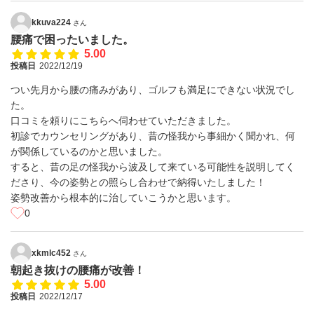
kkuva224
さん
腰痛で困ったいました。
5.00
投稿日
2022/12/19
つい先月から腰の痛みがあり、ゴルフも満足にできない状況でし
た。
口コミを頼りにこちらへ伺わせていただきました。
初診でカウンセリングがあり、昔の怪我から事細かく聞かれ、何
が関係しているのかと思いました。
すると、昔の足の怪我から波及して来ている可能性を説明してく
ださり、今の姿勢との照らし合わせで納得いたしました！
姿勢改善から根本的に治していこうかと思います。
0
xkmlc452
さん
朝起き抜けの腰痛が改善！
5.00
投稿日
2022/12/17