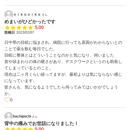
ｎｉｋｏｎｉｋｏ
さん
めまいがひどかったです
5.00
投稿日
2023/02/07
日中帯の目眩に悩まされ、病院に行っても原因がわからないとの
ことで薬を飲む毎日でした。
目眩に整体とはどういうことなのかと気になり、伺いました
首や頭まわりの体の硬さがあり、デスクワークというのも助長し
てしまっているとのこと。
現在は二ヶ月くらい経ってますが、最初よりは気にならない感じ
になっています。
皆さんも、気になるようでしたら伺ってみてはいかがでしょう
か。
0
hachipochi
さん
背中の痛みでお世話になりました！
5.00