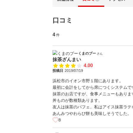
口コミ
4
件
くまのプー
さん
抹茶ざんまい
4.00
投稿日
2019/07/19
浜松市のイオン市野１階にあります。
最初に会計をしてから席につくシステムで
抹茶のお店ですが、食事メニューもありま
丼ものが数種類あります。
友人は抹茶のパフェ、私はアイス抹茶ラテ
あんみつやわらび餅も美味しそうでした。
8