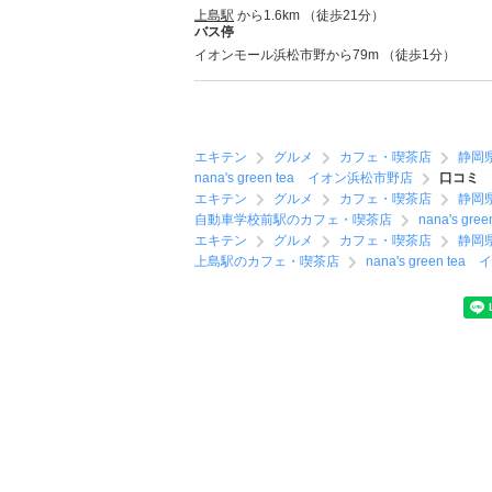
上島駅
から1.6km （徒歩21分）
バス停
イオンモール浜松市野から79m （徒歩1分）
エキテン
グルメ
カフェ・喫茶店
静岡
nana's green tea イオン浜松市野店
口コミ
エキテン
グルメ
カフェ・喫茶店
静岡
自動車学校前駅のカフェ・喫茶店
nana's g
エキテン
グルメ
カフェ・喫茶店
静岡
上島駅のカフェ・喫茶店
nana's green t