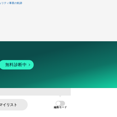
ュリティ事業の軌跡
無料診断中
マイリスト
編集モード
暗号資産
個人向けサービス
その他