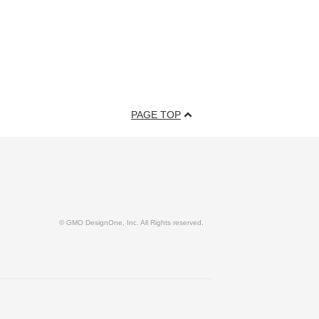
PAGE TOP
© GMO DesignOne, Inc. All Rights reserved.