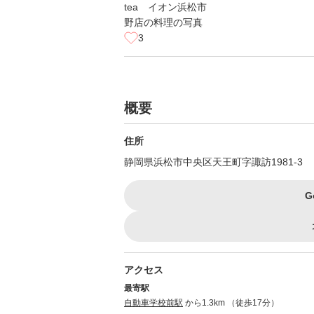
3
概要
住所
静岡県浜松市中央区天王町字諏訪1981-3
G
アクセス
最寄駅
自動車学校前駅
から1.3km （徒歩17分）