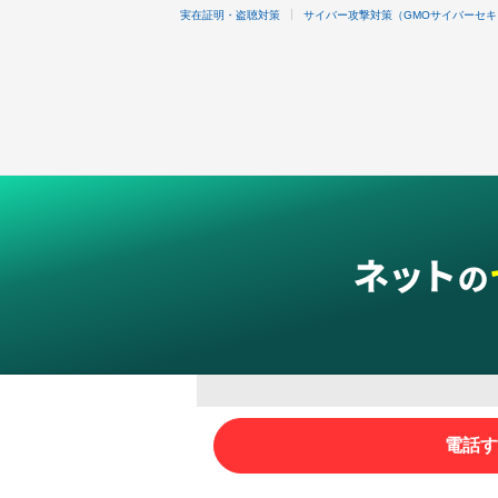
実在証明・盗聴対策
サイバー攻撃対策（GMOサイバーセキ
グループサービス
電話す
インターネットサービス
ネットショップ・EC支援
ビジ