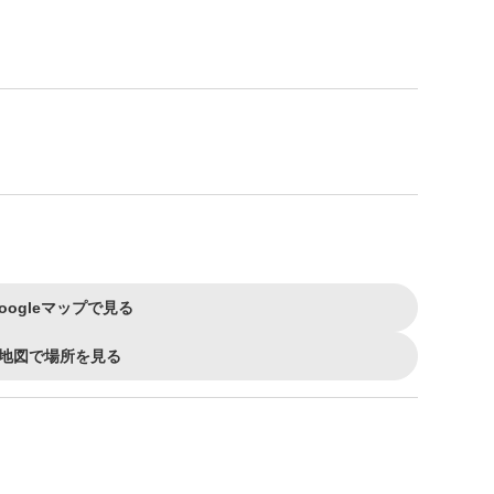
oogleマップで見る
地図で場所を見る