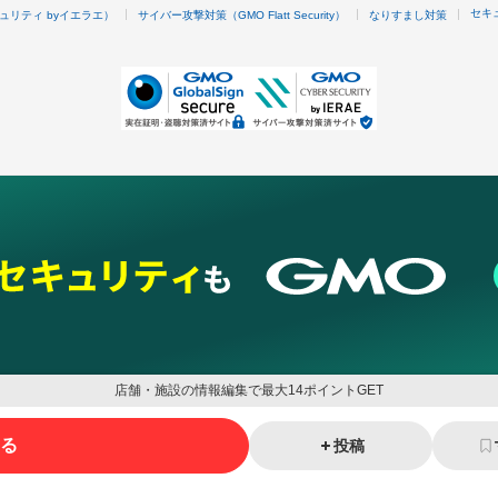
セキ
ュリティ byイエラエ）
サイバー攻撃対策（GMO Flatt Security）
なりすまし対策
店舗・施設の情報編集で最大14ポイントGET
る
投稿
ネスを支援
セキュリティ
マーケティング支援
リサーチ
情報収集
ネット金融