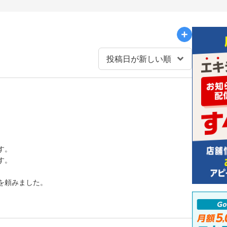
す。
す。
を頼みました。