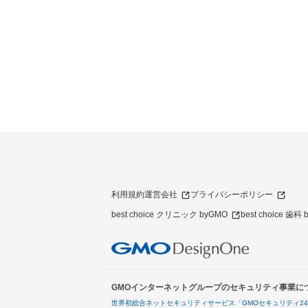
利用規約
運営会社
プライバシーポリシー
best choice クリニック byGMO
best choice 歯科
GMOインターネットグループのセキュリティ事業に
世界初総合ネットセキュリティサービス「GMOセキュリティ2