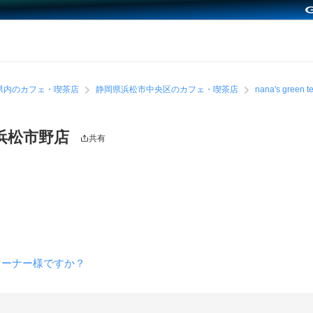
県内のカフェ・喫茶店
静岡県浜松市中央区のカフェ・喫茶店
nana's gre
オン浜松市野店
共有
店のオーナー様ですか？