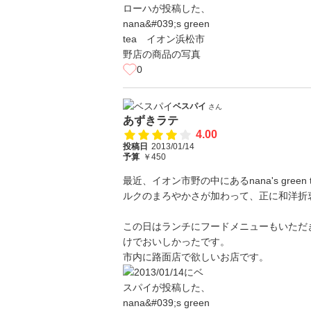
0
ベスパイ
さん
あずきラテ
4.00
投稿日
2013/01/14
予算
￥450
最近、イオン市野の中にあるnana's gr
ルクのまろやかさが加わって、正に和洋折
この日はランチにフードメニューもいただ
けでおいしかったです。
市内に路面店で欲しいお店です。