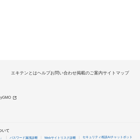
エキテンとは
ヘルプ
お問い合わせ
掲載のご案内
サイトマップ
 byGMO
ついて
セキュリティ相談AIチャットボット
4」
パスワード漏洩診断
Webサイトリスク診断