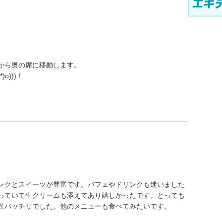
から奥の席に移動します。
o)))！
ンクとスイーツが豊富です。パフェやドリンクも迷いました
っていて生クリームも添えてあり嬉しかったです。とっても
性バッチリでした。他のメニューも食べてみたいです。