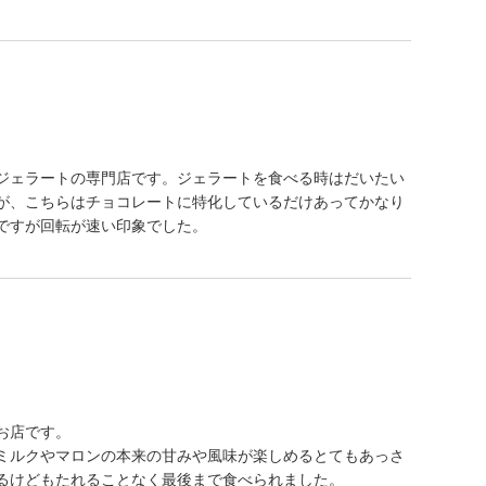
ジェラートの専門店です。ジェラートを食べる時はだいたい
が、こちらはチョコレートに特化しているだけあってかなり
ですが回転が速い印象でした。
お店です。
ミルクやマロンの本来の甘みや風味が楽しめるとてもあっさ
るけどもたれることなく最後まで食べられました。