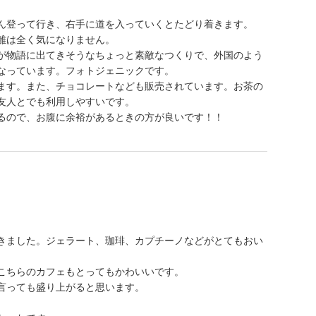
ん登って行き、右手に道を入っていくとたどり着きます。
離は全く気になりません。
が物語に出てきそうなちょっと素敵なつくりで、外国のよう
なっています。フォトジェニックです。
ます。また、チョコレートなども販売されています。お茶の
友人とでも利用しやすいです。
るので、お腹に余裕があるときの方が良いです！！
きました。ジェラート、珈琲、カプチーノなどがとてもおい
こちらのカフェもとってもかわいいです。
言っても盛り上がると思います。