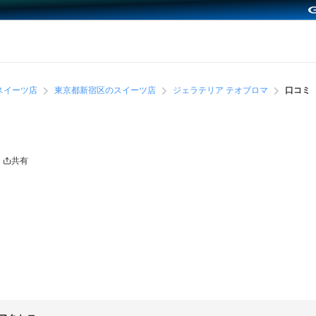
スイーツ店
東京都新宿区のスイーツ店
ジェラテリア テオブロマ
口コミ
共有