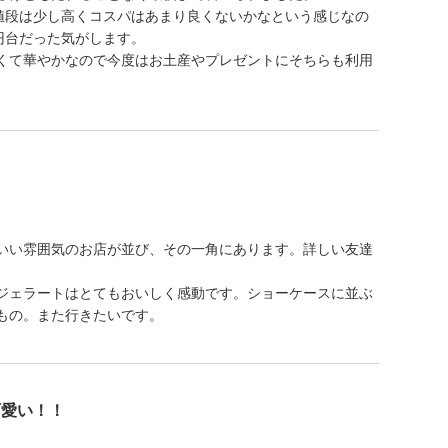
お値段は少し高くコスパはあまり良くないかなという感じなの
円台だった気がします。
くて華やかなので今度はお土産やプレゼントにそちらも利用
いい雰囲気のお店が並び、その一角にあります。詳しい友達
ジェラートはとてもおいしく感動です。ショーケースに並ぶ
もの。また行きたいです。
可愛い！！