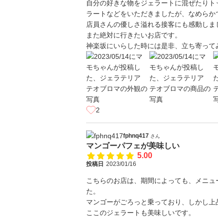
自分の好きな物をジェラートに混ぜたりト
ラートなどをいただきましたが、なめらか
店員さんの優しさ溢れる接客にも感動しま
また絶対に行きたいお店です。
神楽坂にいらした時には是非、立ち寄って
2
fphnq417
さん
マンゴーパフェが美味しい
5.00
投稿日
2023/01/16
こちらのお店は、期間によっても、メニュ
た。
マンゴーがごろっと乗っており、しかし上
ここのジェラートも美味しいです。