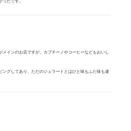
かったです。
がメインのお店ですが、カプチーノやコーヒーなどもおいし
ピングしてあり、ただのジェラートとはひと味もふた味も違