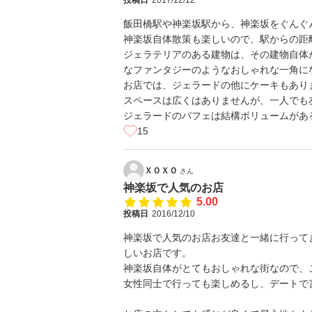
投稿日
2017/12/12
飯田橋駅や神楽坂駅から、神楽坂をぐんぐ
神楽坂自体散策も楽しいので、駅からの距
ジェラテリアのある建物は、その建物自体
なファンタジーのようなおしゃれな一角に
お店では、ジェラードの他にケーキもあり
スペースは広くはありませんが、一人でも
ジェラードのパフェは結構ボリュームがあ
15
ＸＯＸＯ
さん
神楽坂で人気のお店
5.00
投稿日
2016/12/10
神楽坂で人気のお店お友達と一緒に行って
しいお店です。
神楽坂自体がとてもおしゃれな街なので、
女性同士で行っても楽しめるし、デートで