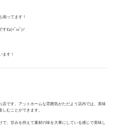
も揃ってます！
ね(=ﾟωﾟ)ﾉ
います！
お店です。アットホームな雰囲気がただよう店内では、美味
楽しむことができます。
けで、甘みを抑えて素材の味を大事にしている感じで美味し