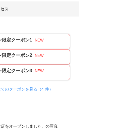
クセス
ン限定クーポン1
NEW
ン限定クーポン2
NEW
ン限定クーポン3
NEW
全てのクーポンを見る（4 件）
更新日
2026
年07