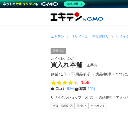
無料診断
エキテン
リサイクル・中古買取り
リサイ
店舗公式
カイイレホンポ
買入れ本舗
共有
創業41年・不用品処分・遺品整理・全て
4.58
口コミ
52件
写真
103件
リサイクルショップ
片づけ・遺品整理
アクセ
出張・訪問対応
日祝OK
クーポン有