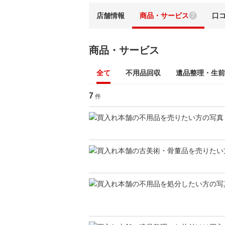
店舗情報
商品・サービス
口
7
商品・サービス
全て
不用品回収
遺品整理・生前
7
件