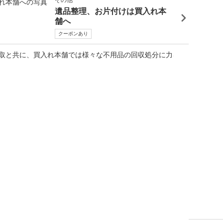
その他
遺品整理、お片付けは買入れ本
舗へ
クーポンあり