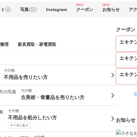
NEW
NEW
コミ
写真
Instagram
クーポン
お知らせ
ア
52
103
クーポン
エキテ
整理
家具買取・家電買取
エキテ
その他
エキテ
不用品を売りたい方
その他
古美術・骨董品を売りたい方
その他
不用品を処分したい方
お知らせ
クーポンあり