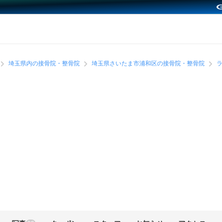
埼玉県内の接骨院・整骨院
埼玉県さいたま市浦和区の接骨院・整骨院