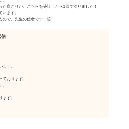
た。
った肩こりが、こちらを受診したら1回で治りました！
ています。
るので、先生の信者です！笑
返信
います。
っております。
す。
ります。
。