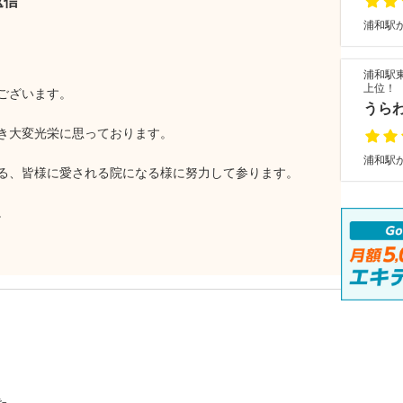
返信
浦和駅か
浦和駅
上位！
ございます。
うら
き大変光栄に思っております。
浦和駅か
る、皆様に愛される院になる様に努力して参ります。
。