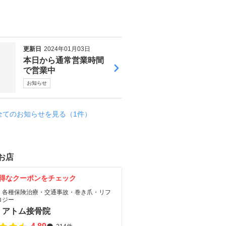
更新日
2024年01月03日
本日から通常営業時間
で営業中
お知らせ
全てのお知らせを見る（1件）
お店
得なクーポンをチェック
 各種保険治療・交通事故・巻き爪・リフ
ロジー
 アトム接骨院