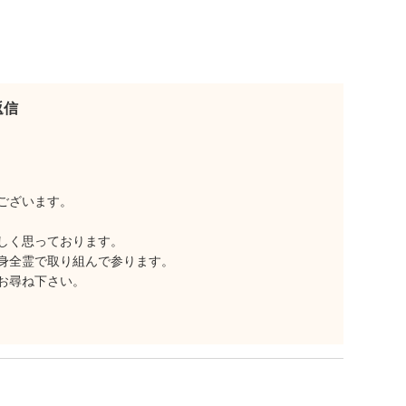
返信
ございます。
しく思っております。
身全霊で取り組んで参ります。
お尋ね下さい。