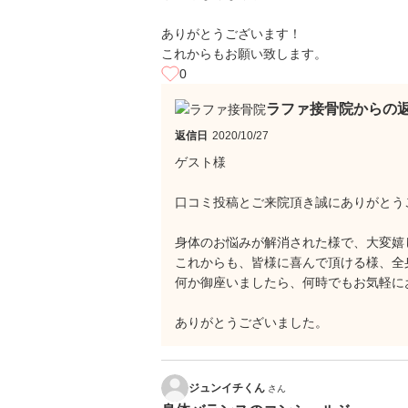
ありがとうございます！
これからもお願い致します。
0
ラファ接骨院からの
返信日
2020/10/27
ゲスト様
口コミ投稿とご来院頂き誠にありがとう
身体のお悩みが解消された様で、大変嬉
これからも、皆様に喜んで頂ける様、全
何か御座いましたら、何時でもお気軽に
ありがとうございました。
ジュンイチくん
さん