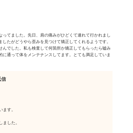
なってました。先日、肩の痛みがひどくて連れて行かれまし
ましたがどうやら歪みを見つけて矯正してくれるようです。
せんでした。私も検査して何箇所か矯正してもらったら嘘み
的に通って体をメンテナンスしてます。とても満足していま
返信
います。
しました。