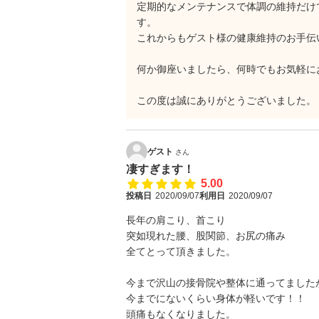
定期的なメンテナンスで体調の維持だけ
す。
これからもゲスト様の健康維持のお手伝
何か御座いましたら、何時でもお気軽に
この度は誠にありがとうございました。
ゲスト
さん
凄すぎます！
5.00
投稿日
2020/09/07
利用日
2020/09/07
長年の肩こり、首こり
突如現れた腰、股関節、お尻の痛み
全てとって頂きました。
今まで沢山の接骨院や整体に通ってました
今までにないくらい身体が軽いです！！
頭痛もなくなりました。