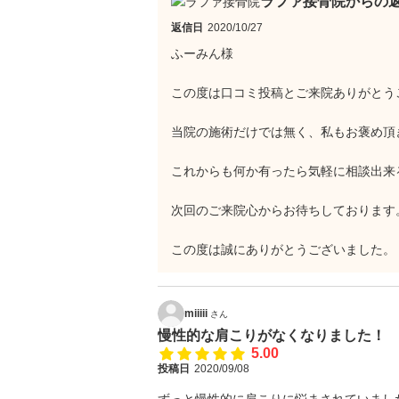
ラファ接骨院からの
返信日
2020/10/27
ふーみん様
この度は口コミ投稿とご来院ありがとう
当院の施術だけでは無く、私もお褒め頂
これからも何か有ったら気軽に相談出来
次回のご来院心からお待ちしております
この度は誠にありがとうございました。
miiiii
さん
慢性的な肩こりがなくなりました！
5.00
投稿日
2020/09/08