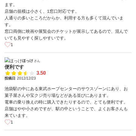
ます。
店舗の規模は小さく、1窓口対応です。
人通りの多いところだからか、利用する方も多くて混んでいま
す。
窓口両側に映画や展覧会のチケットが展示してあるので、混んで
いても見やすく探しやすいです。
1
ほっけ
さん
便利です
3.50
投稿日
2012/12/23
池袋駅の中にある東武ホープセンターのサウスゾーンにあり、お
菓子屋さんや宝クジ売り場などがある並びにあります。
電車の乗り換えの時に購入できたりするので、とても便利です。
店舗はやや小さめですが、駅の中ということで、よくお客さんも
来ています。
1