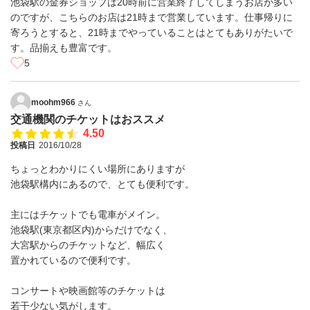
池袋駅の金券ショップは20時前に営業終了してしまうお店が多い
のですが、こちらのお店は21時まで営業しています。仕事帰りに
寄ろうとすると、21時までやっていることはとてもありがたいで
す。品揃えも豊富です。
5
moohm966
さん
交通機関のチケットはおススメ
4.50
投稿日
2016/10/28
ちょっとわかりにくい場所にありますが
池袋駅構内にあるので、とても便利です。
主にはチケットでも電車がメイン。
池袋駅(東京都区内)からだけでなく、
大宮駅からのチケットなど、幅広く
置かれているので便利です。
コンサートや映画館等のチケットは
若干少ない気がします。