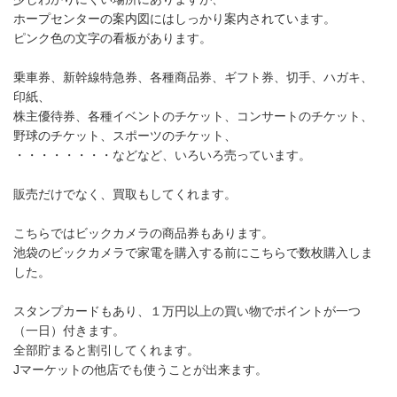
ホープセンターの案内図にはしっかり案内されています。
ピンク色の文字の看板があります。
乗車券、新幹線特急券、各種商品券、ギフト券、切手、ハガキ、
印紙、
株主優待券、各種イベントのチケット、コンサートのチケット、
野球のチケット、スポーツのチケット、
・・・・・・・・などなど、いろいろ売っています。
販売だけでなく、買取もしてくれます。
こちらではビックカメラの商品券もあります。
池袋のビックカメラで家電を購入する前にこちらで数枚購入しま
した。
スタンプカードもあり、１万円以上の買い物でポイントが一つ
（一日）付きます。
全部貯まると割引してくれます。
Jマーケットの他店でも使うことが出来ます。