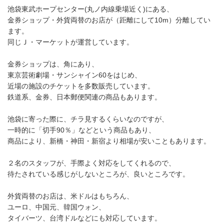
池袋東武ホープセンター(丸ノ内線乗場近く)にある、
金券ショップ・外貨両替のお店が（距離にして10m）分離してい
ます。
同じＪ・マーケットが運営しています。
金券ショップは、角にあり、
東京芸術劇場・サンシャイン60をはじめ、
近場の施設のチケットを多数販売しています。
鉄道系、金券、日本郵便関連の商品もあります。
池袋に寄った際に、チラ見するくらいなのですが、
一時的に「切手90％」などという商品もあり、
商品により、新橋・神田・新宿より相場が安いこともあります。
２名のスタッフが、手際よく対応をしてくれるので、
待たされている感じがしないところが、良いところです。
外貨両替のお店は、米ドルはもちろん、
ユーロ、中国元、韓国ウォン、
タイバーツ、台湾ドルなどにも対応しています。