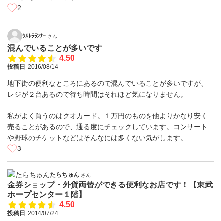
2
ｳﾙﾄﾗﾗﾝﾅｰ
さん
混んでいることが多いです
4.50
投稿日
2016/08/14
地下街の便利なところにあるので混んでいることが多いですが、
レジが２台あるので待ち時間はそれほど気になりません。
私がよく買うのはクオカード。１万円のものを他よりかなり安く
売ることがあるので、通る度にチェックしています。コンサート
や野球のチケットなどはそんなには多くない気がします。
3
たらちゅん
さん
金券ショップ・外貨両替ができる便利なお店です！【東武
ホープセンター１階】
4.50
投稿日
2014/07/24