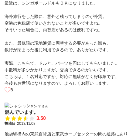
最近は、シンガポールドルもＯＫになりました。
海外旅行をした際に、意外と残ってしまうのが外貨。
空港の免税店で使いきれないことが多いですよね。
そういった場合に、両替店があるのは便利ですね。
また、最低限の現地通貨に両替する必要があった際も、
銀行が閉まった後に利用できるので、ありがたいです。
実際、こちらで、ドルと、バーツを円にしてもらいました。
手数料が多少かかりますが、交換できるのがいいです。
こちらは、１名対応ですが、対応に無駄がなく好印象です。
今後もお世話になりますので、よろしくお願いします。
8
シャシャ
さん
混んでいます。
3.50
投稿日
2013/11/08
池袋駅構内の東武百貨店と東武ホープセンターの間の通路にあり