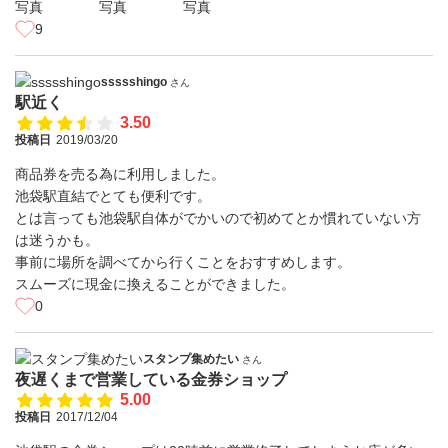
9
ssssshingo
さん
駅近く
3.50
投稿日
2019/03/20
商品券を売る為に利用しました。
池袋駅直結でとても便利です。
とは言っても池袋駅自体がでかいので初めてとか慣れていない方
は迷うかも。
事前に場所を調べてから行くことをおすすめします。
スムーズに現金に換えることができました。
0
スタンプ集めたい
さん
夜遅くまで営業している金券ショップ
5.00
投稿日
2017/12/04