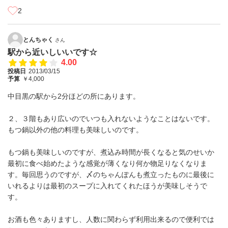
2
とんちゃく
さん
駅から近いしいいです☆
4.00
投稿日
2013/03/15
予算
￥4,000
中目黒の駅から2分ほどの所にあります。
２、３階もあり広いのでいつも入れないようなことはないです。
もつ鍋以外の他の料理も美味しいのです。
もつ鍋も美味しいのですが、煮込み時間が長くなると気のせいか
最初に食べ始めたような感覚が薄くなり何か物足りなくなりま
す。毎回思うのですが、〆のちゃんぽんも煮立ったものに最後に
いれるよりは最初のスープに入れてくれたほうが美味しそうで
す。
お酒も色々ありますし、人数に関わらず利用出来るので便利では