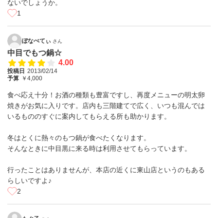
ないでしょうか。
1
ぼなぺてぃ
さん
中目でもつ鍋☆
4.00
投稿日
2013/02/14
予算
￥4,000
食べ応え十分！お酒の種類も豊富ですし、再度メニューの明太卵
焼きがお気に入りです。店内も三階建てで広く、いつも混んでは
いるもののすぐに案内してもらえる所も助かります。
冬はとくに熱々のもつ鍋が食べたくなります。
そんなときに中目黒に来る時は利用させてもらっています。
行ったことはありませんが、本店の近くに東山店というのもある
らしいですよ♪
2