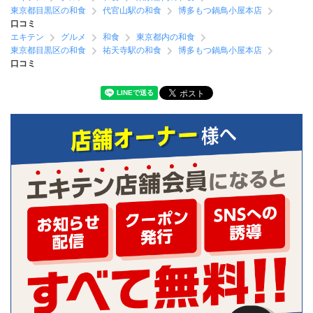
東京都目黒区の和食
代官山駅の和食
博多もつ鍋鳥小屋本店
口コミ
エキテン
グルメ
和食
東京都内の和食
東京都目黒区の和食
祐天寺駅の和食
博多もつ鍋鳥小屋本店
口コミ