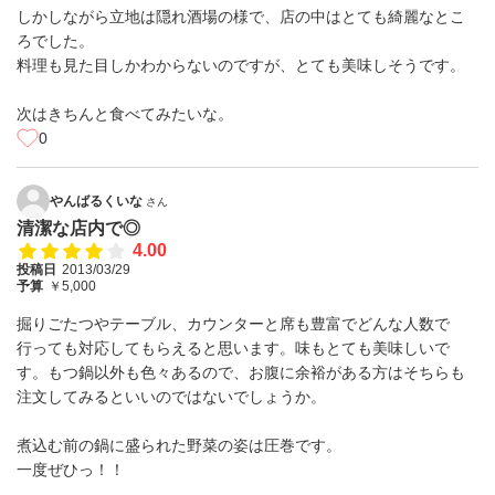
しかしながら立地は隠れ酒場の様で、店の中はとても綺麗なとこ
ろでした。
料理も見た目しかわからないのですが、とても美味しそうです。
次はきちんと食べてみたいな。
0
やんばるくいな
さん
清潔な店内で◎
4.00
投稿日
2013/03/29
予算
￥5,000
掘りごたつやテーブル、カウンターと席も豊富でどんな人数で
行っても対応してもらえると思います。味もとても美味しいで
す。もつ鍋以外も色々あるので、お腹に余裕がある方はそちらも
注文してみるといいのではないでしょうか。
煮込む前の鍋に盛られた野菜の姿は圧巻です。
一度ぜひっ！！