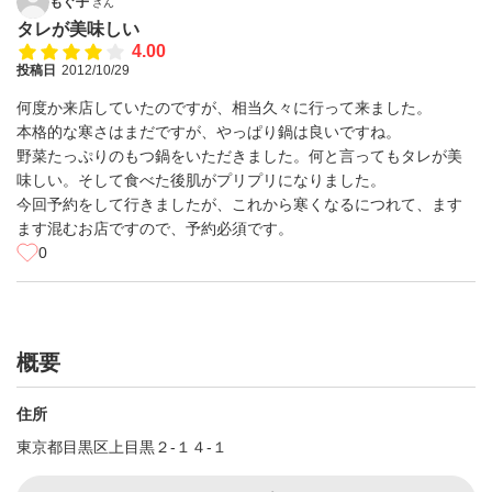
もぐ子
さん
タレが美味しい
4.00
投稿日
2012/10/29
何度か来店していたのですが、相当久々に行って来ました。
本格的な寒さはまだですが、やっぱり鍋は良いですね。
野菜たっぷりのもつ鍋をいただきました。何と言ってもタレが美
味しい。そして食べた後肌がプリプリになりました。
今回予約をして行きましたが、これから寒くなるにつれて、ます
ます混むお店ですので、予約必須です。
0
概要
住所
東京都目黒区上目黒２‐１４‐１