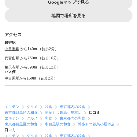
Googleマップで見る
地図で場所を見る
アクセス
最寄駅
中目黒駅
から140m （徒歩2分）
代官山駅
から750m （徒歩10分）
祐天寺駅
から890m （徒歩12分）
バス停
中目黒駅から160m （徒歩2分）
エキテン
グルメ
和食
東京都内の和食
東京都目黒区の和食
博多もつ鍋鳥小屋本店
口コミ
エキテン
グルメ
和食
東京都内の和食
東京都目黒区の和食
中目黒駅の和食
博多もつ鍋鳥小屋本店
口コミ
エキテン
グルメ
和食
東京都内の和食