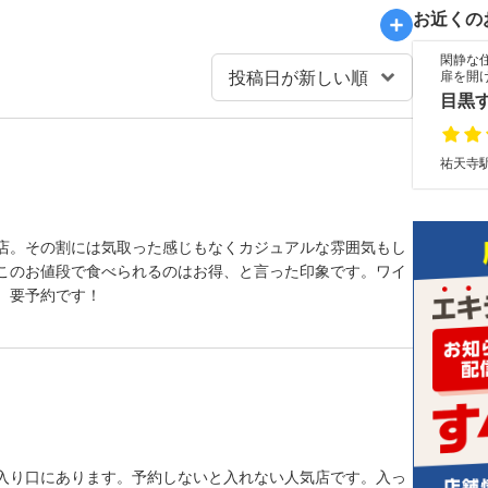
お近くの
閑静な
扉を開
目黒
祐天寺駅
店。その割には気取った感じもなくカジュアルな雰囲気もし
このお値段で食べられるのはお得、と言った印象です。ワイ
、要予約です！
入り口にあります。予約しないと入れない人気店です。入っ