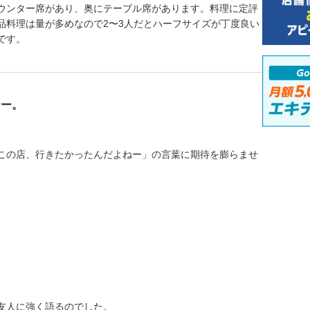
ウンター席があり、奥にテーブル席があります。料理に定評
品料理は量が多めなので2〜3人だとハーフサイズが丁度良い
です。
ナー。
この店、行きたかったんだよねー」の言葉に期待を膨らませ
友人に強く語るのでした。