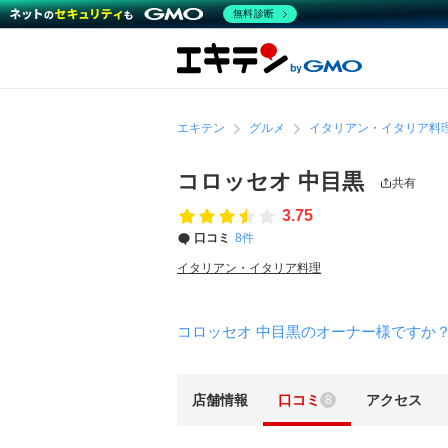
無料診断
エキテン
グルメ
イタリアン・イタリア料
コロッセオ 中目黒
共有
3.75
口コミ
8件
イタリアン・イタリア料理
コロッセオ 中目黒のオーナー様ですか
店舗情報
口コミ
アクセス
8