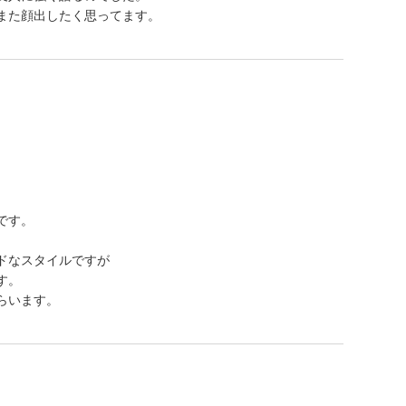
また顔出したく思ってます。
です。
ドなスタイルですが
す。
らいます。