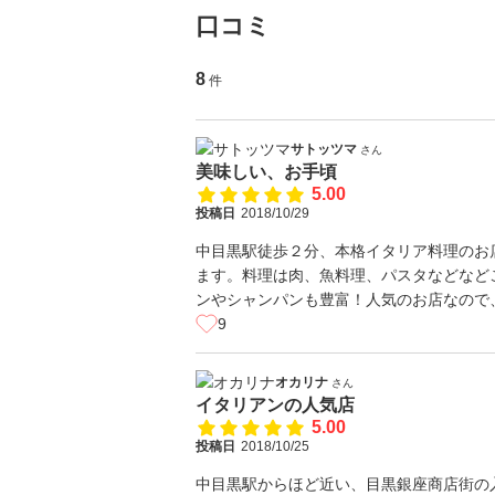
口コミ
8
件
サトッツマ
さん
美味しい、お手頃
5.00
投稿日
2018/10/29
中目黒駅徒歩２分、本格イタリア料理のお
ます。料理は肉、魚料理、パスタなどなど
ンやシャンパンも豊富！人気のお店なので
9
オカリナ
さん
イタリアンの人気店
5.00
投稿日
2018/10/25
中目黒駅からほど近い、目黒銀座商店街の