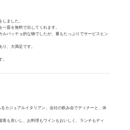
をしました。
を一皿を無料で出してくれます。
カルパッテョ的な物でしたが、量もたっぷりでサービスヒン
あり、大満足です。
す。
あるカジュアルイタリアン。会社の飲み会でディナーと、休
接客も良いし、お料理もワインもおいしく、ランチもディ