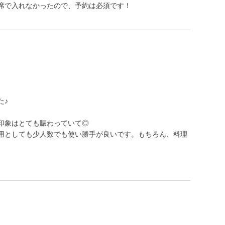
席で入れなかったので、予約は必須です！
た♪
印象はとても賑わっていて◎
用としても少人数でも使い勝手が良いです。もちろん、料理
。