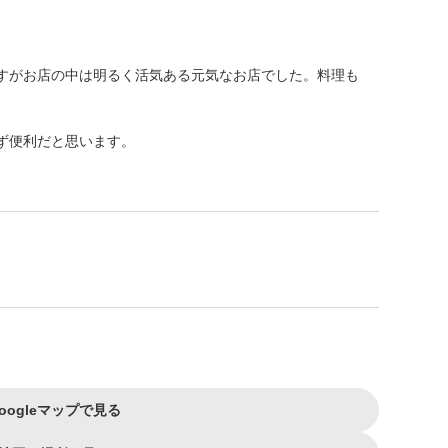
すがお店の中は明るく活気ある元気なお店でした。料理も
ず便利だと思います。
oogleマップで見る