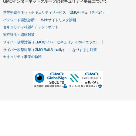
GMOインターネットグループのセキュリティ事業について
世界初総合ネットセキュリティサービス「GMOセキュリティ24」
パスワード漏洩診断
Webサイトリスク診断
セキュリティ相談AIチャットボット
実在証明・盗聴対策
サイバー攻撃対策（GMOサイバーセキュリティ byイエラエ）
サイバー攻撃対策（GMO Flatt Security）
なりすまし対策
セキュリティ事業の軌跡
無料診断