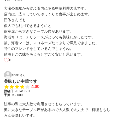
大濠公園駅から徒歩圏内にある中華料理の店です。
店内は、広々していてゆっくりと食事が楽しめます。
団体さんでも
個人でも利用できるようにと
個室席から大きなテーブル席があります。
海老ちりは、チリソースがとっても美味しかったです。
後、海老マヨは、マヨネーズたっぷりで満足できました。
特性のブレンドをしているんでしょうね。
値段もこの味を考えるとすごく安いと思います。
0
chori
さん
美味しい中華です
4.00
投稿日
2014/03/11
予算
￥2,000
法事の際に大人数で利用させてもらっています。
奥に大きなテーブル席があるので大人数で大丈夫で、料理ももち
ろん美味しいです。