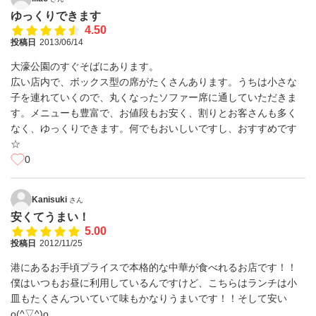
ゆっくりできます
4.50
投稿日
2013/06/14
大濠公園のすぐそばにあります。
広い店内で、ボックス型の席がたくさんあります。うちは小さな
子を連れていくので、丸くなったソファー席に通していただきま
す。メニューも豊富で、お値段もお安く、割りとお客さんも多く
なく、ゆっくりできます。何でもおいしいですし、おすすめです
☆
0
Kanisuki
さん
安くてうまい！
5.00
投稿日
2012/11/25
港にあるお手頃プライスで本格的な中華が食べれるお店です！！
僕はいつもお昼に利用しているんですけど、こちらはランチは小
皿もたくさんついていて味もかなりうまいです！！そして安い
o(^▽^)o