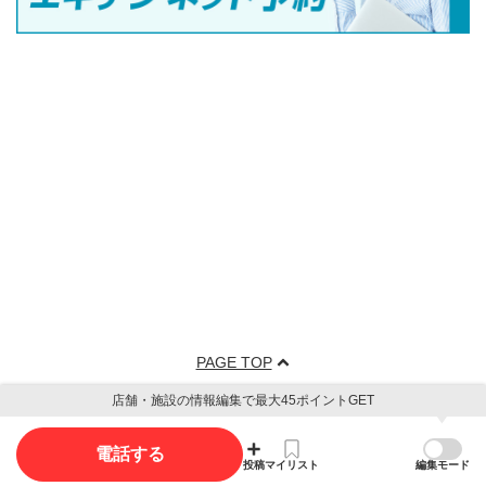
PAGE TOP
店舗・施設の情報編集で最大45ポイントGET
電話する
投稿
マイリスト
編集モード