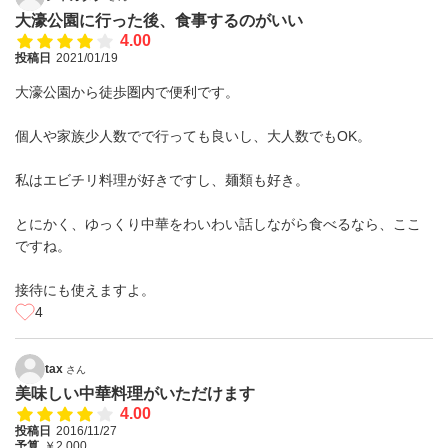
大濠公園に行った後、食事するのがいい
4.00
投稿日
2021/01/19
大濠公園から徒歩圏内で便利です。
個人や家族少人数でで行っても良いし、大人数でもOK。
私はエビチリ料理が好きですし、麺類も好き。
とにかく、ゆっくり中華をわいわい話しながら食べるなら、ここ
ですね。
接待にも使えますよ。
4
tax
さん
美味しい中華料理がいただけます
4.00
投稿日
2016/11/27
予算
￥2,000