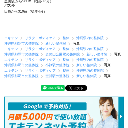
壺川駅
から980m （徒歩13分）
バス停
田原から310m （徒歩4分）
エキテン
リラク・ボディケア
整体
沖縄県内の整体院
沖縄県那覇市の整体院
新しい整体院
写真
エキテン
リラク・ボディケア
整体
沖縄県内の整体院
沖縄県那覇市の整体院
奥武山公園駅の整体院
新しい整体院
写真
エキテン
リラク・ボディケア
整体
沖縄県内の整体院
沖縄県那覇市の整体院
小禄駅の整体院
新しい整体院
写真
エキテン
リラク・ボディケア
整体
沖縄県内の整体院
沖縄県那覇市の整体院
壺川駅の整体院
新しい整体院
写真