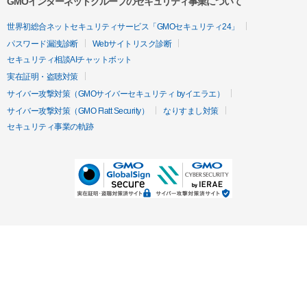
GMOインターネットグループのセキュリティ事業について
世界初総合ネットセキュリティサービス「GMOセキュリティ24」
パスワード漏洩診断
Webサイトリスク診断
セキュリティ相談AIチャットボット
実在証明・盗聴対策
サイバー攻撃対策（GMOサイバーセキュリティ byイエラエ）
サイバー攻撃対策（GMO Flatt Security）
なりすまし対策
セキュリティ事業の軌跡
無料診断