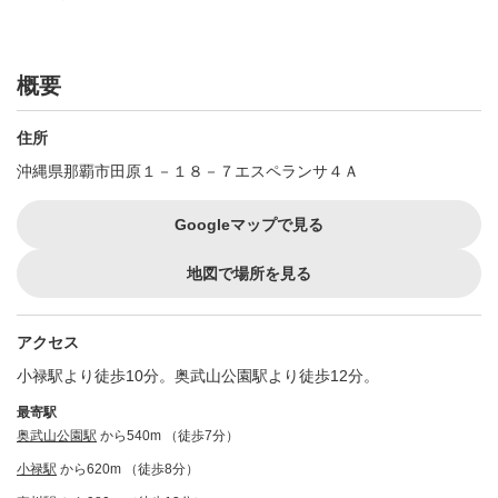
概要
住所
沖縄県那覇市田原１－１８－７エスペランサ４Ａ
Googleマップで見る
地図で場所を見る
アクセス
小禄駅より徒歩10分。奥武山公園駅より徒歩12分。
最寄駅
奥武山公園駅
から540m （徒歩7分）
小禄駅
から620m （徒歩8分）