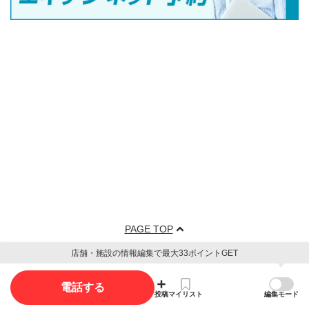
PAGE TOP
店舗・施設の情報編集で最大33ポイントGET
電話する
投稿
マイリスト
編集モード