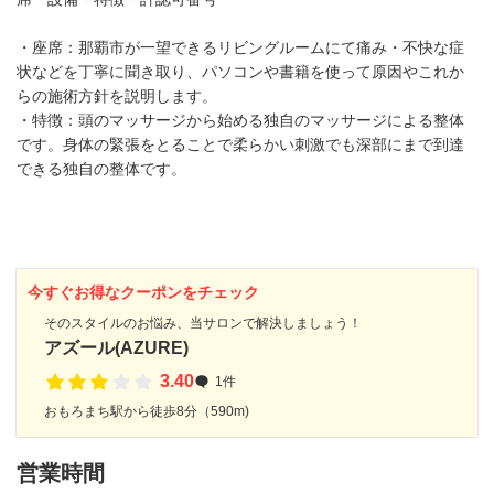
・座席：那覇市が一望できるリビングルームにて痛み・不快な症
状などを丁寧に聞き取り、パソコンや書籍を使って原因やこれか
らの施術方針を説明します。
・特徴：頭のマッサージから始める独自のマッサージによる整体
です。身体の緊張をとることで柔らかい刺激でも深部にまで到達
できる独自の整体です。
今すぐお得なクーポンをチェック
そのスタイルのお悩み、当サロンで解決しましょう！
アズール(AZURE)
3.40
1件
おもろまち駅から徒歩8分（590m)
営業時間