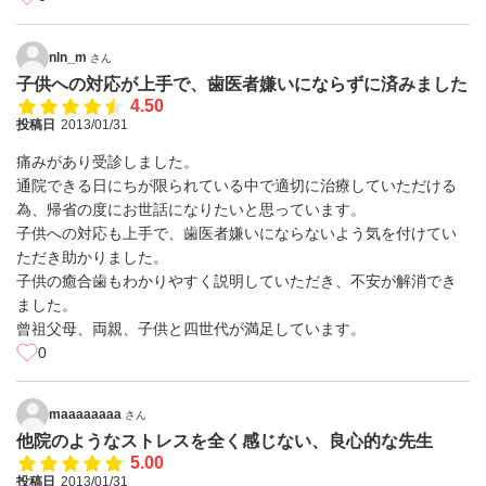
nln_m
さん
子供への対応が上手で、歯医者嫌いにならずに済みました
4.50
投稿日
2013/01/31
痛みがあり受診しました。
通院できる日にちが限られている中で適切に治療していただける
為、帰省の度にお世話になりたいと思っています。
子供への対応も上手で、歯医者嫌いにならないよう気を付けてい
ただき助かりました。
子供の癒合歯もわかりやすく説明していただき、不安が解消でき
ました。
曾祖父母、両親、子供と四世代が満足しています。
0
maaaaaaaa
さん
他院のようなストレスを全く感じない、良心的な先生
5.00
投稿日
2013/01/31