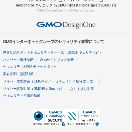
best choice クリニック byGMO
best choice 歯科 byGMO
©GMO DesignOne, Inc. All Rights reserved.
GMOインターネットグループのセキュリティ事業について
世界初総合ネットセキュリティサービス「GMOセキュリティ24」
パスワード漏洩診断
Webサイトリスク診断
セキュリティ相談AIチャットボット
実在証明・盗聴対策
サイバー攻撃対策（GMOサイバーセキュリティ byイエラエ）
サイバー攻撃対策（GMO Flatt Security）
なりすまし対策
セキュリティ事業の軌跡