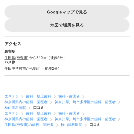
Googleマップで見る
地図で場所を見る
アクセス
最寄駅
生田駅(神奈川)
から340m （徒歩5分）
バス停
生田中学校前から99m （徒歩2分）
エキテン
歯科・矯正歯科
歯科・歯医者
神奈川県内の歯科・歯医者
神奈川県川崎市多摩区の歯科・歯医者
秋山歯科医院
口コミ
エキテン
歯科・矯正歯科
歯科・歯医者
神奈川県内の歯科・歯医者
神奈川県川崎市多摩区の歯科・歯医者
生田駅(神奈川)の歯科・歯医者
秋山歯科医院
口コミ