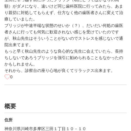
額）がダメになり、遠いけど同じ歯科医院に行ってみたら、あま
り親切に対処してもらえず、仕方なく他の歯医者さんに変えて治
療していました。
ブリッジが中途半端な状態のせいか（？）、だいだい何処の歯医
者さんに行っても何気に歓迎されない感じを受けていたのです
が、秋山先生はそういうことがないのでストレスを感じないで通
院出来てます。
もっと早く秋山先生のような良心的な先生に会えていたら、長持
ちしないであろうブリッジを強引に勧められることもなかったの
かもしれません。
それから、診察台の座り心地が良くてリラックス出来ます。
0
概要
住所
神奈川県川崎市多摩区三田１丁目１０－１０