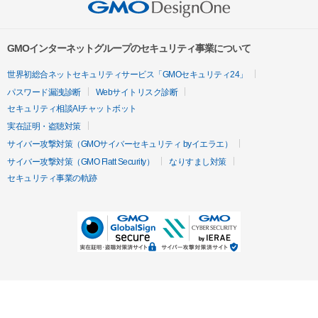
GMOインターネットグループのセキュリティ事業について
世界初総合ネットセキュリティサービス「GMOセキュリティ24」
パスワード漏洩診断
Webサイトリスク診断
セキュリティ相談AIチャットボット
実在証明・盗聴対策
サイバー攻撃対策（GMOサイバーセキュリティ byイエラエ）
サイバー攻撃対策（GMO Flatt Security）
なりすまし対策
セキュリティ事業の軌跡