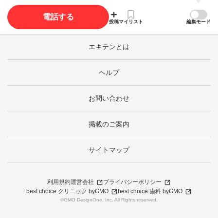
電話する
投稿
マイリスト
編集モード
エキテンとは
ヘルプ
お問い合わせ
掲載のご案内
サイトマップ
利用規約
運営会社
プライバシーポリシー
best choice クリニック byGMO
best choice 歯科 byGMO
©GMO DesignOne, Inc. All Rights reserved.