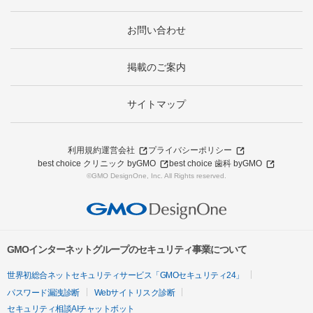
お問い合わせ
掲載のご案内
サイトマップ
利用規約
運営会社
プライバシーポリシー
best choice クリニック byGMO
best choice 歯科 byGMO
©GMO DesignOne, Inc. All Rights reserved.
GMOインターネットグループのセキュリティ事業について
世界初総合ネットセキュリティサービス「GMOセキュリティ24」
パスワード漏洩診断
Webサイトリスク診断
セキュリティ相談AIチャットボット