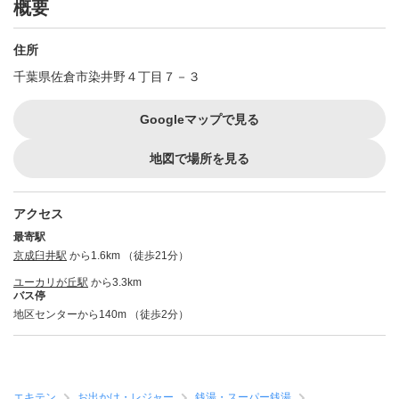
概要
住所
千葉県佐倉市染井野４丁目７－３
Googleマップで見る
地図で場所を見る
アクセス
最寄駅
京成臼井駅
から1.6km （徒歩21分）
ユーカリが丘駅
から3.3km
バス停
地区センターから140m （徒歩2分）
エキテン
お出かけ・レジャー
銭湯・スーパー銭湯