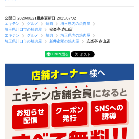
公開日
2020/08/21
最終更新日
2025/07/02
エキテン
グルメ
焼肉
埼玉県内の焼肉屋
埼玉県川口市の焼肉屋
安楽亭 赤山店
エキテン
グルメ
焼肉
埼玉県内の焼肉屋
埼玉県川口市の焼肉屋
新井宿駅の焼肉屋
安楽亭 赤山店