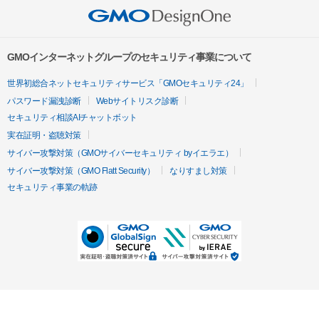
GMOインターネットグループのセキュリティ事業について
世界初総合ネットセキュリティサービス「GMOセキュリティ24」
パスワード漏洩診断
Webサイトリスク診断
セキュリティ相談AIチャットボット
実在証明・盗聴対策
サイバー攻撃対策（GMOサイバーセキュリティ byイエラエ）
サイバー攻撃対策（GMO Flatt Security）
なりすまし対策
セキュリティ事業の軌跡