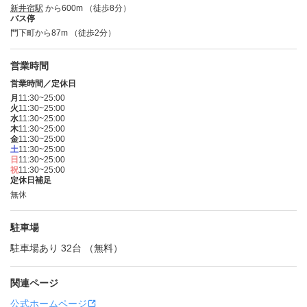
新井宿駅
から600m （徒歩8分）
バス停
門下町から87m （徒歩2分）
営業時間
営業時間／定休日
月
11:30~25:00
火
11:30~25:00
水
11:30~25:00
木
11:30~25:00
金
11:30~25:00
土
11:30~25:00
日
11:30~25:00
祝
11:30~25:00
定休日補足
無休
駐車場
駐車場あり 32台 （無料）
関連ページ
公式ホームページ