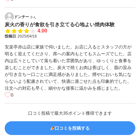
ドンチー
さん
炭火の香りが食欲を引き立てる心地よい焼肉体験
4.00
投稿日
2025/04/16
安楽亭赤山店に家族で伺いました。お店に入るとスタッフの方が
明るく迎えてくださり、席への案内もとてもスムーズでした。店
内は広々としていて落ち着いた雰囲気があり、ゆっくりと食事を
楽しむことができました。炭火で焼くお肉は香ばしく、脂の旨み
が引き立ち一口ごとに満足感がありました。煙やにおいも気にな
らないよう配慮されていて、快適に過ごせた点も印象的でした。
注文への対応も早く、細やかな接客に温かみを感じました。
0
口コミ投稿で最大35ポイント獲得できます
口コミを投稿する