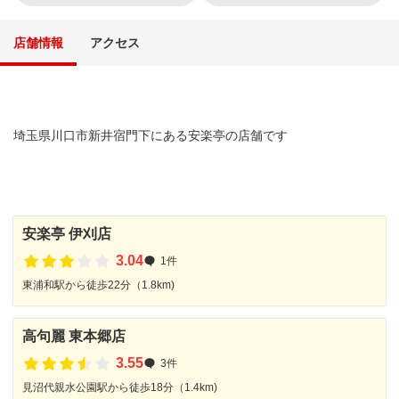
店舗情報
アクセス
埼玉県川口市新井宿門下にある安楽亭の店舗です
安楽亭 伊刈店
3.04
1件
東浦和駅から徒歩22分（1.8km)
高句麗 東本郷店
3.55
3件
見沼代親水公園駅から徒歩18分（1.4km)