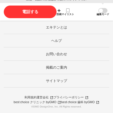
電話する
投稿
マイリスト
編集モード
エキテンとは
ヘルプ
お問い合わせ
掲載のご案内
サイトマップ
利用規約
運営会社
プライバシーポリシー
best choice クリニック byGMO
best choice 歯科 byGMO
©GMO DesignOne, Inc. All Rights reserved.