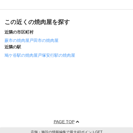
この近くの焼肉屋を探す
近隣の市区町村
蕨市の焼肉屋
戸田市の焼肉屋
近隣の駅
鳩ケ谷駅の焼肉屋
戸塚安行駅の焼肉屋
PAGE TOP
店舗・施設の情報編集で最大40ポイントGET