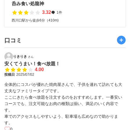
呑み食い処龍神
3.32
1件
西川口駅から徒歩6分（410m)
口コミ
りきりき
さん
安くてうまい！食べ放題！
4.00
投稿日
2025/07/02
全体的にコスパが優れた焼肉屋さんで、子供を連れて訪れても大
丈夫なファミリータイプです。
ここにきたら食べ放題を注文するのをおすすめします。一番安い
コースでも、注文可能なお肉の種類は揃い、満足のいく内容で
す。
車でのアクセスもしやすいよう、駐車場も広めなので助かりま
す。
0