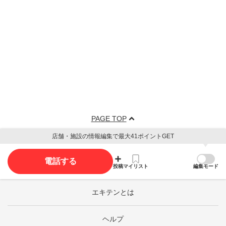
PAGE TOP
店舗・施設の情報編集で最大41ポイントGET
電話する
投稿
マイリスト
編集モード
エキテンとは
ヘルプ