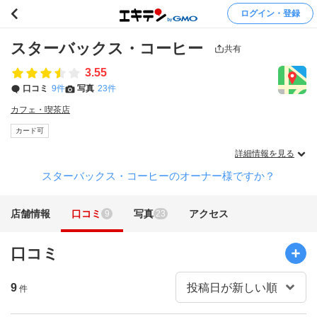
ログイン・登録
スターバックス・コーヒー
共有
3.55
口コミ
9件
写真
23件
カフェ・喫茶店
カード可
詳細情報を見る
スターバックス・コーヒーのオーナー様ですか？
店舗情報
口コミ
写真
アクセス
9
23
口コミ
9
件