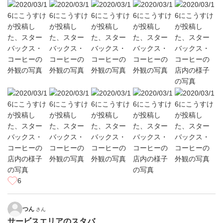
6
つん
さん
サービスエリアのスタバ