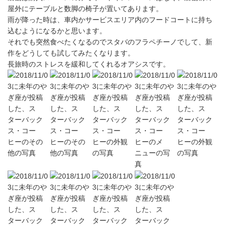
屋外にテーブルと数脚の椅子が置いてあります。
雨が降った時は、車内かサービスエリア内のフードコートに持ち
込むようになるかと思います。
それでも突然食べたくなるのでスタバのフラペチーノでして、新
作をどうしても試してみたくなります。
長旅時のストレスを緩和してくれるオアシスです。