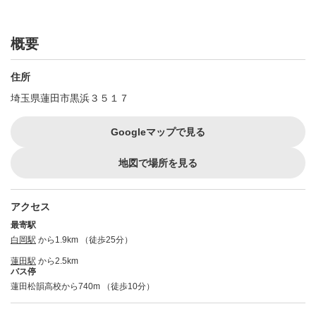
概要
住所
埼玉県蓮田市黒浜３５１７
Googleマップで見る
地図で場所を見る
アクセス
最寄駅
白岡駅
から1.9km （徒歩25分）
蓮田駅
から2.5km
バス停
蓮田松韻高校から740m （徒歩10分）