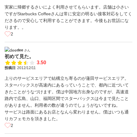
実家に帰郷するさいによく利用させてもらいます。店舗は小さい
ですがStarbucks Coffeeさんは常に安定の明るい接客対応をしてく
ださるので安心して利用することができます。今後もお世話にな
ります。。
2
dee
さん
初めて見た。
3.50
投稿日
2012/12/11
上りのサービスエリアで結構立ち寄るのが蓮田サービスエリア。
スターバックスが高速内にあるっていうことで、都内に近づいて
きたことがうなづけます。僕は中国地方出身なのですが、高速道
路内で広島、山口、福岡区間でスターバックスは今まで見たこと
がありません。利用者の数が違うのでしょうがないですね。
サービスは路面にあるお店となんら変わりません。僕はいつも通
りカフェモカを頂きました。
2