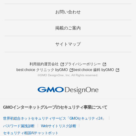
お問い合わせ
掲載のご案内
サイトマップ
利用規約
運営会社
プライバシーポリシー
best choice クリニック byGMO
best choice 歯科 byGMO
©GMO DesignOne, Inc. All Rights reserved.
GMOインターネットグループのセキュリティ事業について
世界初総合ネットセキュリティサービス「GMOセキュリティ24」
パスワード漏洩診断
Webサイトリスク診断
セキュリティ相談AIチャットボット