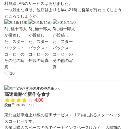
料無線LANのサービスはありました。
一つ残念な点は、他店舗よりも早い21時に営業が終わってしまう
ところでしょうか。
10
未年のやぎ座
さん
高速道路で新作を食す
4.00
投稿日
2018/11/03
東北自動車道上り線の蓮田サービスエリア内にあるスターバック
スコーヒーです。
店舗は購入スペースのみでイートインスペースはなく、店舗前の