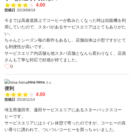
4.00
投稿日
2019/08/19
今までは高速道路上でコーヒーが飲みたくなった時は自販機を利
用していたので、スタバがあるサービスエリアはとてもありがた
い。
ちゃんとシーズン毎の新作もあるし、店舗自体は小型ですがとて
も利便性が高いです。
サービスエリア内店舗も他スタバ店舗となんら変わりなく、店員
さんも丁寧な対応で好感が持てました。
0
hina-hima
さん
便利
4.00
投稿日
2018/11/14
埼玉県蓮田市、蓮田サービスエリアにあるスターバックスコー
ヒーです。
サービスエリアにはトイレ休憩で寄ったのですが、コーヒーの良
い香りに誘われて、ついついコーヒーを買っちゃいました。