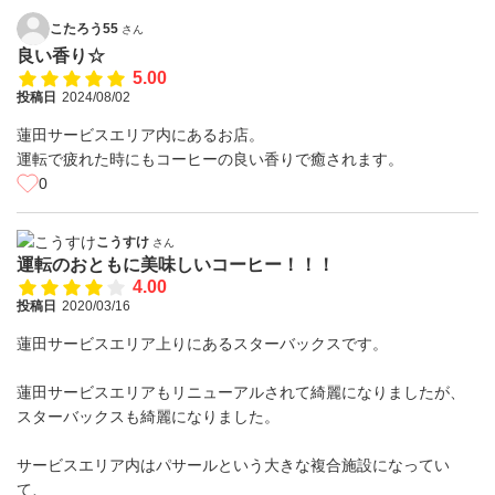
こたろう55
さん
良い香り☆
5.00
投稿日
2024/08/02
蓮田サービスエリア内にあるお店。
運転で疲れた時にもコーヒーの良い香りで癒されます。
0
こうすけ
さん
運転のおともに美味しいコーヒー！！！
4.00
投稿日
2020/03/16
蓮田サービスエリア上りにあるスターバックスです。
蓮田サービスエリアもリニューアルされて綺麗になりましたが、
スターバックスも綺麗になりました。
サービスエリア内はパサールという大きな複合施設になってい
て、