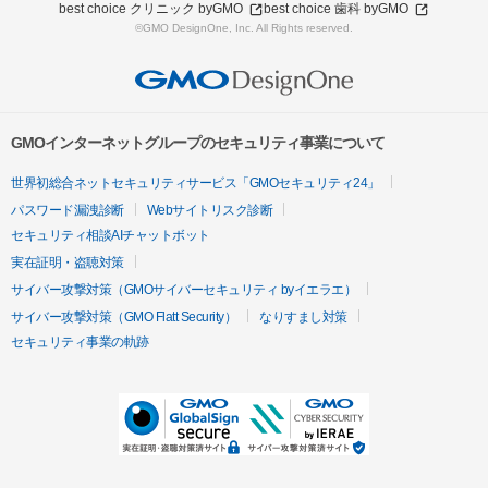
best choice クリニック byGMO
best choice 歯科 byGMO
©GMO DesignOne, Inc. All Rights reserved.
GMOインターネットグループのセキュリティ事業について
世界初総合ネットセキュリティサービス「GMOセキュリティ24」
パスワード漏洩診断
Webサイトリスク診断
セキュリティ相談AIチャットボット
実在証明・盗聴対策
サイバー攻撃対策（GMOサイバーセキュリティ byイエラエ）
サイバー攻撃対策（GMO Flatt Security）
なりすまし対策
セキュリティ事業の軌跡