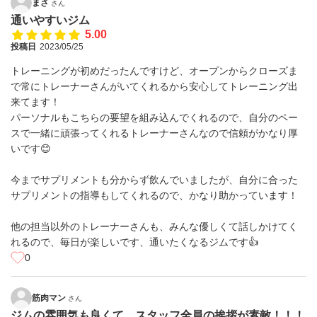
まさ
さん
通いやすいジム
5.00
投稿日
2023/05/25
トレーニングが初めだったんですけど、オープンからクローズま
で常にトレーナーさんがいてくれるから安心してトレーニング出
来てます！
パーソナルもこちらの要望を組み込んでくれるので、自分のペー
スで一緒に頑張ってくれるトレーナーさんなので信頼がかなり厚
いです😊
今までサプリメントも分からず飲んでいましたが、自分に合った
サプリメントの指導もしてくれるので、かなり助かっています！
他の担当以外のトレーナーさんも、みんな優しくて話しかけてく
れるので、毎日が楽しいです、通いたくなるジムです👍
0
筋肉マン
さん
ジムの雰囲気も良くて、スタッフ全員の挨拶が素敵！！！