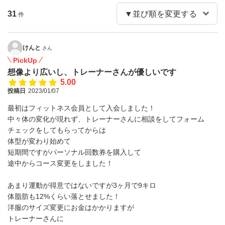
31
件
けんと
さん
PickUp
想像より広いし、トレーナーさんが優しいです
5.00
投稿日
2023/01/07
最初はフィットネス会員として入会しました！
中々体の変化が現れず、トレーナーさんに相談をしてフォーム
チェックをしてもらってからは
体型が変わり始めて
短期間ですがパーソナル回数券を購入して
途中からコース変更をしました！
あまり運動が得意ではないですが3ヶ月で9キロ
体脂肪も12%くらい落とせました！
洋服のサイズ変更にお金はかかりますが
トレーナーさんに