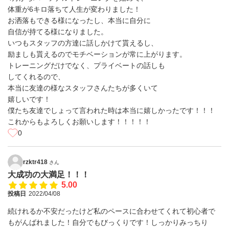
体重が6キロ落ちて人生が変わりました！
お洒落もできる様になったし、本当に自分に
自信が持てる様になりました。
いつもスタッフの方達に話しかけて貰えるし、
励ましも貰えるのでモチベーションが常に上がります。
トレーニングだけでなく、プライベートの話しも
してくれるので、
本当に友達の様なスタッフさんたちが多くいて
嬉しいです！
僕たち友達でしょって言われた時は本当に嬉しかったです！！！
これからもよろしくお願いします！！！！！
0
rzktr418
さん
大成功の大満足！！！
5.00
投稿日
2022/04/08
続けれるか不安だったけど私のペースに合わせてくれて初心者で
もがんばれました！自分でもびっくりです！しっかりみっちり