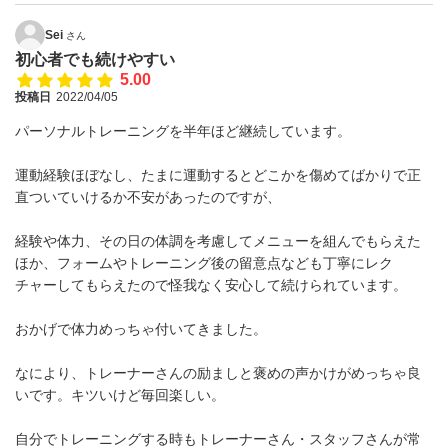
Sei
さん
初心者でも続けやすい
5.00
投稿日
2022/04/05
パーソナルトレーニングを半年ほど継続しています。
運動経験ほぼなし、たまに運動するとどこかを傷めてばかりで正
直ついていけるか不安があったのですが、
経験や体力、その日の体調を考慮してメニューを組んでもらえた
ほか、フォームやトレーニング後の留意点なども丁寧にレク
チャーしてもらえたので怪我なく安心して続けられています。
おかげで体力めっちゃ付いてきました。
なにより、トレーナーさんの励ましと褒めの声かけがめっちゃ良
いです。キツいけど毎回楽しい。
自分でトレーニングする時もトレーナーさん・スタッフさんが常