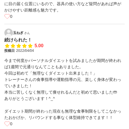
に目の届く位置にいるので、器具の使い方など疑問があれば声が
かけやすい距離感も魅力です。
0
玉ねぎ
さん
続けられた！
5.00
投稿日
2022/04/04
今まで何度かパーソナルダイエットを試みましたが期間が終われ
ば1週間で元通りなんてこともありました。
今回は初めて「無理なくダイエット出来ました！」
トレーナーさんの食事指導や運動指導の元、楽しく身体が変わっ
ていきました！
本当に苦しくなく無理して痩せれるんだと初めて思いました🤲
ありがとうございます！^_^
ダイエット期間が終わった現在も無理な食事制限をしてこなかっ
たおかげか、リバウンドする事なく体型維持できてます！！
0