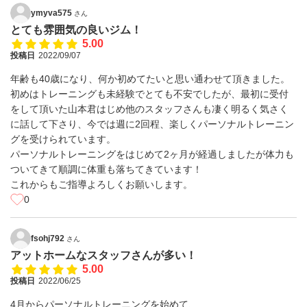
ymyva575
さん
とても雰囲気の良いジム！
5.00
投稿日
2022/09/07
年齢も40歳になり、何か初めてたいと思い通わせて頂きました。
初めはトレーニングも未経験でとても不安でしたが、最初に受付
をして頂いた山本君はじめ他のスタッフさんも凄く明るく気さく
に話して下さり、今では週に2回程、楽しくパーソナルトレーニン
グを受けられています。
パーソナルトレーニングをはじめて2ヶ月が経過しましたが体力も
ついてきて順調に体重も落ちてきています！
これからもご指導よろしくお願いします。
0
fsohj792
さん
アットホームなスタッフさんが多い！
5.00
投稿日
2022/06/25
4月からパーソナルトレーニングを始めて、