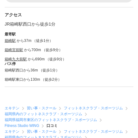
アクセス
JR箱崎駅西口から徒歩1分
最寄駅
箱崎駅
から37m （徒歩1分）
箱崎宮前駅
から700m （徒歩9分）
箱崎九大前駅
から690m （徒歩9分）
バス停
箱崎駅西口から36m （徒歩1分）
箱崎駅東口から130m （徒歩2分）
エキテン
習い事・スクール
フィットネスクラブ・スポーツジム
福岡県内のフィットネスクラブ・スポーツジム
福岡県福岡市東区のフィットネスクラブ・スポーツジム
Fitness Studio WING
口コミ
エキテン
習い事・スクール
フィットネスクラブ・スポーツジム
福岡県内のフィットネスクラブ・スポーツジム