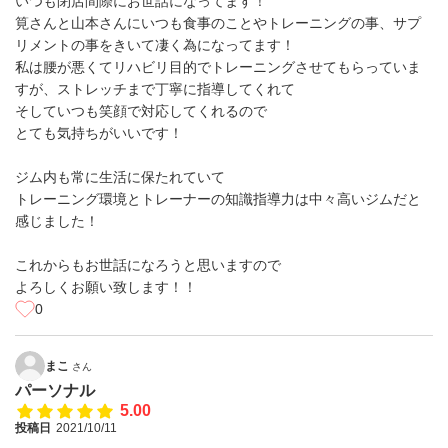
いつも閉店間際にお世話になってます！
筧さんと山本さんにいつも食事のことやトレーニングの事、サプ
リメントの事をきいて凄く為になってます！
私は腰が悪くてリハビリ目的でトレーニングさせてもらっていま
すが、ストレッチまで丁寧に指導してくれて
そしていつも笑顔で対応してくれるので
とても気持ちがいいです！
ジム内も常に生活に保たれていて
トレーニング環境とトレーナーの知識指導力は中々高いジムだと
感じました！
これからもお世話になろうと思いますので
よろしくお願い致します！！
0
まこ
さん
パーソナル
5.00
投稿日
2021/10/11