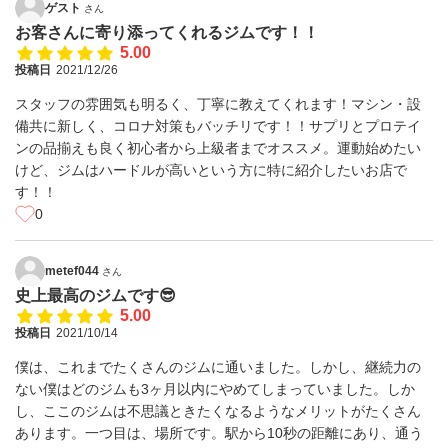
ゲスト
さん
お客さんに寄り添ってくれるジムです！！
5.00
投稿日
2021/12/26
スタッフの雰囲気も明るく、丁寧に教えてくれます！マシン・設
備共に新しく、コロナ対策もバッチリです！！サプリとプロテイ
ンの品揃えも良く初心者から上級者までオススメ。運動始めたい
けど、ジムはハードルが高いという方に特に紹介したいお店で
す！！
0
metef044
さん
史上最高のジムです😎
5.00
投稿日
2021/10/14
僕は、これまでたくさんのジムに通いました。しかし、継続力の
ない僕はどのジムも3ヶ月以内にやめてしまっていました。しか
し、ここのジムは不思議ときたくなるようなメリットがたくさん
あります。一つ目は、場所です。駅から10秒の距離にあり、通う