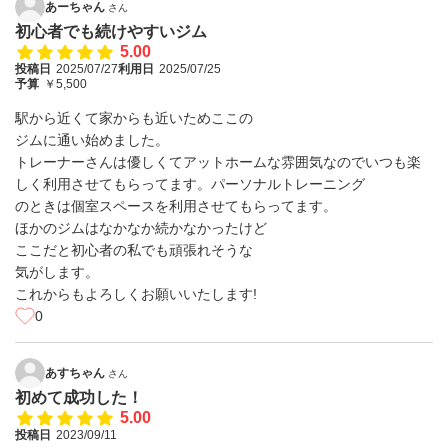
あーちゃん
さん
初心者でも続けやすいジム
5.00
投稿日
2025/07/27
利用日
2025/07/25
予算
￥5,500
駅から近くて家からも近いためここの
ジムに通い始めました。
トレーナーさんは優しくてアットホームな雰囲気なのでいつも楽
しく利用させてもらってます。パーソナルトレーニング
のときは個室スペースを利用させてもらってます。
ほかのジムはなかなか続かなかったけど
ここだと初心者の私でも頑張れそうな
気がします。
これからもよろしくお願いいたします!
0
あすちゃん
さん
初めて成功した！
5.00
投稿日
2023/09/11