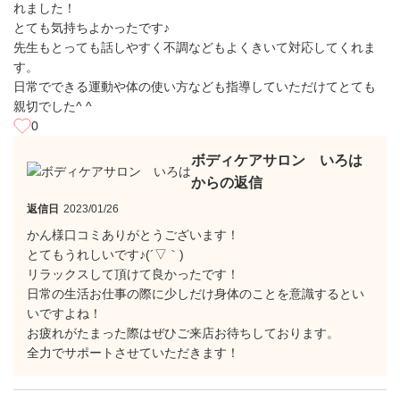
れました！
とても気持ちよかったです♪
先生もとっても話しやすく不調などもよくきいて対応してくれま
す。
日常でできる運動や体の使い方なども指導していただけてとても
親切でした^ ^
0
ボディケアサロン いろは
からの返信
返信日
2023/01/26
かん様口コミありがとうございます！
とてもうれしいです♪(´▽｀)
リラックスして頂けて良かったです！
日常の生活お仕事の際に少しだけ身体のことを意識するとい
いですよね！
お疲れがたまった際はぜひご来店お待ちしております。
全力でサポートさせていただきます！