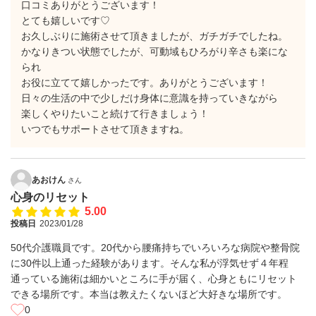
口コミありがとうございます！
とても嬉しいです♡
お久しぶりに施術させて頂きましたが、ガチガチでしたね。
かなりきつい状態でしたが、可動域もひろがり辛さも楽にな
られ
お役に立てて嬉しかったです。ありがとうございます！
日々の生活の中で少しだけ身体に意識を持っていきながら
楽しくやりたいこと続けて行きましょう！
いつでもサポートさせて頂きますね。
あおけん
さん
心身のリセット
5.00
投稿日
2023/01/28
50代介護職員です。20代から腰痛持ちでいろいろな病院や整骨院
に30件以上通った経験があります。そんな私が浮気せず４年程
通っている施術は細かいところに手が届く、心身ともにリセット
できる場所です。本当は教えたくないほど大好きな場所です。
0