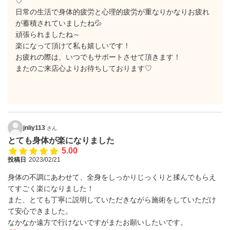
♡
日常の生活で身体的疲労と心理的疲労が重なりかなりお疲れ
が蓄積されていましたね💦
頑張られましたね～
楽になって頂けて私も嬉しいです！
お疲れの際は、いつでもサポートさせて頂きます！
またのご来店心よりお待ちしております♡
jnliy113
さん
とても身体が楽になりました
5.00
投稿日
2023/02/21
身体の不調にあわせて、全身をしっかりじっくりと揉んでもらえ
てすごく楽になりました！
また、とても丁寧に説明していただきながら施術をしていただけ
て安心できました。
なかなか遠方で行けないですがまたお願いしたいです。