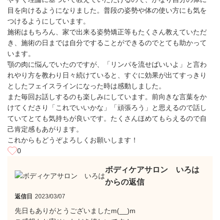
目を向けるようになりました。普段の姿勢や体の使い方にも気を
つけるようにしています。
施術はもちろん、家で出来る姿勢矯正等もたくさん教えていただ
き、施術の日までは自分ですることができるのでとても助かって
います。
顎の肉に悩んでいたのですが、「リンパを流せばいいよ」と言わ
れやり方を教わり日々続けていると、すぐに効果が出てすっきり
としたフェイスラインになった時は感動しました。
また毎回お話しするのも楽しみにしています。前向きな言葉をか
けてくださり「これでいいかな」「頑張ろう」と思えるので話し
ていてとても気持ちが良いです。たくさんほめてもらえるので自
己肯定感もあがります。
これからもどうぞよろしくお願いします！
0
ボディケアサロン いろは
からの返信
返信日
2023/03/07
先日もありがとうございましたm(__)m