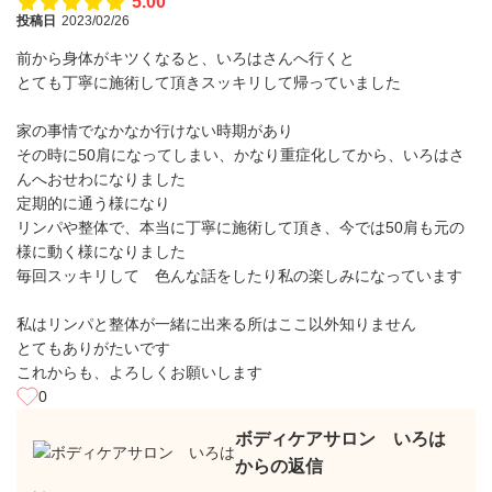
5.00
投稿日
2023/02/26
前から身体がキツくなると、いろはさんへ行くと
とても丁寧に施術して頂きスッキリして帰っていました
家の事情でなかなか行けない時期があり
その時に50肩になってしまい、かなり重症化してから、いろはさ
んへおせわになりました
定期的に通う様になり
リンパや整体で、本当に丁寧に施術して頂き、今では50肩も元の
様に動く様になりました
毎回スッキリして 色んな話をしたり私の楽しみになっています
私はリンパと整体が一緒に出来る所はここ以外知りません
とてもありがたいです
これからも、よろしくお願いします
0
ボディケアサロン いろは
からの返信