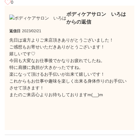
0
ボディケアサロン いろは
からの返信
返信日
2023/02/21
先日は遠方よりご来店頂きありがとうございました！
ご感想もお寄せいただきありがとうございます！
嬉しいです♡
今回も大変なお仕事後でかなりお疲れでしたね。
特に肩腰に負担が大きかったですね。
楽になって頂けるお手伝いが出来て嬉しいです！
これからもお仕事や趣味を楽しく出来る身体作りのお手伝い
させて頂きます！
またのご来店心よりお待ちしておりますm(__)m