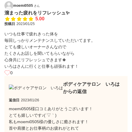
moemi0505
さん
溜まった疲れをリフレッシュ✨
5.00
投稿日
2023/01/25
いつも仕事で疲れきった体を
毎回しっかりメンテナンスしていただいてます。
とても優しいオーナーさんなので
たくさんお話しを聞いてもらいながら
心身共にリフレッシュできます🍀
いろはさんに行くと仕事も頑張れます！
0
ボディケアサロン いろは
からの返信
返信日
2023/01/26
moemi0505様口コミありがとうございます！
とても嬉しいです♪(´▽｀)
私もmoemi0505様の優しさに癒されます！
首や肩腰とお仕事柄のお疲れがとれて