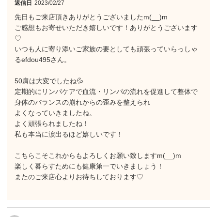
返信日
2023/02/27
先日もご来店頂きありがとうございましたm(__)m
ご感想もお寄せいただき嬉しいです！ありがとうございます
♡
いつも人に寄り添いご家族の要としても頑張っていらっしゃ
るefdou495さん。
50肩は大変でしたね💦
定期的にリンパケアで血流・リンパの流れを促進して整体で
身体のバランスの崩れからの歪みを整えられ
よくなっていきましたね。
よく頑張られましたね！
私も本当に涙出るほど嬉しいです！
こちらこそこれからもよろしくお願い致しますm(__)m
楽しく暮らすためにも健康第一でいきましょう！
またのご来店心よりお待ちしております♡