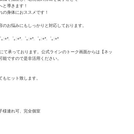
へと導きます！
れの身体におススメです！
容のお悩みにもしっかりと対応しております。
゜｡:+*.゜｡:+*.゜｡:+*.゜｡:+*.゜｡:+*
Eにて承っております。公式ラインのトーク画面からは【ネッ
可能ですので是非活用ください。
てもヒット致します。
。
子様連れ可、完全個室