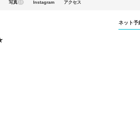
写真
Instagram
アクセス
18
ネット予
★
。