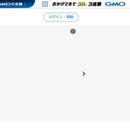
ログイン・登録
/