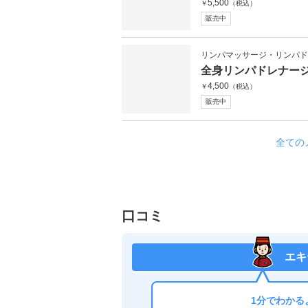
5,500
￥
（税込）
販売中
リンパマッサージ・リンパド
全身リンパドレナージ
4,500
￥
（税込）
販売中
全ての
口コミ
エキ
1分でわかる