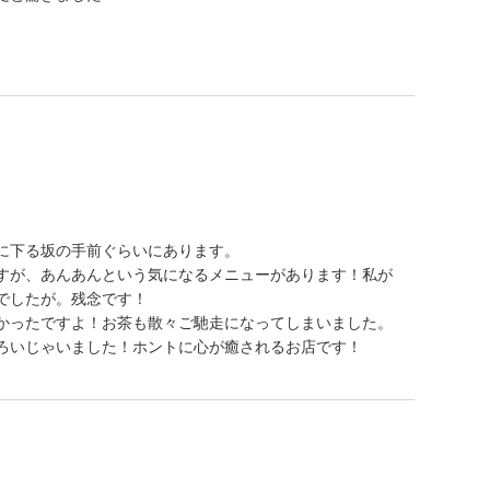
。
。
に下る坂の手前ぐらいにあります。
すが、あんあんという気になるメニューがあります！私が
でしたが。残念です！
かったですよ！お茶も散々ご馳走になってしまいました。
ろいじゃいました！ホントに心が癒されるお店です！