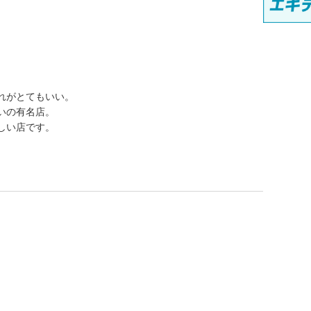
れがとてもいい。
いの有名店。
しい店です。