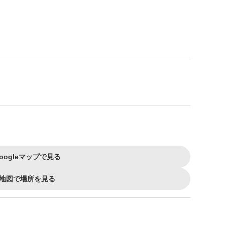
oogleマップで見る
地図で場所を見る