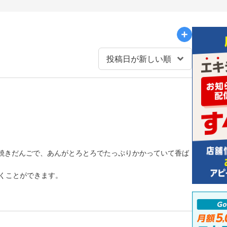
焼きだんごで、あんがとろとろでたっぷりかかっていて香ば
だくことができます。