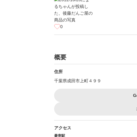
0
概要
住所
千葉県成田市上町４９９
G
アクセス
最寄駅