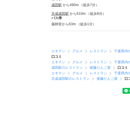
成田駅
から490m （徒歩7分）
京成成田駅
から610m （徒歩8分）
バス停
薬師堂から63m （徒歩1分）
エキテン
グルメ
レストラン
千葉県内
口コミ
エキテン
グルメ
レストラン
千葉県内
成田駅のレストラン
後藤だんご屋
口コミ
エキテン
グルメ
レストラン
千葉県内
京成成田駅のレストラン
後藤だんご屋
口