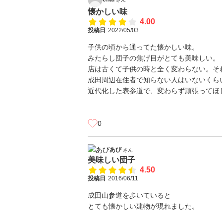
懐かしい味
4.00
投稿日
2022/05/03
子供の頃から通ってた懐かしい味。
みたらし団子の焦げ目がとても美味しい。
店は古くて子供の時と全く変わらない。そ
成田周辺在住者で知らない人はいないくら
近代化した表参道で、変わらず頑張ってほ
0
あび
さん
美味しい団子
4.50
投稿日
2016/06/11
成田山参道を歩いていると
とても懐かしい建物が現れました。