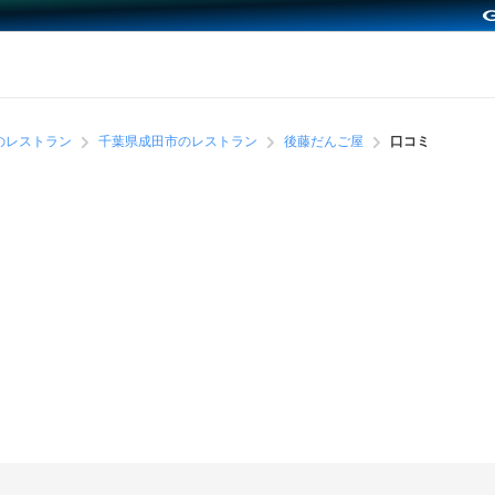
のレストラン
千葉県成田市のレストラン
後藤だんご屋
口コミ