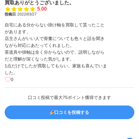
買取ありがとうございました。
5.00
投稿日
2022/03/27
自宅にある分からない掛け軸を買取して貰ったこと
があります。
店主さんがいい人で骨董についても色々と話を聞き
ながら対応にあたってくれました。
茶道具や掛軸は全く分からないので、説明しながら
だと理解が深くなった気がします。
1点だけでしたが買取してもらい、家族も喜んでいま
した。
0
口コミ投稿で最大75ポイント獲得できます
口コミを投稿する