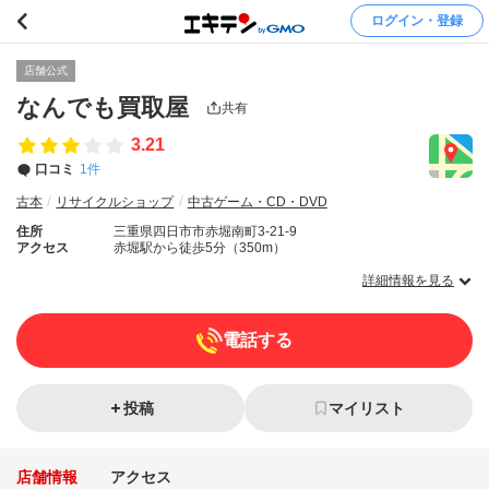
ログイン・登録
店舗公式
なんでも買取屋
共有
3.21
口コミ
1件
古本
リサイクルショップ
中古ゲーム・CD・DVD
住所
三重県四日市市赤堀南町3-21-9
アクセス
赤堀駅から徒歩5分（350m）
詳細情報を見る
電話する
投稿
マイリスト
店舗情報
アクセス