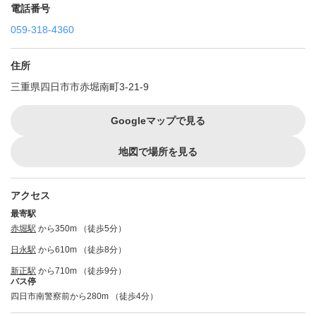
電話番号
059-318-4360
住所
三重県四日市市赤堀南町3-21-9
Googleマップで見る
地図で場所を見る
アクセス
最寄駅
赤堀駅
から350m （徒歩5分）
日永駅
から610m （徒歩8分）
新正駅
から710m （徒歩9分）
バス停
四日市南警察前から280m （徒歩4分）