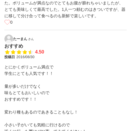
た。ボリュームが満点なのでとてもお腹が膨れちゃいましたが、
とても美味しくて最高でした。1人一つ頼むのはきついですが、器
に移して分け合って食べるのも新鮮で楽しいです。
0
たーまん
さん
おすすめ
4.50
投稿日
2016/08/30
とにかくボリューム満点で
学生にとても人気です！！
量が多いだけでなく
味もとてもおいしいので
おすすめです！！
変わり種もあるのであきることもなし！
小さい子がいても気軽に行けるので