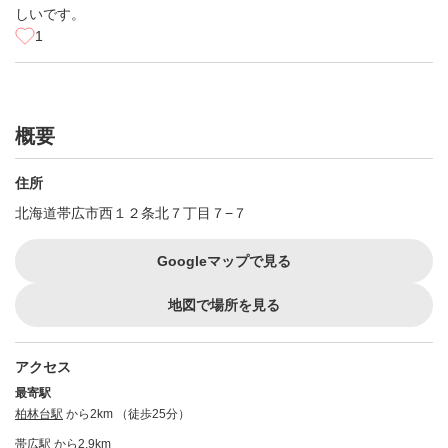
しいです。
1
概要
住所
北海道帯広市西１２条北７丁目７−７
Googleマップで見る
地図で場所を見る
アクセス
最寄駅
柏林台駅
から2km （徒歩25分）
帯広駅
から2.9km