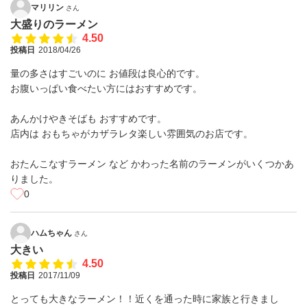
マリリン
さん
大盛りのラーメン
4.50
投稿日
2018/04/26
量の多さはすごいのに お値段は良心的です。
お腹いっぱい食べたい方にはおすすめです。
あんかけやきそばも おすすめです。
店内は おもちゃがカザラレタ楽しい雰囲気のお店です。
おたんこなすラーメン など かわった名前のラーメンがいくつかあ
りました。
0
ハムちゃん
さん
大きい
4.50
投稿日
2017/11/09
とっても大きなラーメン！！近くを通った時に家族と行きまし