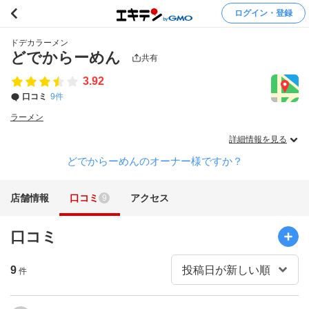
ログイン・登録
ドデカラーメン
どでからーめん
共有
3.92
口コミ
9件
ラーメン
詳細情報を見る
どでからーめんのオーナー様ですか？
店舗情報
口コミ
アクセス
9
口コミ
9
件