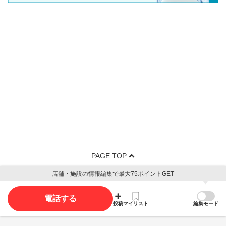
PAGE TOP
店舗・施設の情報編集で最大75ポイントGET
電話する
投稿
マイリスト
編集モード