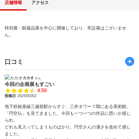
店舗情報
アクセス
特別展・館蔵品展を中心に開催しており、常設展はございませ
ん。
口コミ
カカオ
さん
今回の企画展もすごい
4.50
投稿日
2025/03/02
地下鉄銀座線三越前駅からすぐ、三井タワー７階にある美術館。
「円空仏」を見てきました。今回も一つ一つの作品に思いが感じ
られ、
どれも見入ってしまうものばかり。円空さんの凄さを改めて感じ
ました。