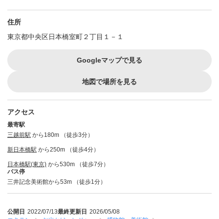
住所
東京都中央区日本橋室町２丁目１－１
Googleマップで見る
地図で場所を見る
アクセス
最寄駅
三越前駅
から180m （徒歩3分）
新日本橋駅
から250m （徒歩4分）
日本橋駅(東京)
から530m （徒歩7分）
バス停
三井記念美術館から53m （徒歩1分）
公開日
2022/07/13
最終更新日
2026/05/08