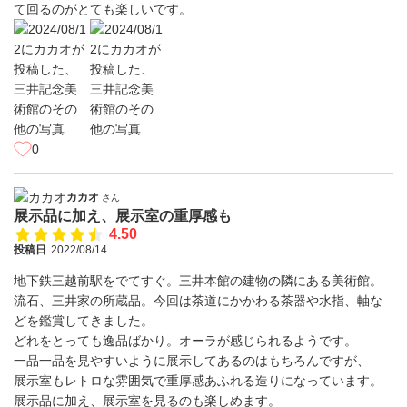
て回るのがとても楽しいです。
0
カカオ
さん
展示品に加え、展示室の重厚感も
4.50
投稿日
2022/08/14
地下鉄三越前駅をでてすぐ。三井本館の建物の隣にある美術館。
流石、三井家の所蔵品。今回は茶道にかかわる茶器や水指、軸な
どを鑑賞してきました。
どれをとっても逸品ばかり。オーラが感じられるようです。
一品一品を見やすいように展示してあるのはもちろんですが、
展示室もレトロな雰囲気で重厚感あふれる造りになっています。
展示品に加え、展示室を見るのも楽しめます。