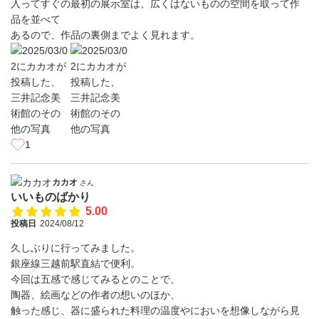
入ってすぐの最初の展示室は、広くはないものの空間を取って作
品を並べて
あるので、作品の裏側までよく見れます。
1
カカオ
さん
いいものばかり
5.00
投稿日
2024/08/12
久しぶりに行ってみました。
銀座線三越前駅直結で便利。
今回は五感で感じてみるとのことで、
陶器、絵画などの作者の想いのほか、
触った感じ、器に盛られた料理の温度やにおいを想像しながら見