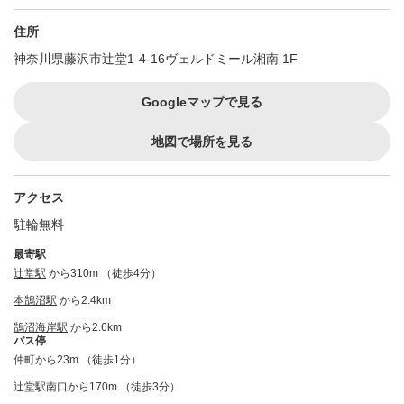
住所
神奈川県藤沢市辻堂1-4-16ヴェルドミール湘南 1F
Googleマップで見る
地図で場所を見る
アクセス
駐輪無料
最寄駅
辻堂駅
から310m （徒歩4分）
本鵠沼駅
から2.4km
鵠沼海岸駅
から2.6km
バス停
仲町から23m （徒歩1分）
辻堂駅南口から170m （徒歩3分）