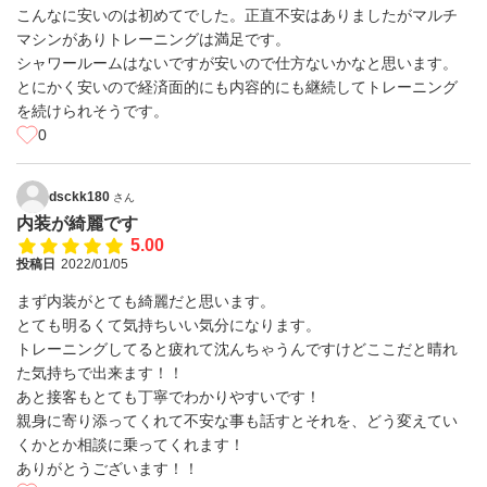
こんなに安いのは初めてでした。正直不安はありましたがマルチ
マシンがありトレーニングは満足です。
シャワールームはないですが安いので仕方ないかなと思います。
とにかく安いので経済面的にも内容的にも継続してトレーニング
を続けられそうです。
0
dsckk180
さん
内装が綺麗です
5.00
投稿日
2022/01/05
まず内装がとても綺麗だと思います。
とても明るくて気持ちいい気分になります。
トレーニングしてると疲れて沈んちゃうんですけどここだと晴れ
た気持ちで出来ます！！
あと接客もとても丁寧でわかりやすいです！
親身に寄り添ってくれて不安な事も話すとそれを、どう変えてい
くかとか相談に乗ってくれます！
ありがとうございます！！