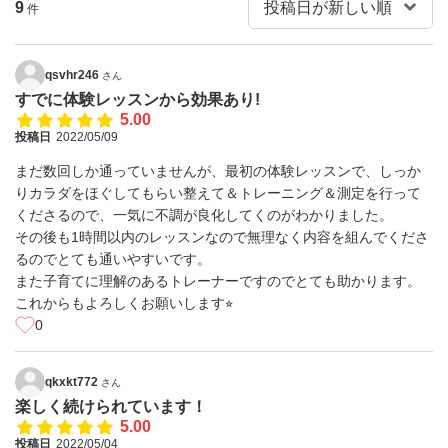
9
件
qsvhr246
さん
すでに体験レッスンから効果あり!
5.00
投稿日
2022/05/09
まだ数回しか通っていませんが、最初の体験レッスンで、しっか
りカラダをほぐしてもらい整えて＆トレーニング＆測定を行って
くださるので、一気に不調が良化してくのがわかりました。
その後も1時間以内のレッスンなので無理なく内容を組んでくださ
るのでとても通いやすいです。
また子育てに理解のあるトレーナーですのでとても助かります。
これからもよろしくお願いします⭐︎
0
qkxkt772
さん
楽しく続けられています！
5.00
投稿日
2022/05/04