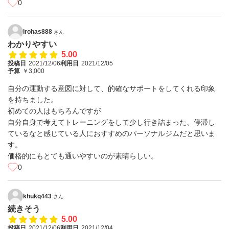
0
irohas888
さん
わかりやすい
5.00
投稿日
2021/12/06
利用日
2021/12/05
予算
￥3,000
自分の運動する意図に対して、的確なサポートをしてくれる印象
を持ちました。
初めての人はもちろんですが
自分自身で考えてトレーニングをして少し行き詰まった、停滞し
ているなと感じている人におすすめのパーソナルジムだと思いま
す。
価格的にもとても通いやすいのが素晴らしい。
0
khukq443
さん
続きそう
5.00
投稿日
2021/12/06
利用日
2021/12/04