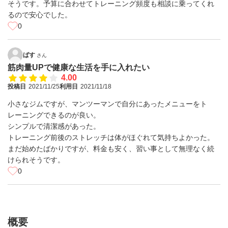
そうです。予算に合わせてトレーニング頻度も相談に乗ってくれ
るので安心でした。
0
ばす
さん
筋肉量UPで健康な生活を手に入れたい
4.00
投稿日
2021/11/25
利用日
2021/11/18
小さなジムですが、マンツーマンで自分にあったメニューをト
レーニングできるのが良い。
シンプルで清潔感があった。
トレーニング前後のストレッチは体がほぐれて気持ちよかった。
まだ始めたばかりですが、料金も安く、習い事として無理なく続
けられそうです。
0
概要