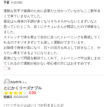
予算
￥20,000
運動な苦手で健康のために必要だと分かっていながらここ数年全
くで来ていませんでした。
最近はら身体の不調が多くなりそろそろやらないとまずいなと
思っていたところ、近くにナチュレさんが開店したので体験をし
ました。
ストレッチで体を整えて自分に合ったトレーニングを構成してく
れるのでキツすぎずとても楽しく運動ができています。
お陰様で身体が楽になり、日々の活力も向上して好きなこと、や
りたい事をできるようになりました。
親身になって問題を解決てしくれて、トレーニング中は楽しませ
てくれるので運動が続かない初心者の方にはおすすめです。
0
lviyf578
さん
とにかくリーズナブル
4.00
投稿日
2022/01/05
パーソナルジムはいくつか行きましたが