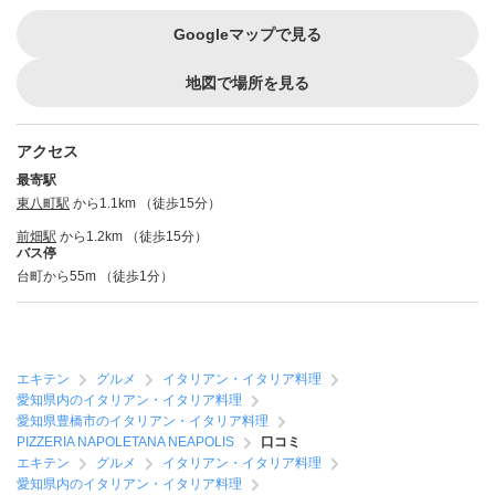
Googleマップで見る
地図で場所を見る
アクセス
最寄駅
東八町駅
から1.1km （徒歩15分）
前畑駅
から1.2km （徒歩15分）
バス停
台町から55m （徒歩1分）
エキテン
グルメ
イタリアン・イタリア料理
愛知県内のイタリアン・イタリア料理
愛知県豊橋市のイタリアン・イタリア料理
PIZZERIA NAPOLETANA NEAPOLIS
口コミ
エキテン
グルメ
イタリアン・イタリア料理
愛知県内のイタリアン・イタリア料理