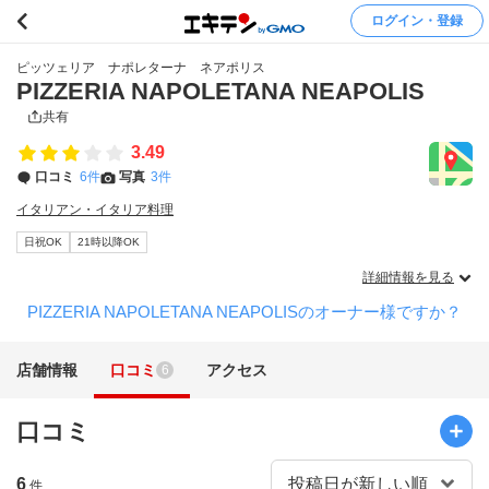
ログイン・登録
ピッツェリア ナポレターナ ネアポリス
PIZZERIA NAPOLETANA NEAPOLIS
共有
3.49
口コミ
6件
写真
3件
イタリアン・イタリア料理
日祝OK
21時以降OK
詳細情報を見る
PIZZERIA NAPOLETANA NEAPOLISのオーナー様ですか？
店舗情報
口コミ
アクセス
6
口コミ
6
件