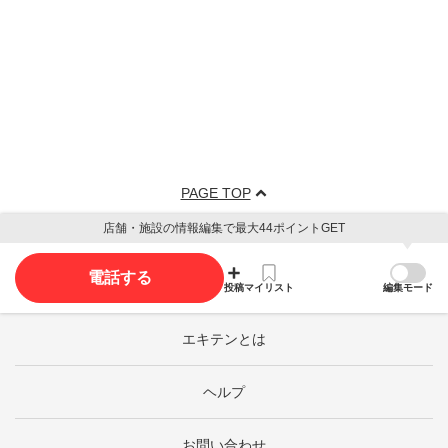
PAGE TOP
店舗・施設の情報編集で最大44ポイントGET
電話する
投稿
マイリスト
編集モード
エキテンとは
ヘルプ
お問い合わせ