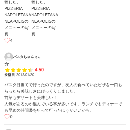
4
パスタちゃん
さん
☆
4.50
投稿日
2013/01/20
パスタ目当てで行ったのですが、友人の食べていたピザを一口も
らったら美味しさにびっくりしました。
前菜もデザートも美味しい！
人気があるのか混んでいる事が多いです。ランチでもディナーで
も早めの時間帯を狙って行ったほうがいいかも。
0