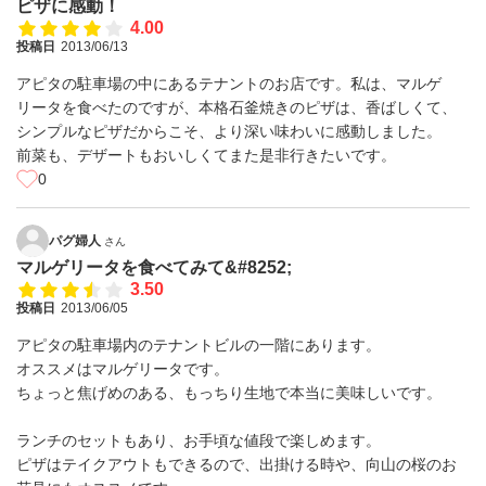
ピザに感動！
4.00
投稿日
2013/06/13
アピタの駐車場の中にあるテナントのお店です。私は、マルゲ
リータを食べたのですが、本格石釜焼きのピザは、香ばしくて、
シンプルなピザだからこそ、より深い味わいに感動しました。
前菜も、デザートもおいしくてまた是非行きたいです。
0
パグ婦人
さん
マルゲリータを食べてみて&#8252;
3.50
投稿日
2013/06/05
アピタの駐車場内のテナントビルの一階にあります。
オススメはマルゲリータです。
ちょっと焦げめのある、もっちり生地で本当に美味しいです。
ランチのセットもあり、お手頃な値段で楽しめます。
ピザはテイクアウトもできるので、出掛ける時や、向山の桜のお