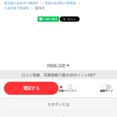
東京都小金井市の整体院
武蔵小金井駅の整体院
小金井坂下整体院
口コミ
PAGE TOP
口コミ投稿、写真投稿で最大20ポイントGET
電話する
投稿
マイリスト
編集モード
エキテンとは