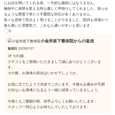
にお話を聞いてくれる為、一方的な施術にはなりません。
施術中に体勢を変える時も優しく声掛けしてくれました。焦らせ
るような態度で来たり不愛想な対応が全くありません。
色々な意味で気分よく受けることができました。院内も清潔かつ
落ち着いた雰囲気で、これなら通いやすいと思います。
0
小金井坂下整体院からの返信
返信日
2023/07/27
ﾕｻﾞﾜﾕｳｺ様
クチコミをご投稿いただきまして誠にありがとうございま
す。
その後、お身体の具合はいかがでしょうか。
お役に立てたようで光栄でございます。今後もお痛みや不調
が出ないお身体になるよう一緒に頑張っていきましょう。
今後ともご愛顧の程、何卒よろしくお願いいたします。
スタッフ一同心よりお待ちしていたしております。