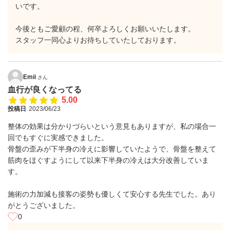
いです。
今後ともご愛顧の程、何卒よろしくお願いいたします。
スタッフ一同心よりお待ちしていたしております。
Emii
さん
血行が良くなってる
5.00
投稿日
2023/06/23
整体の効果は分かりづらいという意見もありますが、私の場合一
回でもすぐに実感できました。
骨盤の歪みが下半身の冷えに影響していたようで、骨盤を整えて
筋肉をほぐすようにして以来下半身の冷えは大分改善していま
す。
施術の力加減も接客の姿勢も優しくて安心する先生でした。あり
がとうございました。
0