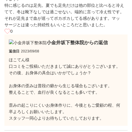
特に感じるのは足先。夏でも足先だけは他の部位と比べると冷え
てて、冬は靴下なしでは過ごせない。端的に言って冷え性です。
それが足先まで血が巡ってポカポカしてる感があります。マッ
サージとは違った持続性もいいところだと思いました。
0
小金井坂下整体院からの返信
返信日
2023/09/08
ほこてん様
口コミをご投稿いただきまして誠にありがとうございます。
その後、お身体の具合はいかがでしょうか？
お身体の歪みは普段の癖から生じる場合もございます。
整えることで、血行が良くなるとこも多いです。
歪みの起こりにくいお身体作りに、今後ともご愛顧の程、何
卒よろしくお願いいたします。
スタッフ一同心よりお待ちしていたしております。