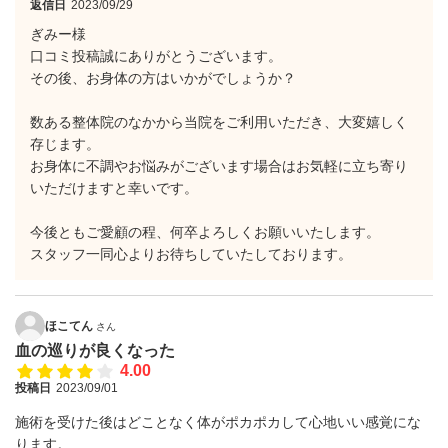
返信日
2023/09/29
ぎみー様
口コミ投稿誠にありがとうございます。
その後、お身体の方はいかがでしょうか？
数ある整体院のなかから当院をご利用いただき、大変嬉しく
存じます。
お身体に不調やお悩みがございます場合はお気軽に立ち寄り
いただけますと幸いです。
今後ともご愛顧の程、何卒よろしくお願いいたします。
スタッフ一同心よりお待ちしていたしております。
ほこてん
さん
血の巡りが良くなった
4.00
投稿日
2023/09/01
施術を受けた後はどことなく体がポカポカして心地いい感覚にな
ります。