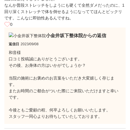
なんか普段ストレッチをしようにも硬くて全然ダメだったのに、1
回り深くストレッチで体を倒せるようになっててほんとビックリ
です。こんなに即効性あるんですね。
0
小金井坂下整体院からの返信
返信日
2023/09/08
和音様
口コミ投稿誠にありがとうございます。
その後、お身体の方はいかがでしょうか？
当院の施術にお褒めのお言葉をいただき大変嬉しく存じま
す。
またお時間のご都合がついた際にご来院いただけますと幸い
です。
今後ともご愛顧の程、何卒よろしくお願いいたします。
スタッフ一同心よりお待ちしていたしております。