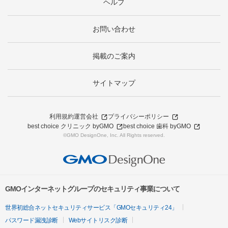
ヘルプ
お問い合わせ
掲載のご案内
サイトマップ
利用規約
運営会社
プライバシーポリシー
best choice クリニック byGMO
best choice 歯科 byGMO
©GMO DesignOne, Inc. All Rights reserved.
GMOインターネットグループのセキュリティ事業について
世界初総合ネットセキュリティサービス「GMOセキュリティ24」
パスワード漏洩診断
Webサイトリスク診断