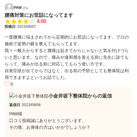
PAW
さん
腰痛対策にお世話になってます
4.00
投稿日
2023/08/07
一度腰痛に悩まされてから定期的にお世話になってます。プロの
施術で姿勢の癖を整えてもらってます。
我々一般人からすると腰痛は起きてからじゃないと気を付けづら
いと思います。なので、痛みや違和感を覚える前に先生に診ても
らって、痛みが出る前に対応してもらう使い方です。
自覚症状が出てからではなく、出る前の予防としても整体院は利
用できますよというお話でした。
0
小金井坂下整体院からの返信
返信日
2023/09/08
PAW様
口コミ投稿誠にありがとうございます。
その後、お身体の方はいかがでしょうか？