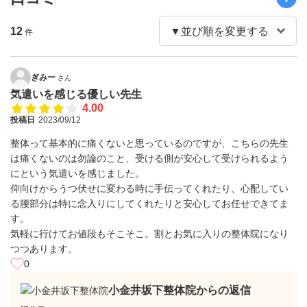
12
件
ぎみー
さん
気遣いを感じる優しい先生
4.00
投稿日
2023/09/12
整体って基本的に痛くないと思っているのですが、こちらの先生
は痛くないのは勿論のこと、受ける側が安心して受けられるよう
にという気遣いを感じました。
仰向けからうつ伏せに変わる時に手伝ってくれたり、心配してい
る腰部分は特に念入りにしてくれたりと安心してお任せできてま
す。
気軽に行けてお値段もそこそこ。割とお気に入りの整体院になり
つつあります。
0
小金井坂下整体院からの返信