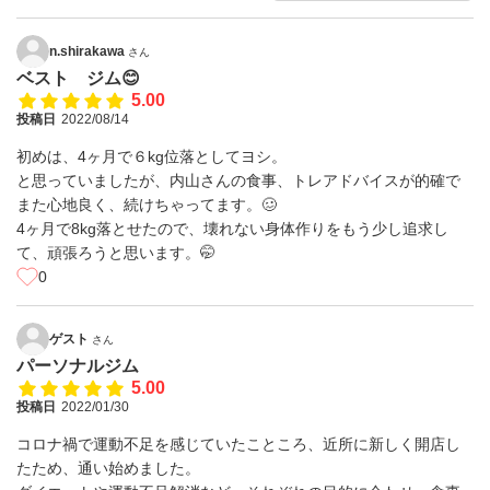
n.shirakawa
さん
ベスト ジム😊
5.00
投稿日
2022/08/14
初めは、4ヶ月で６kg位落としてヨシ。
と思っていましたが、内山さんの食事、トレアドバイスが的確で
また心地良く、続けちゃってます。🥴
4ヶ月で8kg落とせたので、壊れない身体作りをもう少し追求し
て、頑張ろうと思います。🤭
0
ゲスト
さん
パーソナルジム
5.00
投稿日
2022/01/30
コロナ禍で運動不足を感じていたこところ、近所に新しく開店し
たため、通い始めました。