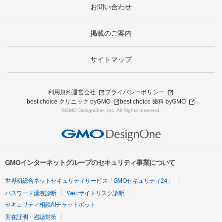
お問い合わせ
掲載のご案内
サイトマップ
利用規約
運営会社
プライバシーポリシー
best choice クリニック byGMO
best choice 歯科 byGMO
©GMO DesignOne, Inc. All Rights reserved.
GMOインターネットグループのセキュリティ事業について
世界初総合ネットセキュリティサービス「GMOセキュリティ24」
パスワード漏洩診断
Webサイトリスク診断
セキュリティ相談AIチャットボット
実在証明・盗聴対策