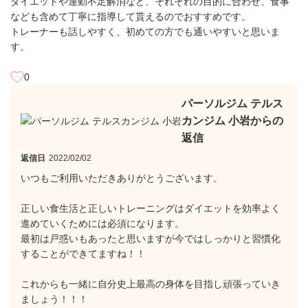
ダイエットや運動不足解消など、それぞれの目的に合わせ、食事
なども含めて丁寧に指導して貰えるのでおすすめです。
トレーナーも話しやすく、初めての方でも通いやすいと思いま
す。
0
パーソルジム テルス
カンジム 小岩からの
返信
返信日
2022/02/02
いつもご利用いただきありがとうございます。
正しい食生活と正しいトレーニングはダイエットを効率よく
進めていくためには必須になります。
最初は戸惑いもあったと思いますが今ではしっかりと習慣化
することができてますね！！
これからも一緒に自分史上最高の身体を目指し頑張っていき
ましょう！！！