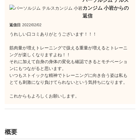
パーソルジム テルス
カンジム 小岩からの
返信
返信日
2022/02/02
うれしい口コミありがとうございます！！！
筋肉量が増えトレーニングで扱える重量が増えるとトレーニ
ングが楽しくなりますよね！！
それに加えて自身の身体の変化も確認できるとモチベーショ
ンにもつながると思います。
いつもストイックな精神でトレーニングに向き合う姿は私も
とても刺激になり負けてられないという気持ちになります。
これからもよろしくお願いします。
概要