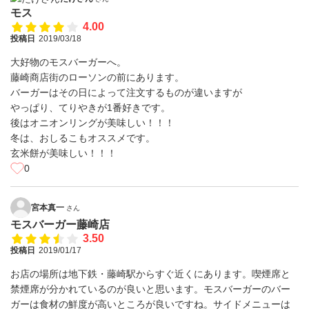
モス
4.00
投稿日
2019/03/18
大好物のモスバーガーへ。
藤崎商店街のローソンの前にあります。
バーガーはその日によって注文するものが違いますが
やっぱり、てりやきが1番好きです。
後はオニオンリングが美味しい！！！
冬は、おしるこもオススメです。
玄米餅が美味しい！！！
0
宮本真一
さん
モスバーガー藤崎店
3.50
投稿日
2019/01/17
お店の場所は地下鉄・藤崎駅からすぐ近くにあります。喫煙席と
禁煙席が分かれているのが良いと思います。モスバーガーのバー
ガーは食材の鮮度が高いところが良いですね。サイドメニューは