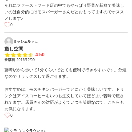
それにファーストフード店の中でもやっぱり野菜が新鮮で美味し
いのは自分的にはモスバーガーさんだとおもってますのでオスス
メします♪
0
ミッシェル
さん
癒し空間
4.50
投稿日
2016/12/09
藤崎駅から歩いて1分くらいでとても便利で行きやすいです。分煙
なのでリラックスして過ごせます。
おすすめは、モスチキンバーガーでとにかく美味しいです。ドリ
ンクはアイスコーヒーをいつも注文していてほどよい苦味で癒さ
れてます。店員さんの対応がよくていつも笑顔なので、こちらも
元気になります。
0
クラウン
さん