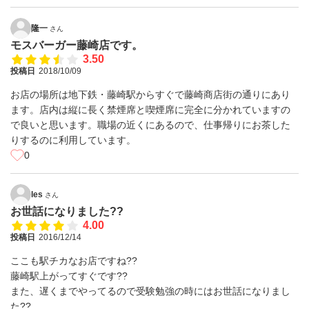
隆一
さん
モスバーガー藤崎店です。
3.50
投稿日
2018/10/09
お店の場所は地下鉄・藤崎駅からすぐで藤崎商店街の通りにあり
ます。店内は縦に長く禁煙席と喫煙席に完全に分かれていますの
で良いと思います。職場の近くにあるので、仕事帰りにお茶した
りするのに利用しています。
0
les
さん
お世話になりました??
4.00
投稿日
2016/12/14
ここも駅チカなお店ですね??
藤崎駅上がってすぐです??
また、遅くまでやってるので受験勉強の時にはお世話になりまし
た??