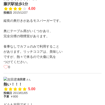
藤沢駅徒歩1分
4.00
投稿日
2015/12/27
縦長の奥行きがあるモスバーガーです。
奥にテーブル席がいくつかあり、
完全分煙の喫煙室があります。
食事なしでカフェのみで利用すること
があります。リッチココアは、美味しい
ですが、熱々で来るので火傷に気を
つけてください。
0
吉田君
さん
熱い！！！
5.00
投稿日
2013/01/05
予算
￥800
どうも吉田です！！