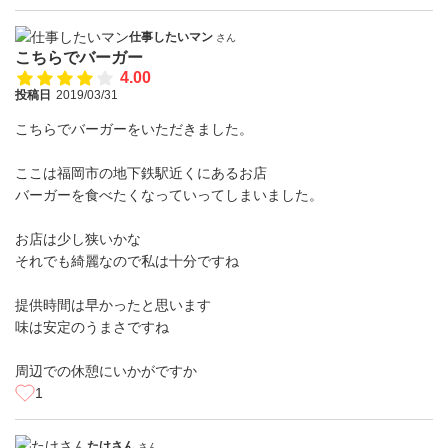
仕事したいマン
さん
こちらでバーガー
4.00
投稿日
2019/03/31
こちらでバーガーをいただきました。
ここは福岡市の地下鉄駅近くにあるお店
バーガーを食べたくなっていってしまいました。
お店は少し狭いかな
それでも綺麗なので私は十分ですね
提供時間は早かったと思います
味は安定のうまさですね
周辺での休憩にいかがですか
1
たけさん
さん