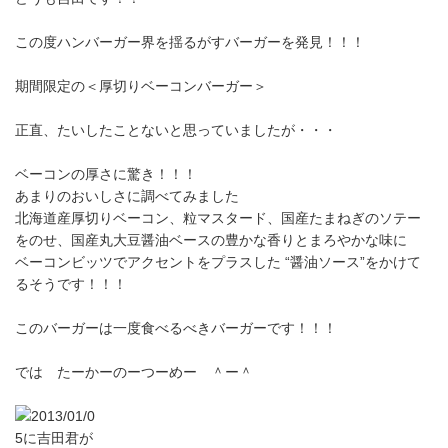
この度ハンバーガー界を揺るがすバーガーを発見！！！
期間限定の＜厚切りベーコンバーガー＞
正直、たいしたことないと思っていましたが・・・
ベーコンの厚さに驚き！！！
あまりのおいしさに調べてみました
北海道産厚切りベーコン、粒マスタード、国産たまねぎのソテー
をのせ、国産丸大豆醤油ベースの豊かな香りとまろやかな味に
ベーコンビッツでアクセントをプラスした “醤油ソース”をかけて
るそうです！！！
このバーガーは一度食べるべきバーガーです！！！
では たーかーのーつーめー ＾ー＾