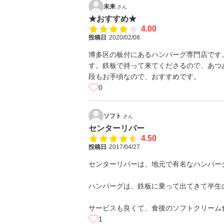
未来
さん
★おすすめ★
4.00
投稿日
2020/02/08
博多区の板付にあるハンバーグ専門店です
す。鉄板で持って来てくださるので、あつ
段もお手頃なので、おすすめです。
0
ソフト
さん
センターリバー
4.50
投稿日
2017/04/27
センターリバーは、地元で有名なハンバー
ハンバーグは、鉄板に乗って出てきて半生
サービスも良くて、食後のソフトクリーム
1