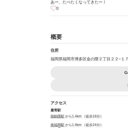
あー、たべたくなってきたー！
0
概要
住所
福岡県福岡市博多区金の隈２丁目２２−１
G
アクセス
最寄駅
雑餉隈駅
から1.4km （徒歩18分）
南福岡駅
から1.9km （徒歩24分）