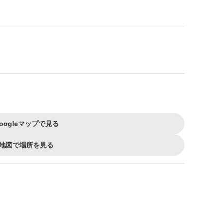
７
oogleマップで見る
地図で場所を見る