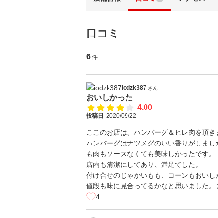
口コミ
6
件
iodzk387
さん
おいしかった
4.00
投稿日
2020/09/22
ここのお店は、ハンバーグ＆ヒレ肉を頂き
ハンバーグはナツメグのいい香りがしまし
も肉もソースなくても美味しかったです。
店内も清潔にしてあり、満足でした。
付け合せのじゃかいもも、コーンもおいし
値段も味に見合ってるかなと思いました。
4