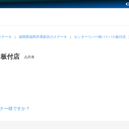
ステーキ
福岡県福岡市博多区のステーキ
センターリバー南バイパス板付店
ス板付店
共有
ナー様ですか？