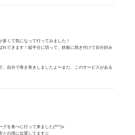
が多くて気になって行ってみました！
ばれてきます！縦半分に切って、鉄板に焼き付けて自分好み
で、自分で巻き巻きしましたよ〜まだ、このサービスがある
を食べに行って来ました(*^^)v
市との境に位置してます☆