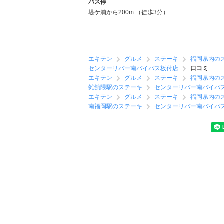
バス停
堤ケ浦から200m （徒歩3分）
エキテン
グルメ
ステーキ
福岡県内の
センターリバー南バイパス板付店
口コミ
エキテン
グルメ
ステーキ
福岡県内の
雑餉隈駅のステーキ
センターリバー南バイパ
エキテン
グルメ
ステーキ
福岡県内の
南福岡駅のステーキ
センターリバー南バイパ