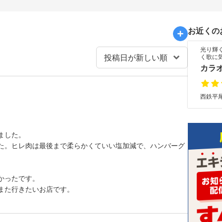
お近くの
光り輝
く歌に
カラ
西鉄平尾
ました。
た。ヒレ肉は最後まで柔らかくていい塩加減で、ハンバーグ
かったです。
また行きたいお店です。