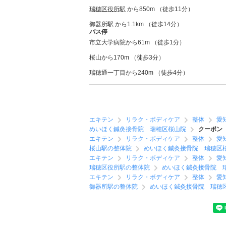
瑞穂区役所駅
から850m （徒歩11分）
御器所駅
から1.1km （徒歩14分）
バス停
市立大学病院から61m （徒歩1分）
桜山から170m （徒歩3分）
瑞穂通一丁目から240m （徒歩4分）
エキテン
リラク・ボディケア
整体
愛
めいほく鍼灸接骨院 瑞穂区桜山院
クーポン
エキテン
リラク・ボディケア
整体
愛
桜山駅の整体院
めいほく鍼灸接骨院 瑞穂区
エキテン
リラク・ボディケア
整体
愛
瑞穂区役所駅の整体院
めいほく鍼灸接骨院 
エキテン
リラク・ボディケア
整体
愛
御器所駅の整体院
めいほく鍼灸接骨院 瑞穂