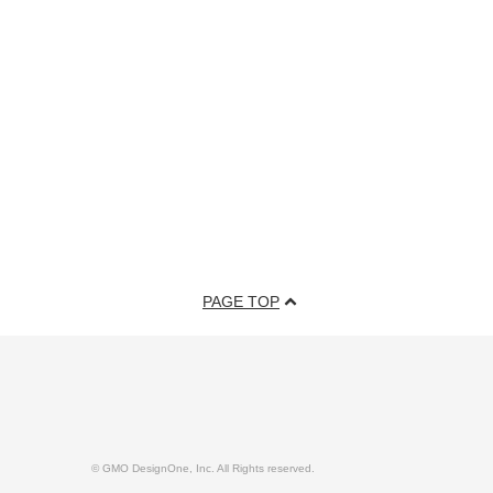
PAGE TOP
© GMO DesignOne, Inc. All Rights reserved.