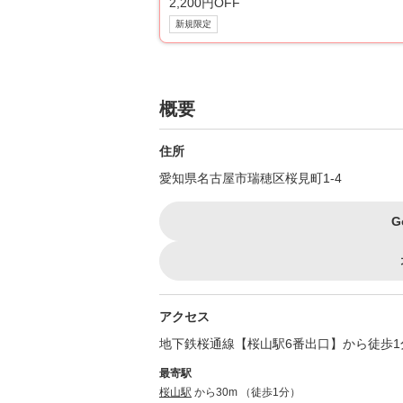
2,200円OFF
新規限定
概要
住所
愛知県名古屋市瑞穂区桜見町1-4
G
アクセス
地下鉄桜通線【桜山駅6番出口】から徒歩1
最寄駅
桜山駅
から30m （徒歩1分）