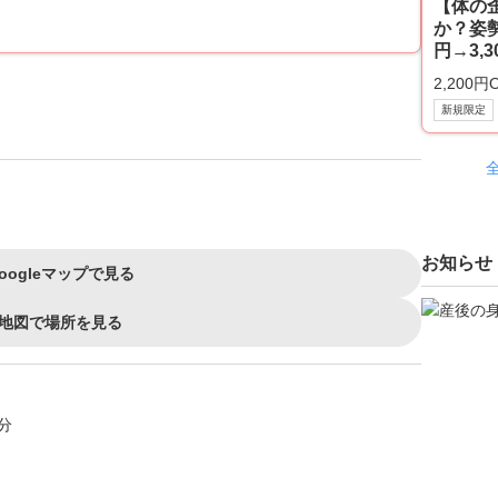
【体の
か？姿勢
円→3,3
2,200円
新規限定
お知らせ
oogleマップで見る
地図で場所を見る
分