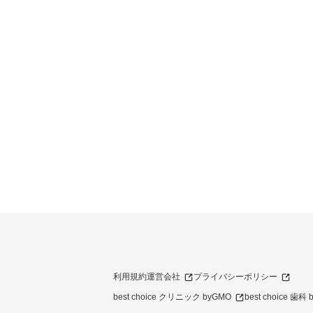
利用規約
運営会社
プライバシーポリシー
best choice クリニック byGMO
best choice 歯科