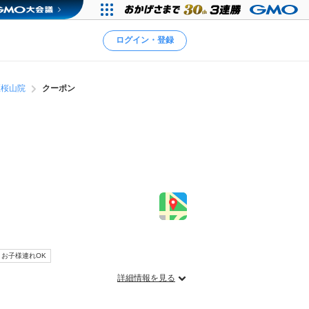
ログイン・登録
区桜山院
クーポン
お子様連れOK
詳細情報を見る