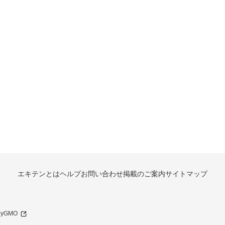
エキテンとは
ヘルプ
お問い合わせ
掲載のご案内
サイトマップ
 byGMO