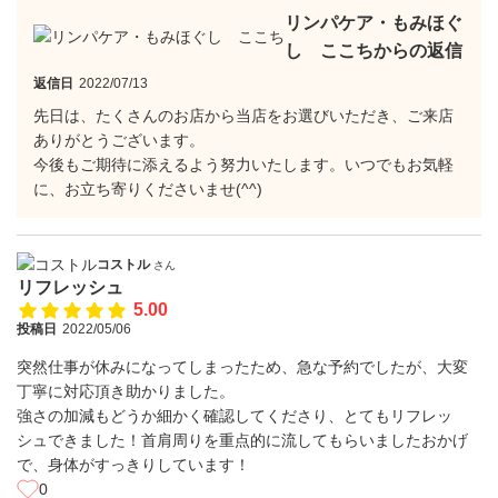
リンパケア・もみほぐ
し ここちからの返信
返信日
2022/07/13
先日は、たくさんのお店から当店をお選びいただき、ご来店
ありがとうございます。
今後もご期待に添えるよう努力いたします。いつでもお気軽
に、お立ち寄りくださいませ(^^)
コストル
さん
リフレッシュ
5.00
投稿日
2022/05/06
突然仕事が休みになってしまったため、急な予約でしたが、大変
丁寧に対応頂き助かりました。
強さの加減もどうか細かく確認してくださり、とてもリフレッ
シュできました！首肩周りを重点的に流してもらいましたおかげ
で、身体がすっきりしています！
0