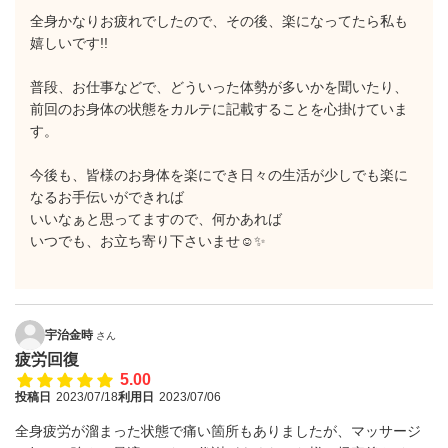
全身かなりお疲れでしたので、その後、楽になってたら私も
嬉しいです!!
普段、お仕事などで、どういった体勢が多いかを聞いたり、
前回のお身体の状態をカルテに記載することを心掛けていま
す。
今後も、皆様のお身体を楽にでき日々の生活が少しでも楽に
なるお手伝いができれば
いいなぁと思ってますので、何かあれば
いつでも、お立ち寄り下さいませ☺️✨
宇治金時
さん
疲労回復
5.00
投稿日
2023/07/18
利用日
2023/07/06
全身疲労が溜まった状態で痛い箇所もありましたが、マッサージ