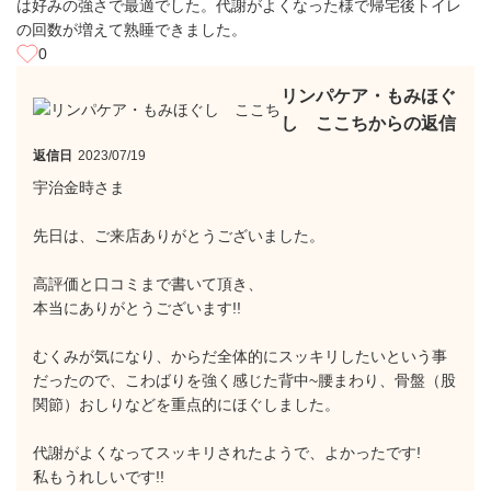
は好みの強さで最適でした。代謝がよくなった様で帰宅後トイレ
の回数が増えて熟睡できました。
0
リンパケア・もみほぐ
し ここちからの返信
返信日
2023/07/19
宇治金時さま
先日は、ご来店ありがとうございました。
高評価と口コミまで書いて頂き、
本当にありがとうございます!!
むくみが気になり、からだ全体的にスッキリしたいという事
だったので、こわばりを強く感じた背中~腰まわり、骨盤（股
関節）おしりなどを重点的にほぐしました。
代謝がよくなってスッキリされたようで、よかったです!
私もうれしいです!!