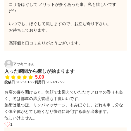
コリをほぐして メリットが多くあった事、私も嬉しいです
(^^♪
いつでも、ほぐして流しますので、お立ち寄り下さい。
お待ちしております。
高評価と口コミありがとうございます。
アッキー
さん
入った瞬間から癒しが始まります
5.00
投稿日
2025/01/22
利用日
2024/12/29
お店の扉を開けると、笑顔で出迎えていただきアロマの香りも良
く、冬は部屋の温度管理も丁度いいです。
施術は足つぼ、リンパマッサージ、もみほぐし、どれも申し分な
く体全体がとても軽くなり快適に帰宅する事が出来ます。
他にいけません。
1