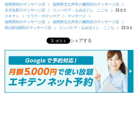
福岡県内のマッサージ店
福岡県北九州市八幡西区のマッサージ店
永犬丸駅のマッサージ店
リンパケア・もみほぐし ここち
口コミ
エキテン
リラク・ボディケア
マッサージ
福岡県内のマッサージ店
福岡県北九州市八幡西区のマッサージ店
西山駅(福岡)のマッサージ店
リンパケア・もみほぐし ここち
口コミ
シェアする