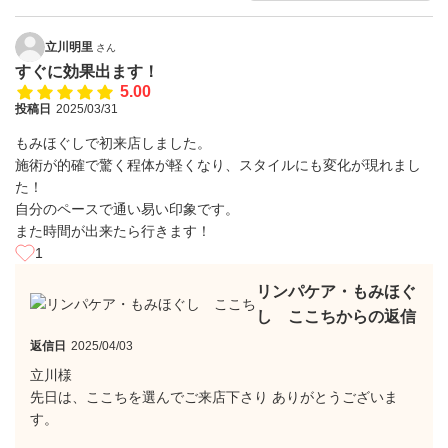
立川明里
さん
すぐに効果出ます！
5.00
投稿日
2025/03/31
もみほぐしで初来店しました。
施術が的確で驚く程体が軽くなり、スタイルにも変化が現れまし
た！
自分のペースで通い易い印象です。
また時間が出来たら行きます！
1
リンパケア・もみほぐ
し ここちからの返信
返信日
2025/04/03
立川様
先日は、ここちを選んでご来店下さり ありがとうございま
す。