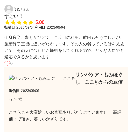
うた♪
さん
すごい！
5.00
投稿日
2023/09/04
利用日
2023/09/04
全身疲労、凝りがひどく、二度目の利用。前回もそうでしたが、
施術終了直後に違いがわかります。その人の弱っている所を見抜
いて、その人に合わせた施術をしてくれるので、どんな人にでも
適応できるかと思います！
0
リンパケア・もみほぐ
し ここちからの返信
返信日
2023/09/06
うた 様
こちらこそ大変嬉しいお言葉ありがとうございます! 高評
価まで頂き、嬉しいかぎりです。