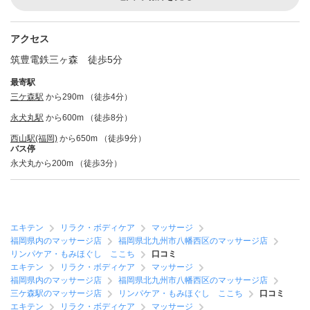
アクセス
筑豊電鉄三ヶ森 徒歩5分
最寄駅
三ケ森駅
から290m （徒歩4分）
永犬丸駅
から600m （徒歩8分）
西山駅(福岡)
から650m （徒歩9分）
バス停
永犬丸から200m （徒歩3分）
エキテン
リラク・ボディケア
マッサージ
福岡県内のマッサージ店
福岡県北九州市八幡西区のマッサージ店
リンパケア・もみほぐし ここち
口コミ
エキテン
リラク・ボディケア
マッサージ
福岡県内のマッサージ店
福岡県北九州市八幡西区のマッサージ店
三ケ森駅のマッサージ店
リンパケア・もみほぐし ここち
口コミ
エキテン
リラク・ボディケア
マッサージ