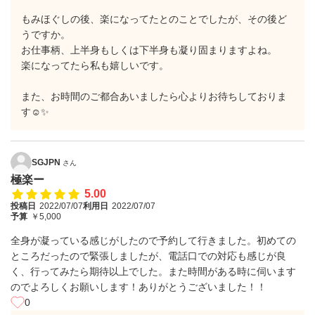
もみほぐしの後、楽になってたとのことでしたが、その後ど
うですか。
お仕事柄、上半身もしくは下半身も凝り固まりますよね。
楽になってたら私も嬉しいです。
また、お時間のご都合あいましたら心よりお待ちしておりま
す☺️✨
SGJPN
さん
極楽ー
5.00
投稿日
2022/07/07
利用日
2022/07/07
予算
￥5,000
全身が凝っている感じがしたので予約して行きました。初めての
ところだったので緊張しましたが、電話口での対応も感じが良
く、行ってみたら期待以上でした。また時間がある時に伺います
のでよろしくお願いします！ありがとうございました！！
0