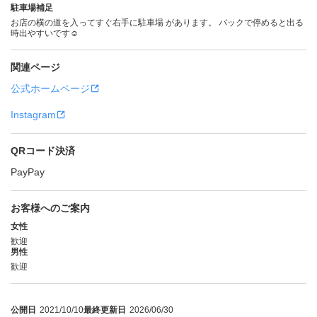
駐車場補足
お店の横の道を入ってすぐ右手に駐車場 があります。 バックで停めると出る
時出やすいです☺️
関連ページ
公式ホームページ
Instagram
QRコード決済
PayPay
お客様へのご案内
女性
歓迎
男性
歓迎
公開日
2021/10/10
最終更新日
2026/06/30