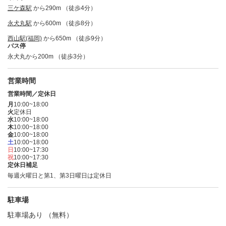
三ケ森駅
から290m （徒歩4分）
永犬丸駅
から600m （徒歩8分）
西山駅(福岡)
から650m （徒歩9分）
バス停
永犬丸から200m （徒歩3分）
営業時間
営業時間／定休日
月
10:00~18:00
火
定休日
水
10:00~18:00
木
10:00~18:00
金
10:00~18:00
土
10:00~18:00
日
10:00~17:30
祝
10:00~17:30
定休日補足
毎週火曜日と第1、第3日曜日は定休日
駐車場
駐車場あり （無料）