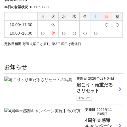
本日の営業状況
10:00〜17:30
月
火
水
木
金
土
日
祝
10:00~17:30
休
10:00~18:00
休
定休日補足
毎週火曜日と第1、第3日曜日は定休日
お知らせ
更新日
2026年02月04日
肩こり・頭重だる
さリセット
お知らせ
更新日
2025年11
月05日
4周年☆感謝
キャンペーン