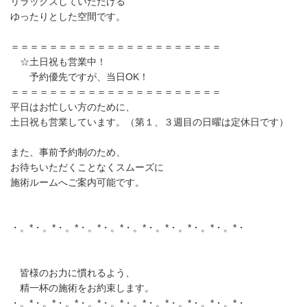
リラックスしていただける
ゆったりとした空間です。
＝＝＝＝＝＝＝＝＝＝＝＝＝＝＝＝＝＝＝＝＝＝
☆土日祝も営業中！
予約優先ですが、当日OK！
＝＝＝＝＝＝＝＝＝＝＝＝＝＝＝＝＝＝＝＝＝＝
平日はお忙しい方のために、
土日祝も営業しています。（第１、３週目の日曜は定休日です）
また、事前予約制のため、
お待ちいただくことなくスムーズに
施術ルームへご案内可能です。
・。*・。*・。*・。*・。*・。*・。*・。*・。*・。*・
皆様のお力に慣れるよう、
精一杯の施術をお約束します。
・。*・。*・。*・。*・。*・。*・。*・。*・。*・。*・