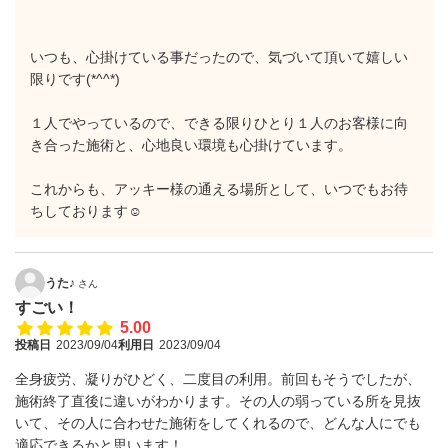
いつも、心掛けている事だったので、気づいて頂いて嬉しい
限りです(*^^*)
１人でやっているので、できる限りひとり１人のお客様に向
き合った施術と、心地良い環境も心掛けています。
これからも、アッキー様の通える場所として、いつでもお待
ちしております☺️
うた♪
さん
すごい！
5.00
投稿日
2023/09/04
利用日
2023/09/04
全身疲労、凝りがひどく、二度目の利用。前回もそうでしたが、
施術終了直後に違いがわかります。その人の弱っている所を見抜
いて、その人に合わせた施術をしてくれるので、どんな人にでも
適応できるかと思います！