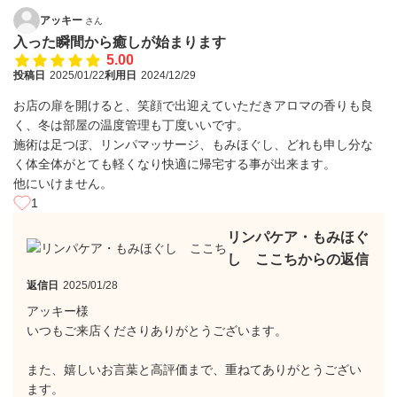
アッキー
さん
入った瞬間から癒しが始まります
5.00
投稿日
2025/01/22
利用日
2024/12/29
お店の扉を開けると、笑顔で出迎えていただきアロマの香りも良
く、冬は部屋の温度管理も丁度いいです。
施術は足つぼ、リンパマッサージ、もみほぐし、どれも申し分な
く体全体がとても軽くなり快適に帰宅する事が出来ます。
他にいけません。
1
リンパケア・もみほぐ
し ここちからの返信
返信日
2025/01/28
アッキー様
いつもご来店くださりありがとうございます。
また、嬉しいお言葉と高評価まで、重ねてありがとうござい
ます。