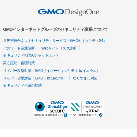
GMOインターネットグループのセキュリティ事業について
世界初総合ネットセキュリティサービス「GMOセキュリティ24」
パスワード漏洩診断
Webサイトリスク診断
セキュリティ相談AIチャットボット
実在証明・盗聴対策
サイバー攻撃対策（GMOサイバーセキュリティ byイエラエ）
サイバー攻撃対策（GMO Flatt Security）
なりすまし対策
セキュリティ事業の軌跡