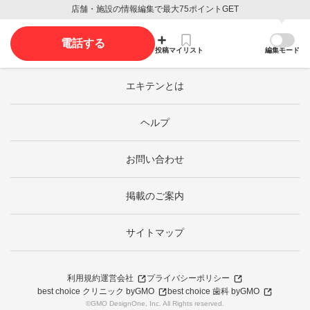
店舗・施設の情報編集で最大75ポイントGET
電話する
投稿
マイリスト
編集モード
エキテンとは
ヘルプ
お問い合わせ
掲載のご案内
サイトマップ
利用規約
運営会社
プライバシーポリシー
best choice クリニック byGMO
best choice 歯科 byGMO
©GMO DesignOne, Inc. All Rights reserved.