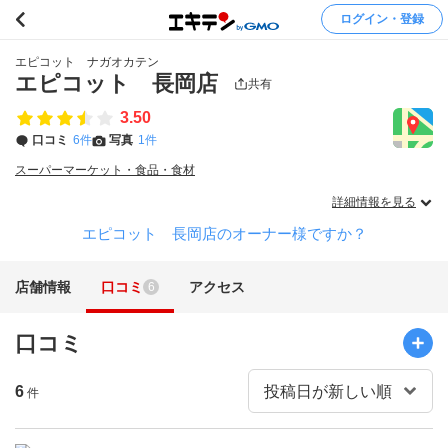
ログイン・登録
エピコット ナガオカテン
エピコット 長岡店
共有
3.50
口コミ
6件
写真
1件
スーパーマーケット・食品・食材
詳細情報を見る
エピコット 長岡店のオーナー様ですか？
店舗情報
口コミ
アクセス
6
口コミ
6
件