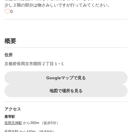
少し２階の部分は物さみしいですが行ってみてください。
0
概要
住所
京都府長岡京市開田２丁目１−１
Googleマップで見る
地図で場所を見る
アクセス
最寄駅
長岡天神駅
から380m （徒歩5分）
長岡京駅
から440m （徒歩6分）