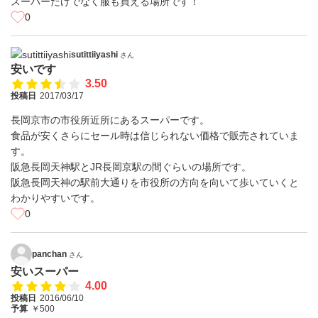
スーパーだけでなく服も買える場所です！
0
sutittiiyashi
さん
安いです
3.50
投稿日
2017/03/17
長岡京市の市役所近所にあるスーパーです。
食品が安くさらにセール時は信じられない価格で販売されていま
す。
阪急長岡天神駅とJR長岡京駅の間ぐらいの場所です。
阪急長岡天神の駅前大通りを市役所の方向を向いて歩いていくと
わかりやすいです。
0
panchan
さん
安いスーパー
4.00
投稿日
2016/06/10
予算
￥500