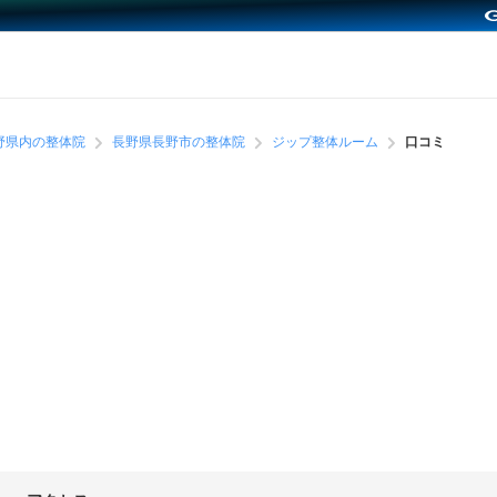
野県内の整体院
長野県長野市の整体院
ジップ整体ルーム
口コミ