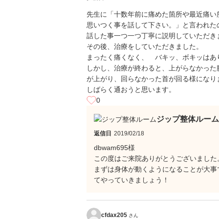
先生に「十数年前に痛めた箇所や最近痛い
思いつく事を話して下さい。」と言われた
話した事一つ一つ丁寧に説明していただき
その後、治療をしていただきました。
まったく痛くなく、 バキッ、ボキッはあ
しかし、治療が終わると、上がらなかった
が上がり、回らなかった首が回る様になり
しばらく通おうと思います。
0
ジップ整体ルーム
返信日
2019/02/18
dbwam695様
この度はご来院ありがとうございました
まずは身体が動くようになることが大事
てやっていきましょう！
cfdax205
さん