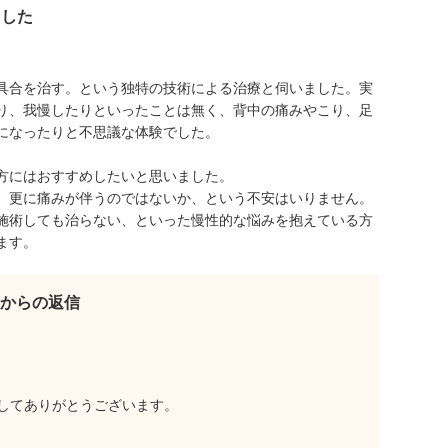
ました
具合を治す。という独特の技術による治療と伺いました。実
り、我慢したりといったことは無く、背中の痛みやこり、足
になったりと不思議な体験でした。
方にはおすすめしたいと思いました。
、更に痛みが伴うのではないか、という不安はいりません。
施術しても治らない、といった慢性的な悩みを抱えている方
ます。
からの返信
してありがとうございます。