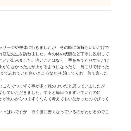
ッサージや整体に行きましたが その時に気持ちいいだけで
れ渡辺先生を訪ねました。今の体の状態など丁寧に説明して
ことが出来ました。痛いことはなく 手をあてたりするだけ
上がらなかった足が上がるようになったり…肩こりで行った
るまで忘れていた痛いところなど)も治してくれ 何て言った
✨
いところでつまずく事が多く靴のせいだと思っていましたが
を治していただきました。すると毎日つまずいていたのに
かが悪いからつまずくなんて考えてもいなかったのでびっく
いっぱいですが 行く度に善くなっているのがわかるのでこ