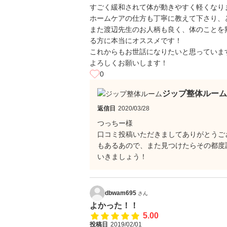
すごく緩和されて体が動きやすく軽くなり
ホームケアの仕方も丁寧に教えて下さり、
また渡辺先生のお人柄も良く、体のことを
る方に本当にオススメです！
これからもお世話になりたいと思っていま
よろしくお願いします！
0
ジップ整体ルーム
返信日
2020/03/28
つっちー様
口コミ投稿いただきましてありがとうご
もあるあので、また見つけたらその都度
いきましょう！
dbwam695
さん
よかった！！
5.00
投稿日
2019/02/01