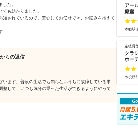
ました。
アー
とても助かりました。
療室
熟知されているので、安心してお任せでき、お悩みを抱えて
本郷駅(
す、
産後骨盤
クラ
からの返信
ホー
市役所前
ざいます。普段の生活でも知らないうちに故障している事
調整して、いつも気分の乗った生活ができるようにやって