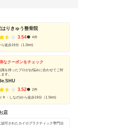
堂はりきゅう整骨院
3.54
4件
ら徒歩16分（1.2km)
得なクーポンをチェック
知識を持ったプロがお悩みに合わせてご対
します。
.de.SHU
3.52
2件
ＪＲ・しなの)から徒歩19分（1.5km)
お店
に認可されたカイロプラクティック専門治