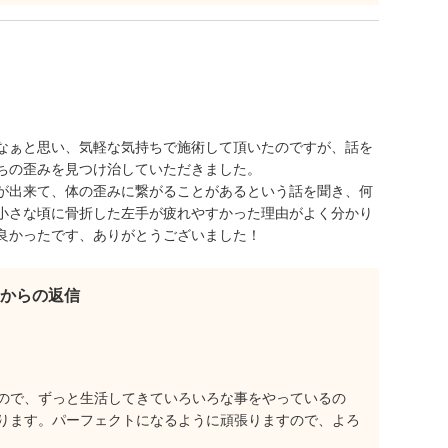
なぁと思い、気軽な気持ちで施術して頂いたのですが、話を
ちの歪みを見つけ治していただきました。
が出来て、体の歪みに繋がることがあるという話を聞き、何
小さな頃に骨折した左手が疲れやすかった理由がよく分かり
良かったです、ありがとうございました！
からの返信
ので、ずっと生活してきていろいろな事をやっているの
ります。パーフェクトになるように頑張りますので、よろ