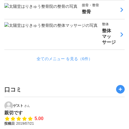
接骨・整骨
整骨
整体
整体
マッ
サージ
全てのメニュー を見る（6件）
口コミ
ゲスト
さん
親切です
5.00
投稿日
2019/07/21