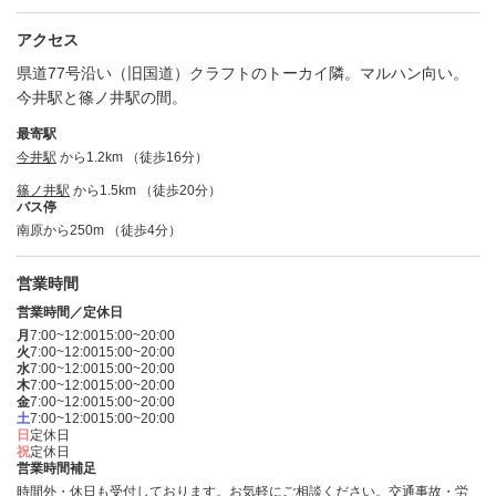
アクセス
県道77号沿い（旧国道）クラフトのトーカイ隣。マルハン向い。
今井駅と篠ノ井駅の間。
最寄駅
今井駅
から1.2km （徒歩16分）
篠ノ井駅
から1.5km （徒歩20分）
バス停
南原から250m （徒歩4分）
営業時間
営業時間／定休日
月
7:00~12:00
15:00~20:00
火
7:00~12:00
15:00~20:00
水
7:00~12:00
15:00~20:00
木
7:00~12:00
15:00~20:00
金
7:00~12:00
15:00~20:00
土
7:00~12:00
15:00~20:00
日
定休日
祝
定休日
営業時間補足
時間外・休日も受付しております。お気軽にご相談ください。交通事故・労