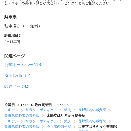
災・スポーツ外傷・試合や大会前テーピングなどもご相談ください。
駐車場
駐車場あり （無料）
駐車場補足
4台駐車可
関連ページ
公式ホームページ
X(旧Twitter)
関連ページ
公開日
2015/09/18
最終更新日
2025/08/20
エキテン
リラク・ボディケア
鍼灸
長野県内の鍼灸院
長野県長野市の鍼灸院
太陽堂はりきゅう整骨院
エキテン
リラク・ボディケア
鍼灸
長野県内の鍼灸院
長野県長野市の鍼灸院
今井駅の鍼灸院
太陽堂はりきゅう整骨院