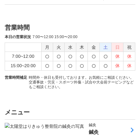
営業時間
本日の営業状況
7:00〜12:00 15:00〜20:00
月
火
水
木
金
土
日
祝
7:00~12:00
休
休
15:00~20:00
休
休
営業時間補足
時間外・休日も受付しております。お気軽にご相談ください。
交通事故・労災・スポーツ外傷・試合や大会前テーピングなど
もご相談ください。
メニュー
鍼灸
鍼灸