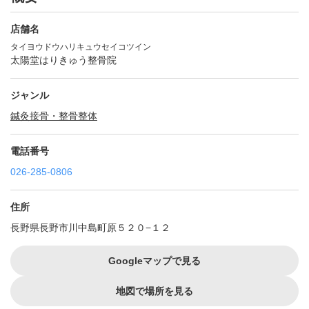
店舗名
タイヨウドウハリキュウセイコツイン
太陽堂はりきゅう整骨院
ジャンル
鍼灸
接骨・整骨
整体
電話番号
026-285-0806
住所
長野県長野市川中島町原５２０−１２
Googleマップで見る
地図で場所を見る