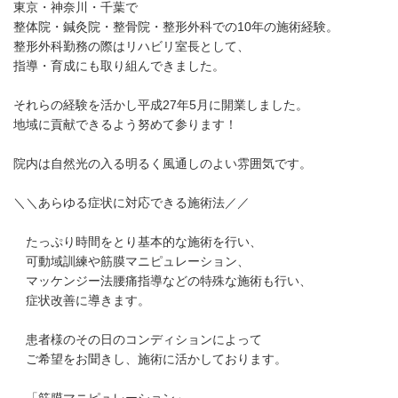
東京・神奈川・千葉で
整体院・鍼灸院・整骨院・整形外科での10年の施術経験。
整形外科勤務の際はリハビリ室長として、
指導・育成にも取り組んできました。
それらの経験を活かし平成27年5月に開業しました。
地域に貢献できるよう努めて参ります！
院内は自然光の入る明るく風通しのよい雰囲気です。
＼＼あらゆる症状に対応できる施術法／／
たっぷり時間をとり基本的な施術を行い、
可動域訓練や筋膜マニピュレーション、
マッケンジー法腰痛指導などの特殊な施術も行い、
症状改善に導きます。
患者様のその日のコンディションによって
ご希望をお聞きし、施術に活かしております。