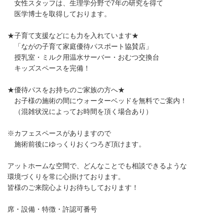
女性スタッフは、生理学分野で7年の研究を得て
医学博士を取得しております。
★子育て支援などにも力を入れています★
「ながの子育て家庭優待パスポート協賛店」
授乳室・ミルク用温水サーバー・おむつ交換台
キッズスペースを完備！
★優待パスをお持ちのご家族の方へ★
お子様の施術の間にウォーターベッドを無料でご案内！
（混雑状況によってお時間を頂く場合あり）
※カフェスペースがありますので
施術前後にゆっくりおくつろぎ頂けます。
アットホームな空間で、どんなことでも相談できるような
環境づくりを常に心掛けております。
皆様のご来院心よりお待ちしております！
席・設備・特徴・許認可番号