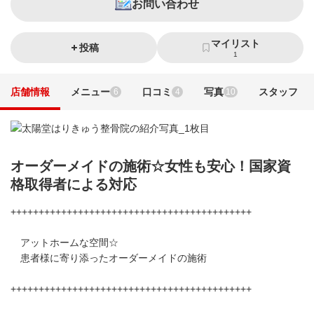
お問い合わせ
マイリスト
投稿
1
店舗情報
メニュー
口コミ
写真
スタッフ
6
4
10
オーダーメイドの施術☆女性も安心！国家資
格取得者による対応
+++++++++++++++++++++++++++++++++++++++++++
アットホームな空間☆
患者様に寄り添ったオーダーメイドの施術
+++++++++++++++++++++++++++++++++++++++++++