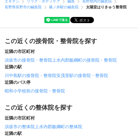
エキテン
リラク・ボディケア
鍼灸
長野県内の鍼灸院
長野県長野市の鍼灸院
篠ノ井駅の鍼灸院
太陽堂はりきゅう整骨院
この近くの接骨院・整骨院を探す
近隣の市区町村
須坂市の接骨院・整骨院
上水内郡飯綱町の接骨院・整骨院
近隣の駅
川中島駅の接骨院・整骨院
安茂里駅の接骨院・整骨院
近隣のバス停
昭和小学校前の接骨院・整骨院
この近くの整体院を探す
近隣の市区町村
須坂市の整体院
上水内郡飯綱町の整体院
近隣の駅