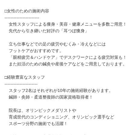
□女性のための施術内容
-----------------------
女性スタッフによる痩身・美容・健康メニューを多数ご用意！
先代から引き継いだ好評の「耳つぼ痩身」
立ち仕事などでの足の疲労やむくみ・冷えなどには
フットケアがおすすめです。
「眼精疲労＆ハンドケア」でデスクワークによる疲労対策も！
また妊活のための鍼灸や産後ケアなどをご用意しております。
□経験豊富なスタッフ
----------------------
スタッフ2名はそれぞれが10年の施術経験があります。
鍼師・灸師・柔道整復師の国家資格取得者！
院長は、オリンピックメダリストや
育成世代のコンディショニング、オリンピック選手など
スポーツ分野の施術でも活躍！