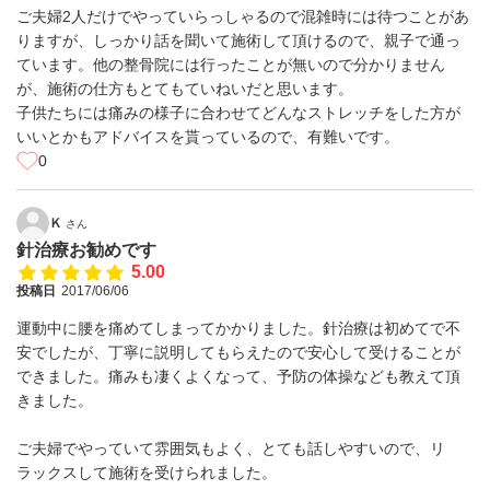
ご夫婦2人だけでやっていらっしゃるので混雑時には待つことがあ
りますが、しっかり話を聞いて施術して頂けるので、親子で通っ
ています。他の整骨院には行ったことが無いので分かりません
が、施術の仕方もとてもていねいだと思います。
子供たちには痛みの様子に合わせてどんなストレッチをした方が
いいとかもアドバイスを貰っているので、有難いです。
0
Ｋ
さん
針治療お勧めです
5.00
投稿日
2017/06/06
運動中に腰を痛めてしまってかかりました。針治療は初めてで不
安でしたが、丁寧に説明してもらえたので安心して受けることが
できました。痛みも凄くよくなって、予防の体操なども教えて頂
きました。
ご夫婦でやっていて雰囲気もよく、とても話しやすいので、リ
ラックスして施術を受けられました。