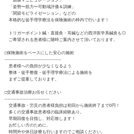
「筋膜マニピュレーション」
「姿勢〜筋力〜可動域評価＆訓練」
「関節モビライゼーション」などの
本格的な徒手理学療法を保険施術の枠内で行います！
トリガーポイント鍼・直接灸・耳鍼などの西洋医学系鍼灸も◎
ご希望される患者様に随時ご案内させて頂いております。
□保険施術をベースにした安心の施術
--------------------------------------
患者様への負担が少なくなるよう
整体・徒手整復・徒手理学療法による施術を
まずご提案しております。
□交通事故治療お任せください
------------------------------
交通事故・労災の患者様負担は初回から施術終了まで0円！
多くの交通事故患者様の臨床経験あり。
早期回復を目指し、対応致します！
お忙しい方のために、
時間外や休日診療も行いますのでご相談ください。