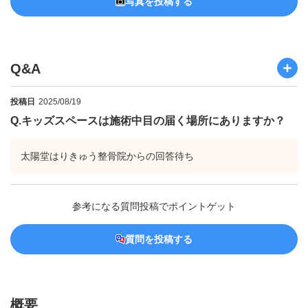
写真を投稿する
Q&A
投稿日
2025/08/19
Q.
キッズスペースは施術中目の届く場所にありますか？
太陽堂はりきゅう整骨院からの回答待ち
参考になる質問投稿でポイントゲット
質問を投稿する
概要