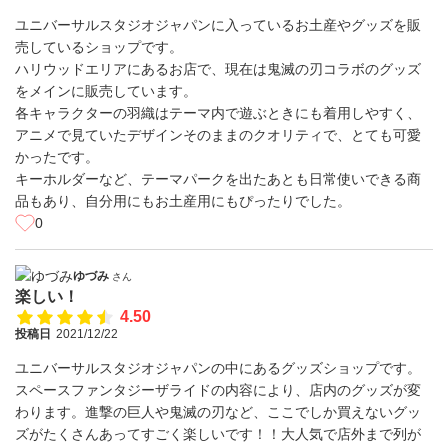
ユニバーサルスタジオジャパンに入っているお土産やグッズを販
売しているショップです。
ハリウッドエリアにあるお店で、現在は鬼滅の刃コラボのグッズ
をメインに販売しています。
各キャラクターの羽織はテーマ内で遊ぶときにも着用しやすく、
アニメで見ていたデザインそのままのクオリティで、とても可愛
かったです。
キーホルダーなど、テーマパークを出たあとも日常使いできる商
品もあり、自分用にもお土産用にもぴったりでした。
0
ゆづみ
さん
楽しい！
4.50
投稿日
2021/12/22
ユニバーサルスタジオジャパンの中にあるグッズショップです。
スペースファンタジーザライドの内容により、店内のグッズが変
わります。進撃の巨人や鬼滅の刃など、ここでしか買えないグッ
ズがたくさんあってすごく楽しいです！！大人気で店外まで列が