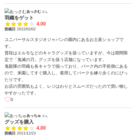
あっさむ
さん
羽織をゲット
4.00
投稿日
2022/02/02
ユニバーサルスタジオジャパンの園内にあるお土産ショップで
す。
普段はエルモなどのキャラグッズを扱っていますが、今は期間限
定で「鬼滅の刃」グッズを扱う店舗になっています。
鬼殺隊の羽織も各キャラで揃っており、パーク内の手前側にある
ので、来園してすぐ購入し、着用してパークを練り歩くのにぴっ
たりです。
お店の雰囲気もよく、レジはわりとスムーズだったので買い物し
やすかったです。
0
あっちゅ
さん
グッズを購入
4.00
投稿日
2021/12/23