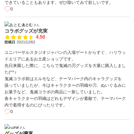
できていることもあります。ぜひ除いてみて欲しいです。
0
あとむ
さん
コラボグッズが充実
4.50
投稿日
2021/12/02
ユニバーサルスタジオジャパンの入場ゲートからすぐ、ハリウッ
ドエリアにあるお土産ショップです。
先日来園した際に、こちらで鬼滅の刃グッズを大量に購入しまし
た(^^♪
鬼滅コラボ前はエルモなど、テーマパーク内のキャラグッズを
扱っていましたが、今はキャラクターの羽織や刀、ぬいぐるみに
お菓子など、鬼滅コラボの商品に一新していました。
各キャラクターの羽織はどれもデザインが素敵で、テーマパーク
内で着用するのにぴったりです。
0
rui
さん
グッズが豊富