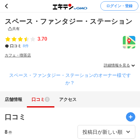
ログイン・登録
スペース・ファンタジー・ステーション
共有
3.70
口コミ
8件
カフェ・喫茶店
詳細情報を見る
スペース・ファンタジー・ステーションのオーナー様です
か？
店舗情報
口コミ
アクセス
8
口コミ
8
件