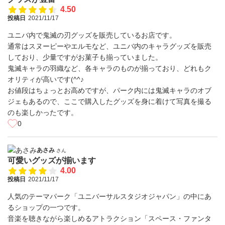
4.50
投稿日
2021/11/17
ユニバ内で鬼滅の刃グッズを販売しているお店です。
通常はスヌーピーやエルモなど、ユニバ内のキャラグッズを販売
しており、少量ですがお菓子も揃っていました。
鬼滅キャラの羽織など、各キャラのものが揃っており、どれもク
オリティが高いです(^^♪
お値段はちょっとお高めですが、パーク内には鬼滅キャラのオブ
ジェもあるので、ここで購入したグッズを身に着けて写真を撮る
のも楽しかったです。
0
あさみ
さん
可愛いグッズが揃います
4.00
投稿日
2021/11/17
人気のテーマパーク「ユニバーサルスタジオジャパン」の中にあ
るショップの一つです。
音楽を聴きながら楽しめるアトラクション「スペース・ファンタ