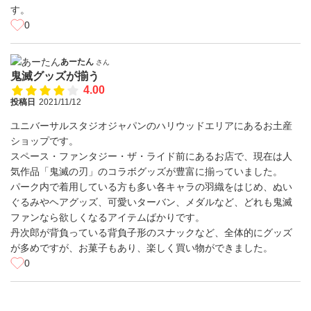
す。
0
あーたん
さん
鬼滅グッズが揃う
4.00
投稿日
2021/11/12
ユニバーサルスタジオジャパンのハリウッドエリアにあるお土産
ショップです。
スペース・ファンタジー・ザ・ライド前にあるお店で、現在は人
気作品「鬼滅の刃」のコラボグッズが豊富に揃っていました。
パーク内で着用している方も多い各キャラの羽織をはじめ、ぬい
ぐるみやヘアグッズ、可愛いターバン、メダルなど、どれも鬼滅
ファンなら欲しくなるアイテムばかりです。
丹次郎が背負っている背負子形のスナックなど、全体的にグッズ
が多めですが、お菓子もあり、楽しく買い物ができました。
0