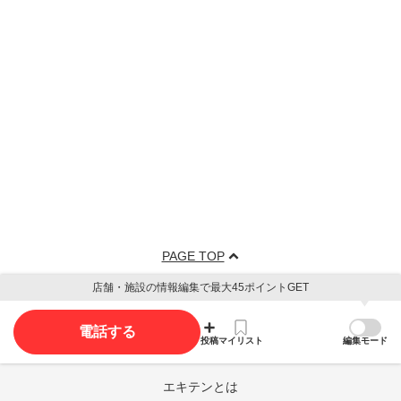
PAGE TOP
店舗・施設の情報編集で最大45ポイントGET
電話する
投稿
マイリスト
編集モード
エキテンとは