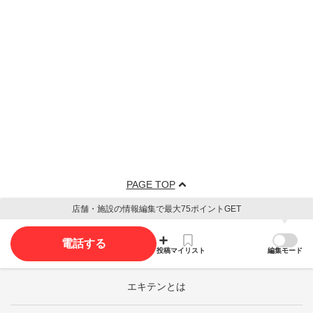
PAGE TOP
店舗・施設の情報編集で最大75ポイントGET
電話する
投稿
マイリスト
編集モード
エキテンとは