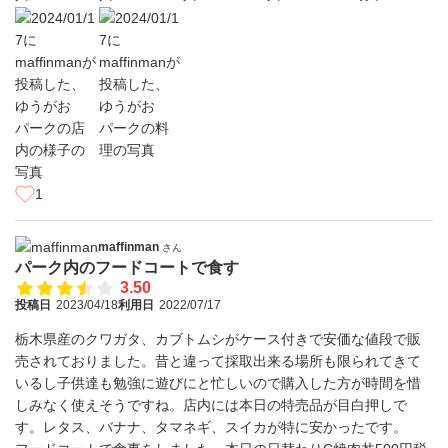
1
maffinman
さん
パーク内のフードコートで食す
3.50
投稿日
2023/04/18
利用日
2022/07/17
栃木県産のクワガタ、カブトムシがケース付きで安価な値段で販
売されておりました。昔と違って採取出来る場所も限られてきて
いるし子供達も勉強に遊びにと忙しいので購入した方が時間を惜
しみなく使えそうですね。店内には本日の特売品が目白押しで
す。レタス、バナナ、タマネギ、スイカが特に安かったです。