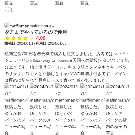
1
maffinman
さん
夕方までやっているので便利
4.00
投稿日
2024/01/17
利用日
2024/01/05
焼肉定食700円を券売機で購入し注文しました。店内ではレッド・
ツェッペリンのStairway to Heaven(天国への階段)が流れていて気
分上々です。柚子漬けダイコン、キュウリとタマネギとキャベツ
のサラダ、ワカメと油揚げとキャベツの味噌汁付きです。メイン
は厚めに切られた豚肩ロースで食べた感がありました。