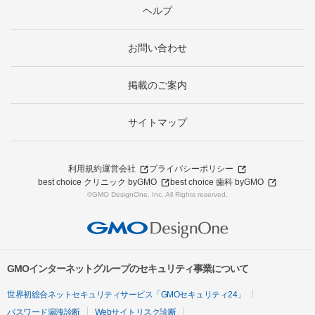
ヘルプ
お問い合わせ
掲載のご案内
サイトマップ
利用規約
運営会社
プライバシーポリシー
best choice クリニック byGMO
best choice 歯科 byGMO
©GMO DesignOne, Inc. All Rights reserved.
GMOインターネットグループのセキュリティ事業について
世界初総合ネットセキュリティサービス「GMOセキュリティ24」
パスワード漏洩診断
Webサイトリスク診断